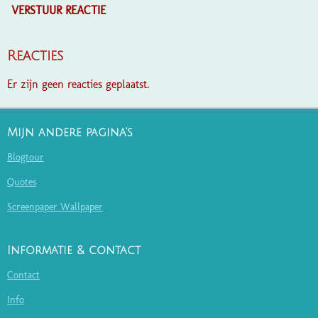
VERSTUUR REACTIE
Reacties
Er zijn geen reacties geplaatst.
Mijn andere pagina's
Blogtour
Quotes
Screenpaper Wallpaper
Informatie & contact
Contact
Info