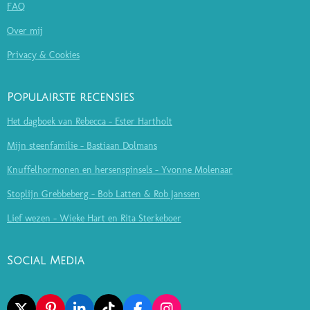
FAQ
Over mij
Privacy & Cookies
Populairste recensies
Het dagboek van Rebecca - Ester Hartholt
Mijn steenfamilie - Bastiaan Dolmans
Knuffelhormonen en hersenspinsels - Yvonne Molenaar
Stoplijn Grebbeberg - Bob Latten & Rob Janssen
Lief wezen - Wieke Hart en Rita Sterkeboer
Social Media