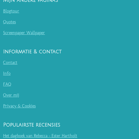
Mijn andere pagina's
Blogtour
Quotes
Screenpaper Wallpaper
Informatie & contact
Contact
Info
FAQ
Over mij
Privacy & Cookies
Populairste recensies
Het dagboek van Rebecca - Ester Hartholt