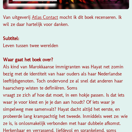
Van uitgeverij
Atlas Contact
mocht ik dit boek recenseren. Ik
wil ze daar hartelijk voor danken.
Subtitel:
Leven tussen twee werelden
Waar gaat het boek over?
Als kind van Marokkaanse immigranten was Hayat net zomin
bezig met de identiteit van haar ouders als haar Nederlandse
leeftijdsgenoten. Toch ondervond ze al snel dat anderen haar
haarscherp wisten te definiëren. Soms
vraagt ze zich af hoe dat moet, in een hokje passen. Is dat iets
waar je voor kiest en je je dan aan houdt? Of iets waar je
simpelweg mee samenvalt? Hayat dacht altijd het eerste, en
probeerde lang krampachtig het tweede. Inmiddels weet ze: wie
ze is, is onlosmakelijk verbonden met haar dubbele afkomst.
Herkenbaar en verrassend, liefdevol en sprankelend, soms