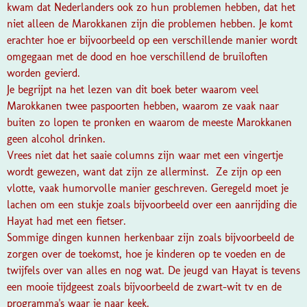
kwam dat Nederlanders ook zo hun problemen hebben, dat het
niet alleen de Marokkanen zijn die problemen hebben. Je komt
erachter hoe er bijvoorbeeld op een verschillende manier wordt
omgegaan met de dood en hoe verschillend de bruiloften
worden gevierd.
Je begrijpt na het lezen van dit boek beter waarom veel
Marokkanen twee paspoorten hebben, waarom ze vaak naar
buiten zo lopen te pronken en waarom de meeste Marokkanen
geen alcohol drinken.
Vrees niet dat het saaie columns zijn waar met een vingertje
wordt gewezen, want dat zijn ze allerminst. Ze zijn op een
vlotte, vaak humorvolle manier geschreven. Geregeld moet je
lachen om een stukje zoals bijvoorbeeld over een aanrijding die
Hayat had met een fietser.
Sommige dingen kunnen herkenbaar zijn zoals bijvoorbeeld de
zorgen over de toekomst, hoe je kinderen op te voeden en de
twijfels over van alles en nog wat. De jeugd van Hayat is tevens
een mooie tijdgeest zoals bijvoorbeeld de zwart-wit tv en de
programma's waar je naar keek.