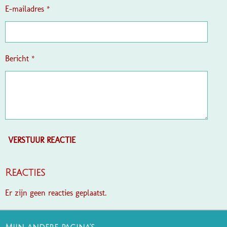
e
E-mailadres *
n
Bericht *
VERSTUUR REACTIE
Reacties
Er zijn geen reacties geplaatst.