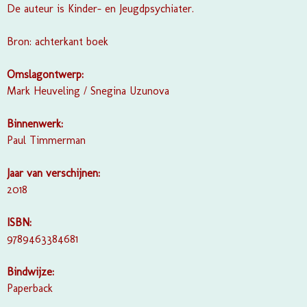
De auteur is Kinder- en Jeugdpsychiater.
Bron: achterkant boek
Omslagontwerp:
Mark Heuveling / Snegina Uzunova
Binnenwerk:
Paul Timmerman
Jaar van verschijnen:
2018
ISBN:
9789463384681
Bindwijze:
Paperback