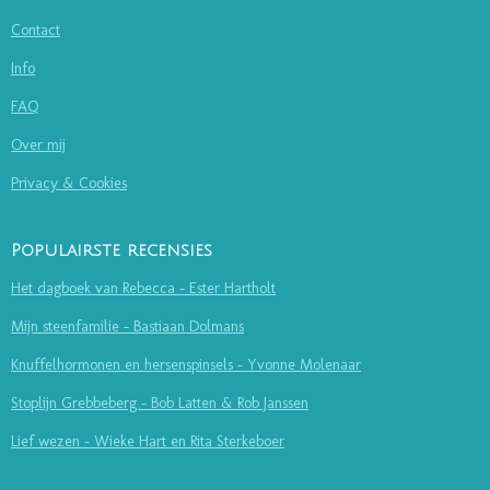
Contact
Info
FAQ
Over mij
Privacy & Cookies
Populairste recensies
Het dagboek van Rebecca - Ester Hartholt
Mijn steenfamilie - Bastiaan Dolmans
Knuffelhormonen en hersenspinsels - Yvonne Molenaar
Stoplijn Grebbeberg - Bob Latten & Rob Janssen
Lief wezen - Wieke Hart en Rita Sterkeboer