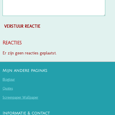
VERSTUUR REACTIE
Reacties
Er zijn geen reacties geplaatst.
Mijn andere pagina's
Blogtour
Quotes
Screenpaper Wallpaper
Informatie & contact