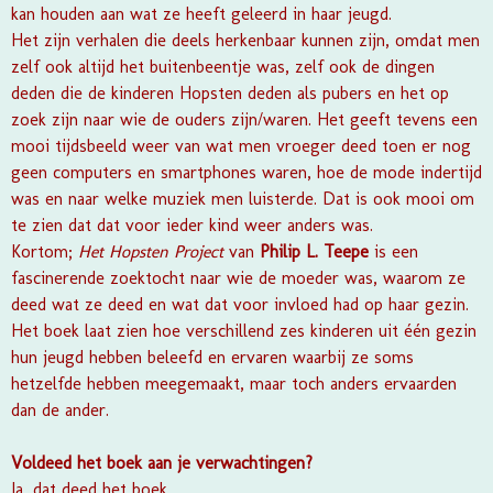
kan houden aan wat ze heeft geleerd in haar jeugd.
Het zijn verhalen die deels herkenbaar kunnen zijn, omdat men
zelf ook altijd het buitenbeentje was, zelf ook de dingen
deden die de kinderen Hopsten deden als pubers en het op
zoek zijn naar wie de ouders zijn/waren. Het geeft tevens een
mooi tijdsbeeld weer van wat men vroeger deed toen er nog
geen computers en smartphones waren, hoe de mode indertijd
was en naar welke muziek men luisterde. Dat is ook mooi om
te zien dat dat voor ieder kind weer anders was.
Kortom;
Het Hopsten Project
van
Philip L. Teepe
is een
fascinerende zoektocht naar wie de moeder was, waarom ze
deed wat ze deed en wat dat voor invloed had op haar gezin.
Het boek laat zien hoe verschillend zes kinderen uit één gezin
hun jeugd hebben beleefd en ervaren waarbij ze soms
hetzelfde hebben meegemaakt, maar toch anders ervaarden
dan de ander.
Voldeed het boek aan je verwachtingen?
Ja, dat deed het boek.