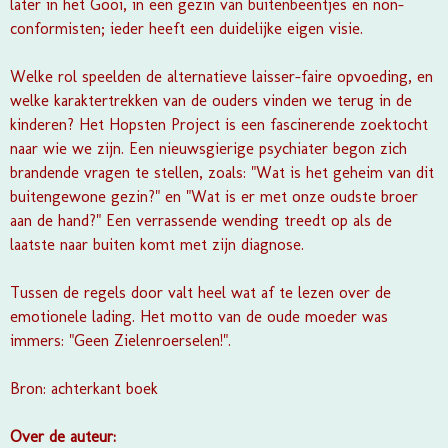
later in het Gooi, in een gezin van buitenbeentjes en non-
conformisten; ieder heeft een duidelijke eigen visie.
Welke rol speelden de alternatieve laisser-faire opvoeding, en
welke karaktertrekken van de ouders vinden we terug in de
kinderen? Het Hopsten Project is een fascinerende zoektocht
naar wie we zijn. Een nieuwsgierige psychiater begon zich
brandende vragen te stellen, zoals: "Wat is het geheim van dit
buitengewone gezin?" en "Wat is er met onze oudste broer
aan de hand?" Een verrassende wending treedt op als de
laatste naar buiten komt met zijn diagnose.
Tussen de regels door valt heel wat af te lezen over de
emotionele lading. Het motto van de oude moeder was
immers: "Geen Zielenroerselen!".
Bron: achterkant boek
Over de auteur: