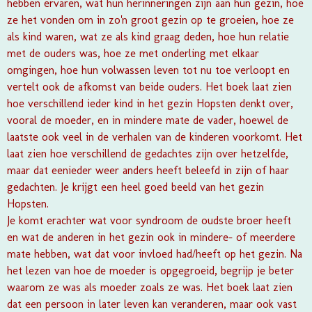
hebben ervaren, wat hun herinneringen zijn aan hun gezin, hoe
ze het vonden om in zo'n groot gezin op te groeien, hoe ze
als kind waren, wat ze als kind graag deden, hoe hun relatie
met de ouders was, hoe ze met onderling met elkaar
omgingen, hoe hun volwassen leven tot nu toe verloopt en
vertelt ook de afkomst van beide ouders. Het boek laat zien
hoe verschillend ieder kind in het gezin Hopsten denkt over,
vooral de moeder, en in mindere mate de vader, hoewel de
laatste ook veel in de verhalen van de kinderen voorkomt. Het
laat zien hoe verschillend de gedachtes zijn over hetzelfde,
maar dat eenieder weer anders heeft beleefd in zijn of haar
gedachten. Je krijgt een heel goed beeld van het gezin
Hopsten.
Je komt erachter wat voor syndroom de oudste broer heeft
en wat de anderen in het gezin ook in mindere- of meerdere
mate hebben, wat dat voor invloed had/heeft op het gezin. Na
het lezen van hoe de moeder is opgegroeid, begrijp je beter
waarom ze was als moeder zoals ze was. Het boek laat zien
dat een persoon in later leven kan veranderen, maar ook vast