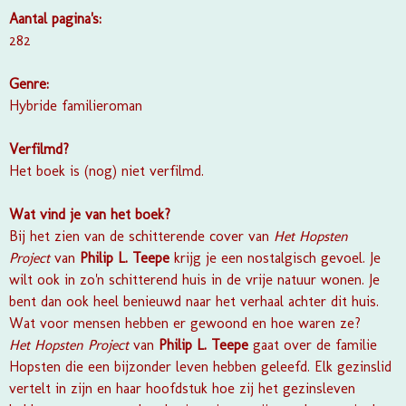
Aantal pagina's:
282
Genre:
Hybride familieroman
Verfilmd?
Het boek is (nog) niet verfilmd.
Wat vind je van het boek?
Bij het zien van de schitterende cover van
Het Hopsten
Project
van
Philip L. Teepe
krijg je een nostalgisch gevoel. Je
wilt ook in zo'n schitterend huis in de vrije natuur wonen. Je
bent dan ook heel benieuwd naar het verhaal achter dit huis.
Wat voor mensen hebben er gewoond en hoe waren ze?
Het Hopsten Project
van
Philip L. Teepe
gaat over de familie
Hopsten die een bijzonder leven hebben geleefd. Elk gezinslid
vertelt in zijn en haar hoofdstuk hoe zij het gezinsleven