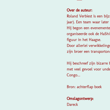
Over de auteur:
Roland Verbiest is een bi
jaar). Een team waar late
Hij begon een evenemente
organiseerde ook de
HaShi
figuur in het Haagse.
Door allerlei verwikkeling
zijn broer een transport
Hij beschreef zijn bizarre
met veel gevoel voor unde
Congo...
Bron: achterflap boek
Omslagontwerp:
Dareck