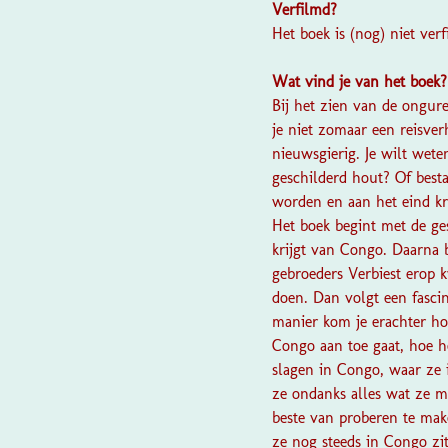
Verfilmd?
Het boek is (nog) niet verf
Wat vind je van het boek
Bij het zien van de ongur
je niet zomaar een reisver
nieuwsgierig. Je wilt wet
geschilderd hout? Of besta
worden en aan het eind kri
Het boek begint met de ge
krijgt van Congo. Daarna b
gebroeders Verbiest erop
doen. Dan volgt een fasci
manier kom je erachter ho
Congo aan toe gaat, hoe h
slagen in Congo, waar ze i
ze ondanks alles wat ze 
beste van proberen te mak
ze nog steeds in Congo zit