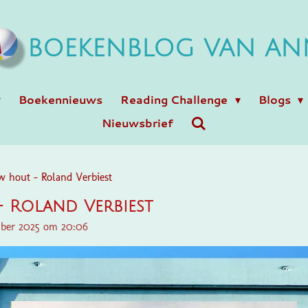
BOEKENBLOG VAN AN
Boekennieuws
Reading Challenge
Blogs
Nieuwsbrief
w hout - Roland Verbiest
 Roland Verbiest
mber 2025 om 20:06