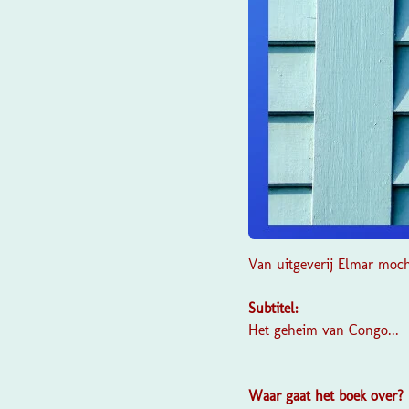
Van uitgeverij
Elmar
mocht
Subtitel:
Het geheim van Congo...
Waar gaat het boek over?