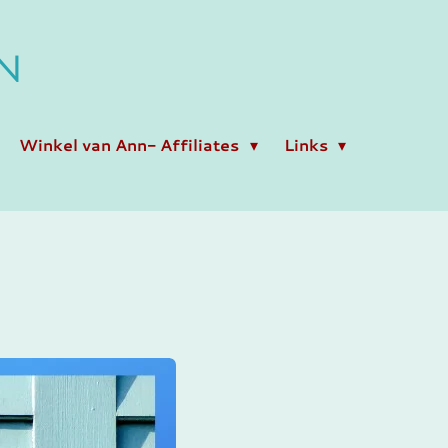
N
Winkel van Ann- Affiliates
Links