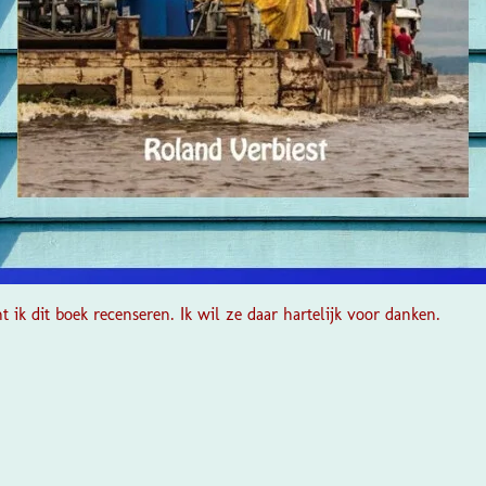
 ik dit boek recenseren. Ik wil ze daar hartelijk voor danken.