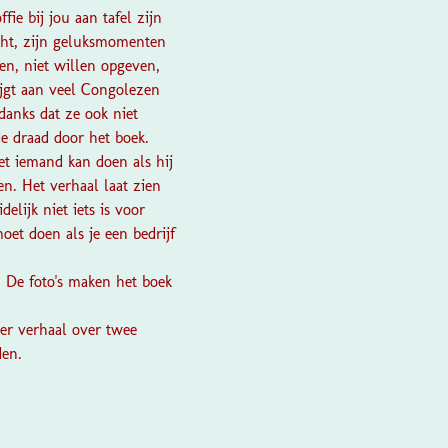
fie bij jou aan tafel zijn
acht, zijn geluksmomenten
ten, niet willen opgeven,
ijgt aan veel Congolezen
anks dat ze ook niet
e draad door het boek.
et iemand kan doen als hij
en. Het verhaal laat zien
lijk niet iets is voor
oet doen als je een bedrijf
. De foto's maken het boek
der verhaal over twee
den.