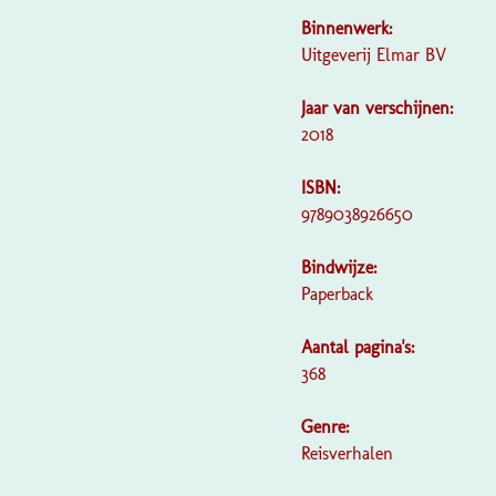
Binnenwerk:
Uitgeverij Elmar BV
Jaar van verschijnen:
2018
ISBN:
9789038926650
Bindwijze:
Paperback
Aantal pagina's:
368
Genre:
Reisverhalen