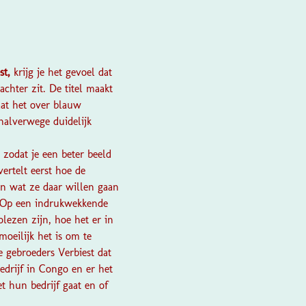
st,
krijg je het gevoel dat
achter zit. De titel maakt
aat het over blauw
halverwege duidelijk
zodat je een beter beeld
vertelt eerst hoe de
n wat ze daar willen gaan
. Op een indrukwekkende
lezen zijn, hoe het er in
oeilijk het is om te
e gebroeders Verbiest dat
drijf in Congo en er het
t hun bedrijf gaat en of