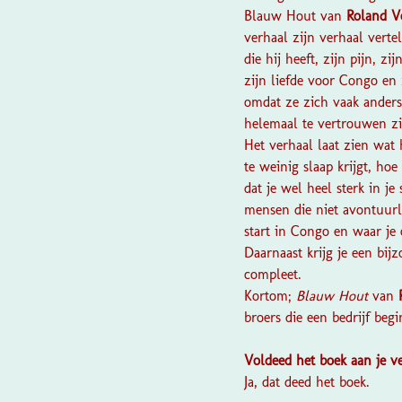
Blauw Hout
van
Roland Ve
verhaal zijn verhaal verte
die hij heeft, zijn pijn, 
zijn liefde voor Congo en 
omdat ze zich vaak ander
helemaal te vertrouwen zi
Het verhaal laat zien wat
te weinig slaap krijgt, ho
dat je wel heel sterk in j
mensen die niet avontuurlij
start in Congo en waar je 
Daarnaast krijg je een bij
compleet.
Kortom;
Blauw Hout
van
broers die een bedrijf beg
Voldeed het boek aan je 
Ja, dat deed het boek.