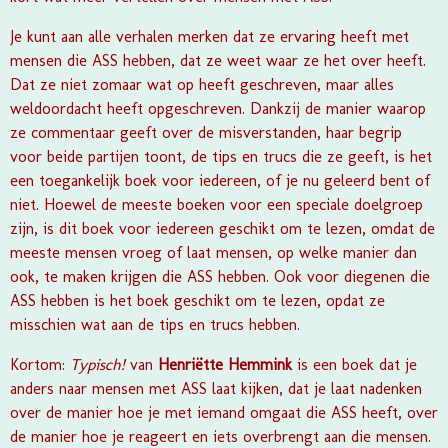
Je kunt aan alle verhalen merken dat ze ervaring heeft met
mensen die ASS hebben, dat ze weet waar ze het over heeft.
Dat ze niet zomaar wat op heeft geschreven, maar alles
weldoordacht heeft opgeschreven. Dankzij de manier waarop
ze commentaar geeft over de misverstanden, haar begrip
voor beide partijen toont, de tips en trucs die ze geeft, is het
een toegankelijk boek voor iedereen, of je nu geleerd bent of
niet. Hoewel de meeste boeken voor een speciale doelgroep
zijn, is dit boek voor iedereen geschikt om te lezen, omdat de
meeste mensen vroeg of laat mensen, op welke manier dan
ook, te maken krijgen die ASS hebben. Ook voor diegenen die
ASS hebben is het boek geschikt om te lezen, opdat ze
misschien wat aan de tips en trucs hebben.
Kortom:
Typisch!
van
Henriëtte Hemmink
is een boek dat je
anders naar mensen met ASS laat kijken, dat je laat nadenken
over de manier hoe je met iemand omgaat die ASS heeft, over
de manier hoe je reageert en iets overbrengt aan die mensen.