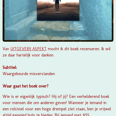
Van
UITGEVERIJ ASPEKT
mocht ik dit boek recenseren. Ik wil
ze daar hartelijk voor danken.
Subtitel:
Waargebeurde misverstanden
Waar gaat het boek over?
Wie is er eigenlijk typisch? Hij of jij? Een verhelderend boek
voor mensen die om anderen geven! Wanneer je iemand in
een rolstoel voor een hoge drempel ziet staan, ben je vrijwel
altijd geneigd hulp te bieden. Bij iemand met ASS