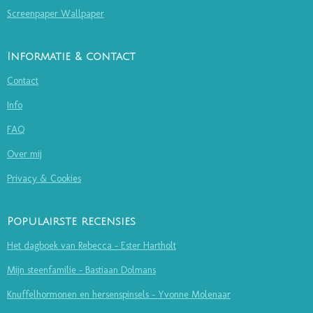
Screenpaper Wallpaper
Informatie & contact
Contact
Info
FAQ
Over mij
Privacy & Cookies
Populairste recensies
Het dagboek van Rebecca - Ester Hartholt
Mijn steenfamilie - Bastiaan Dolmans
Knuffelhormonen en hersenspinsels - Yvonne Molenaar