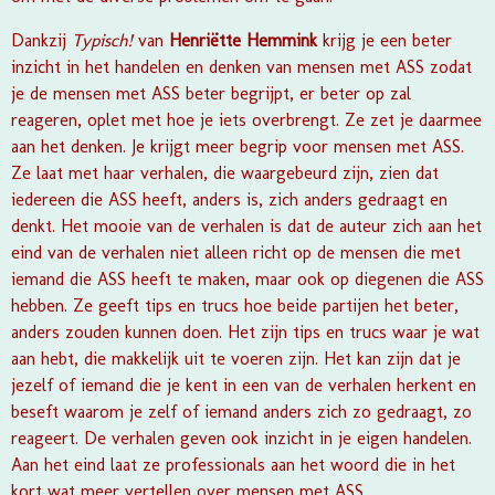
Dankzij
Typisch!
van
Henriëtte Hemmink
krijg je een beter
inzicht in het handelen en denken van mensen met ASS zodat
je de mensen met ASS beter begrijpt, er beter op zal
reageren, oplet met hoe je iets overbrengt. Ze zet je daarmee
aan het denken. Je krijgt meer begrip voor mensen met ASS.
Ze laat met haar verhalen, die waargebeurd zijn, zien dat
iedereen die ASS heeft, anders is, zich anders gedraagt en
denkt. Het mooie van de verhalen is dat de auteur zich aan het
eind van de verhalen niet alleen richt op de mensen die met
iemand die ASS heeft te maken, maar ook op diegenen die ASS
hebben. Ze geeft tips en trucs hoe beide partijen het beter,
anders zouden kunnen doen. Het zijn tips en trucs waar je wat
aan hebt, die makkelijk uit te voeren zijn. Het kan zijn dat je
jezelf of iemand die je kent in een van de verhalen herkent en
beseft waarom je zelf of iemand anders zich zo gedraagt, zo
reageert. De verhalen geven ook inzicht in je eigen handelen.
Aan het eind laat ze professionals aan het woord die in het
kort wat meer vertellen over mensen met ASS.