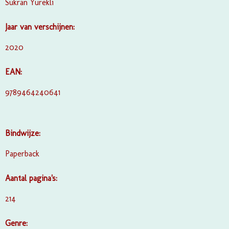
Sükran Yürekli
Jaar van verschijnen:
2020
EAN:
9789464240641
Bindwijze:
Paperback
Aantal pagina's:
214
Genre: