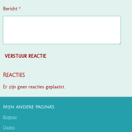
Bericht *
VERSTUUR REACTIE
Reacties
Er zijn geen reacties geplaatst.
Mijn andere pagina's
Blogtour
Quotes