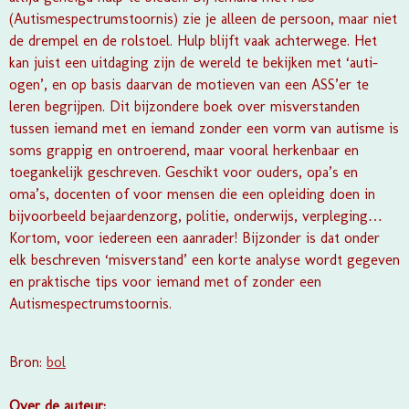
(Autismespectrumstoornis) zie je alleen de persoon, maar niet
de drempel en de rolstoel. Hulp blijft vaak achterwege. Het
kan juist een uitdaging zijn de wereld te bekijken met ‘auti-
ogen’, en op basis daarvan de motieven van een ASS’er te
leren begrijpen. Dit bijzondere boek over misverstanden
tussen iemand met en iemand zonder een vorm van autisme is
soms grappig en ontroerend, maar vooral herkenbaar en
toegankelijk geschreven. Geschikt voor ouders, opa’s en
oma’s, docenten of voor mensen die een opleiding doen in
bijvoorbeeld bejaardenzorg, politie, onderwijs, verpleging…
Kortom, voor iedereen een aanrader! Bijzonder is dat onder
elk beschreven ‘misverstand’ een korte analyse wordt gegeven
en praktische tips voor iemand met of zonder een
Autismespectrumstoornis.
Bron:
bol
Over de auteur: