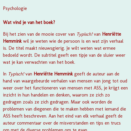
Psychologie
Wat vind je van het boek?
Bij het zien van de mooie cover van
Typisch!
van
Henriëtte
Hemmink
wil je weten wie de persoon is en wat zijn verhaal
is. De titel maakt nieuwsgierig. Je wilt weten wat ermee
bedoeld wordt. De subtitel geeft een tipje van de sluier weer
wat je kan verwachten van het boek.
In
Typisch!
van
Henriëtte Hemmink
geeft de auteur aan de
hand van waargebeurde verhalen van mensen van jong tot oud
weer over het functioneren van mensen met ASS, je krijgt een
inzicht in hun handelen en denken, waarom ze zich zo
gedragen zoals ze zich gedragen. Maar ook worden de
problemen van diegenen die te maken hebben met iemand die
ASS heeft beschreven. Aan het eind van elk verhaal geeft de
auteur commentaar over de misverstanden en tips en trucs
om met de diverse problemen om te gaan.