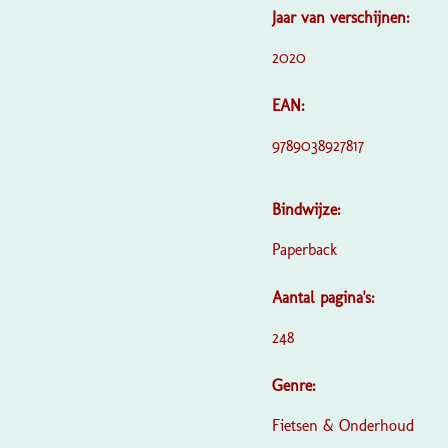
Jaar van verschijnen:
2020
EAN:
9789038927817
Bindwijze:
Paperback
Aantal pagina's:
248
Genre:
Fietsen & Onderhoud