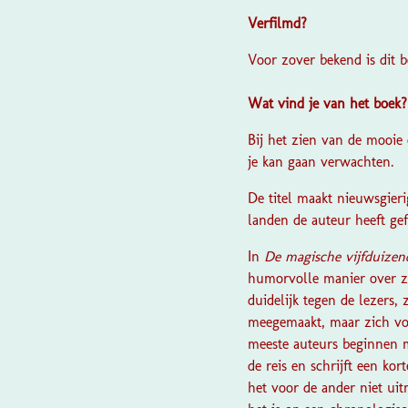
Verfilmd?
Voor zover bekend is dit 
Wat vind je van het boek
Bij het zien van de mooie
je kan gaan verwachten.
De titel maakt nieuwsgieri
landen de auteur heeft gefi
In
De magische vijfduizen
humorvolle manier over zij
duidelijk tegen de lezers, z
meegemaakt, maar zich voo
meeste auteurs beginnen me
de reis en schrijft een kor
het voor de ander niet ui