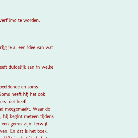
 verfilmd te worden.
rijg je al een idee van wat
eeft duidelijk aan in welke
 beeldende en soms
Soms heeft hij het ook
iets niet heeft
 had meegemaakt.
Waar de
 hij begint meteen tijdens
t een gemis zijn, terwijl
en. En dat is het boek,