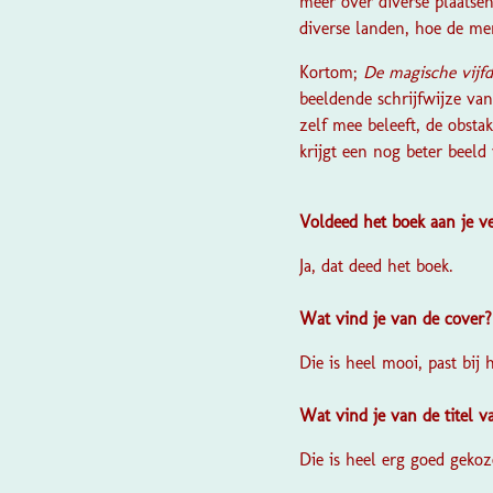
meer over diverse plaatse
diverse landen, hoe de men
Kortom;
De magische vijf
beeldende schrijfwijze va
zelf mee beleeft, de obsta
krijgt een nog beter beeld
Voldeed het boek aan je 
Ja, dat deed het boek.
Wat vind je van de cover
Die is heel mooi, past bij 
Wat vind je van de titel 
Die is heel erg goed gekoz