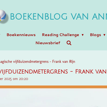
BOEKENBLOG VAN AN
Boekennieuws
Reading Challenge
Blogs
Nieuwsbrief
agische vijfduizendmetergrens - Frank van Rijn
vijfduizendmetergrens - Frank van
ber 2025 om 20:20