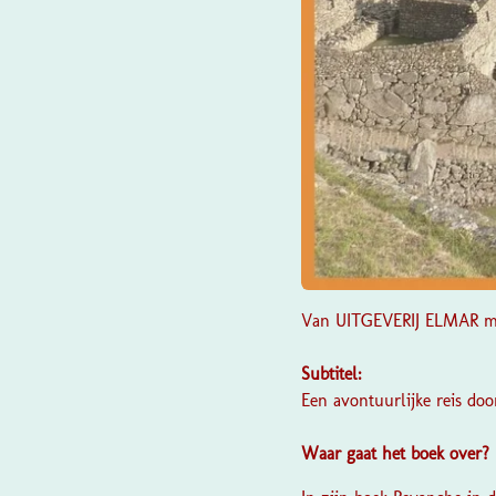
Van
UITGEVERIJ ELMAR
mo
Subtitel:
Een avontuurlijke reis doo
Waar gaat het boek over?