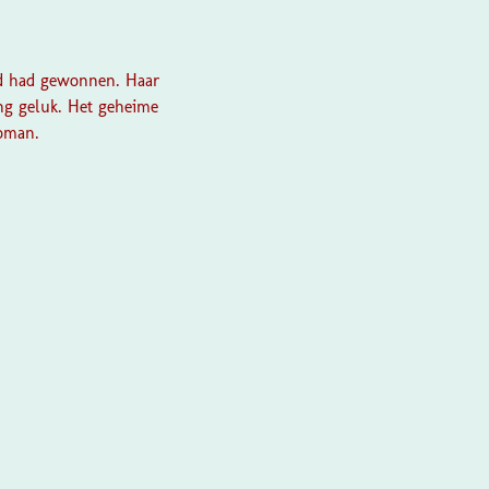
jd had gewonnen. Haar
ng geluk. Het geheime
roman.