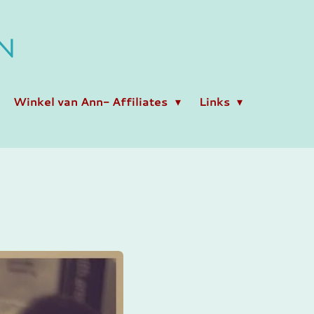
N
Winkel van Ann- Affiliates
Links