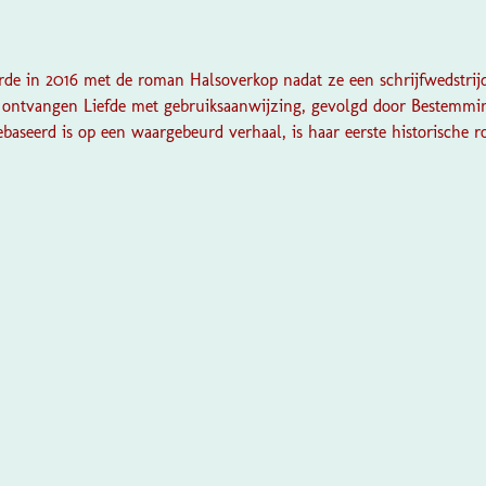
rde in 2016 met de roman Halsoverkop nadat ze een schrijfwedstri
 ontvangen Liefde met gebruiksaanwijzing, gevolgd door Bestemmi
 gebaseerd is op een waargebeurd verhaal, is haar eerste historische 