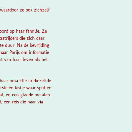
 waardoor ze ook zichzelf
oord op haar familie. Ze
strijders die zich daar
te duur. Na de bevrijding
 naar Parijs om informatie
st van haar leven als het
haar oma Elle in diezelfde
rsleten kistje waar spullen
taal, en een gladde metalen
 een reis die haar via