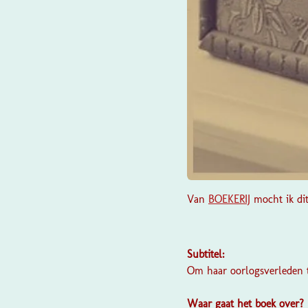
Van
BOEKERIJ
mocht ik dit
Subtitel:
Om haar oorlogsverleden t
Waar gaat het boek over?