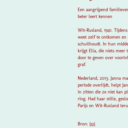
Een aangrijpend familieve
beter leert kennen
Wit-Rusland, 1941. Tijdens
weet zelf te ontkomen en 
schuilhoudt. In hun midde
krijgt Ella, die niets meer
door te geven over voortvl
graf.
Nederland, 2013. Janna maa
periode overlijdt, helpt J
in zitten die ze niet kan p
ring. Had haar stille, ges
Parijs en Wit-Rusland teru
Bron:
bol