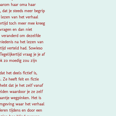
Waarom haar oma haar
, dat je steeds meer begrip
 lezen van het verhaal
ertijd toch meer mee kreeg
 vragen en dan niet
n veranderd om dezelfde
chiedenis na het lezen van
tijd verteld had. Sowieso
gelijkertijd vraag je je af
ook zo moedig zou zijn
at het deels fictief is,
 Ze heeft feit en fictie
ebt dat je het zelf vanaf
elden waardoor je ze zelf
aantje wegpinken. Het is
omgeving waar het verhaal
eren tijdens en door een