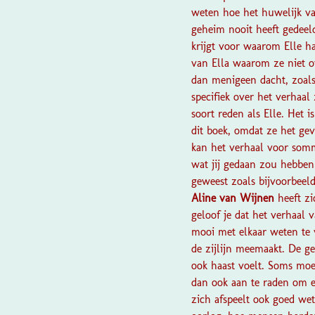
weten hoe het huwelijk v
geheim nooit heeft gedeeld
krijgt voor waarom Elle h
van Ella waarom ze niet o
dan menigeen dacht, zoals 
specifiek over het verhaa
soort reden als Elle. Het 
dit boek, omdat ze het ge
kan het verhaal voor sommi
wat jij gedaan zou hebben
geweest zoals bijvoorbeeld
Aline van Wijnen
heeft z
geloof je dat het verhaal v
mooi met elkaar weten te v
de zijlijn meemaakt. De g
ook haast voelt. Soms moe
dan ook aan te raden om e
zich afspeelt ook goed we