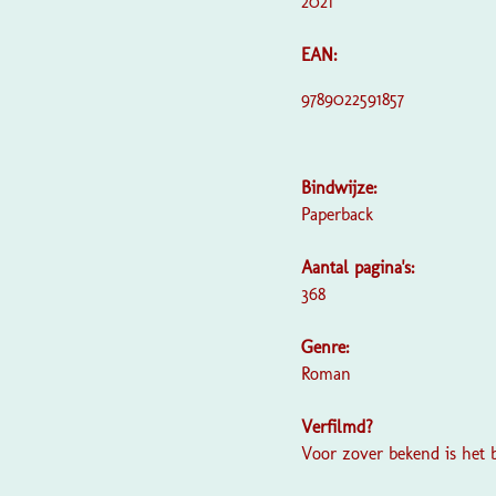
2021
EAN:
9789022591857
Bindwijze:
Paperback
Aantal pagina's:
368
Genre:
Roman
Verfilmd?
Voor zover bekend is het 