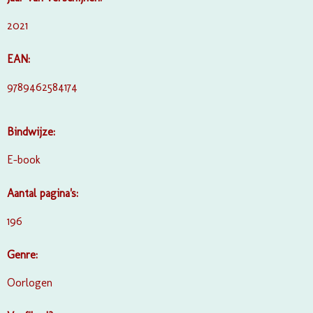
2021
EAN:
9789462584174
Bindwijze:
E-book
Aantal pagina's:
196
Genre:
Oorlogen