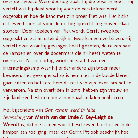
over de Tweede Wereldoorlog zoals hij die ervaren heeft. Hij
vertelt wat hij deed voor hij voor de eerste keer werd
opgepakt en hoe de band met zijn broer Piet was. Het blijkt
dat twee broers al voor de oorlog lijnrecht tegenover elkaar
stonden. Door toedoen van Piet wordt Gerrit twee keer
opgepakt en zal hij uiteindelijk in twee kampen verblijven. Hij
vertelt over waar hij gevangen heeft gezeten, de reizen naar
de kampen en over de dodenmars die hij heeft weten te
overleven. Na de oorlog wordt hij staflid van een
interneringskamp waar hij onder andere zijn broer moet
bewaken. Het gevangenschap is hem niet in de koude kleren
gaan zitten en het kost hem de rest van zijn leven om het te
verwerken. Na zijn overlijden in 2019, hebben zijn vrouw en
zijn kinderen besloten om zijn verhaal te laten publiceren.
Het bijzondere van
Ons vonnis werd in feite
levenslang
van
Martin van der Linde
&
Key-Leigh de
Weerdt
is, dat niet alleen wordt beschreven hoe het er in de
kampen aan toe ging, maar dat Gerrit Pit ook beschrijft hoe