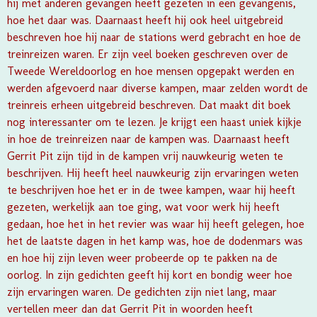
hij met anderen gevangen heeft gezeten in een gevangenis,
hoe het daar was. Daarnaast heeft hij ook heel uitgebreid
beschreven hoe hij naar de stations werd gebracht en hoe de
treinreizen waren. Er zijn veel boeken geschreven over de
Tweede Wereldoorlog en hoe mensen opgepakt werden en
werden afgevoerd naar diverse kampen, maar zelden wordt de
treinreis erheen uitgebreid beschreven. Dat maakt dit boek
nog interessanter om te lezen. Je krijgt een haast uniek kijkje
in hoe de treinreizen naar de kampen was. Daarnaast heeft
Gerrit Pit zijn tijd in de kampen vrij nauwkeurig weten te
beschrijven. Hij heeft heel nauwkeurig zijn ervaringen weten
te beschrijven hoe het er in de twee kampen, waar hij heeft
gezeten, werkelijk aan toe ging, wat voor werk hij heeft
gedaan, hoe het in het revier was waar hij heeft gelegen, hoe
het de laatste dagen in het kamp was, hoe de dodenmars was
en hoe hij zijn leven weer probeerde op te pakken na de
oorlog. In zijn gedichten geeft hij kort en bondig weer hoe
zijn ervaringen waren. De gedichten zijn niet lang, maar
vertellen meer dan dat Gerrit Pit in woorden heeft