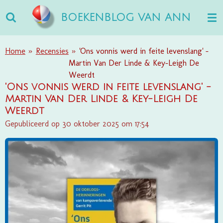
Ga
BOEKENBLOG VAN ANN
direct
naar
de
Home
»
Recensies
»
'Ons vonnis werd in feite levenslang' -
hoofdinhoud
Martin Van Der Linde & Key-Leigh De
Weerdt
'Ons vonnis werd in feite levenslang' -
Martin Van Der Linde & Key-Leigh De
Weerdt
Gepubliceerd op 30 oktober 2025 om 17:54