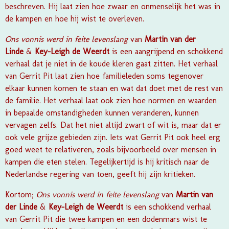
beschreven. Hij laat zien hoe zwaar en onmenselijk het was in
de kampen en hoe hij wist te overleven.
Ons vonnis werd in feite levenslang
van
Martin van der
Linde
&
Key-Leigh de Weerdt
is een aangrijpend en schokkend
verhaal dat je niet in de koude kleren gaat zitten. Het verhaal
van Gerrit Pit laat zien hoe familieleden soms tegenover
elkaar kunnen komen te staan en wat dat doet met de rest van
de familie. Het verhaal laat ook zien hoe normen en waarden
in bepaalde omstandigheden kunnen veranderen, kunnen
vervagen zelfs. Dat het niet altijd zwart of wit is, maar dat er
ook vele grijze gebieden zijn. Iets wat Gerrit Pit ook heel erg
goed weet te relativeren, zoals bijvoorbeeld over mensen in
kampen die eten stelen. Tegelijkertijd is hij kritisch naar de
Nederlandse regering van toen, geeft hij zijn kritieken.
Kortom;
Ons vonnis werd in feite levenslang
van
Martin van
der Linde
&
Key-Leigh de Weerdt
is een schokkend verhaal
van Gerrit Pit die twee kampen en een dodenmars wist te