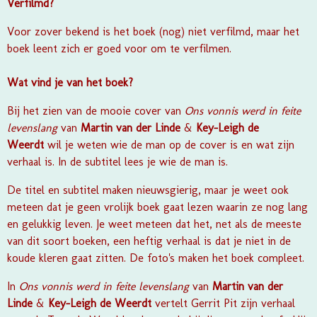
Verfilmd?
Voor zover bekend is het boek (nog) niet verfilmd, maar het
boek leent zich er goed voor om te verfilmen.
Wat vind je van het boek?
Bij het zien van de mooie cover van
Ons vonnis werd in feite
levenslang
van
Martin van der Linde
&
Key-Leigh de
Weerdt
wil je weten wie de man op de cover is en wat zijn
verhaal is. In de subtitel lees je wie de man is.
De titel en subtitel maken nieuwsgierig, maar je weet ook
meteen dat je geen vrolijk boek gaat lezen waarin ze nog lang
en gelukkig leven. Je weet meteen dat het, net als de meeste
van dit soort boeken, een heftig verhaal is dat je niet in de
koude kleren gaat zitten. De foto's maken het boek compleet.
In
Ons vonnis werd in feite levenslang
van
Martin van der
Linde
&
Key-Leigh de Weerdt
vertelt Gerrit Pit zijn verhaal