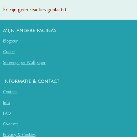
Er zijn geen reacties geplaatst.
Mijn andere pagina's
Blogtour
Quotes
Screenpaper Wallpaper
Informatie & contact
Contact
Info
FAQ
Over mij
Privacy & Cookies