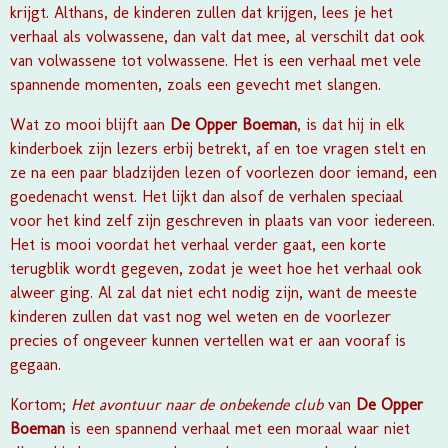
krijgt. Althans, de kinderen zullen dat krijgen, lees je het
verhaal als volwassene, dan valt dat mee, al verschilt dat ook
van volwassene tot volwassene. Het is een verhaal met vele
spannende momenten, zoals een gevecht met slangen.
Wat zo mooi blijft aan
De Opper Boeman
, is dat hij in elk
kinderboek zijn lezers erbij betrekt, af en toe vragen stelt en
ze na een paar bladzijden lezen of voorlezen door iemand, een
goedenacht wenst. Het lijkt dan alsof de verhalen speciaal
voor het kind zelf zijn geschreven in plaats van voor iedereen.
Het is mooi voordat het verhaal verder gaat, een korte
terugblik wordt gegeven, zodat je weet hoe het verhaal ook
alweer ging. Al zal dat niet echt nodig zijn, want de meeste
kinderen zullen dat vast nog wel weten en de voorlezer
precies of ongeveer kunnen vertellen wat er aan vooraf is
gegaan.
Kortom;
Het avontuur naar de onbekende club
van
De Opper
Boeman
is een spannend verhaal met een moraal waar niet