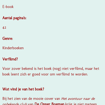
E-book
Aantal pagina's:
42
Genre:
Kinderboeken
Verfilmd?
Voor zover bekend is het boek (nog) niet verfilmd, maar het
boek leent zich er goed voor om verfilmd te worden.
Wat vind je van het boek?
Bij het zien van de mooie cover van
Het avontuur naar de
onbekende club
van
De Opper Boeman
krijg je niet meteen