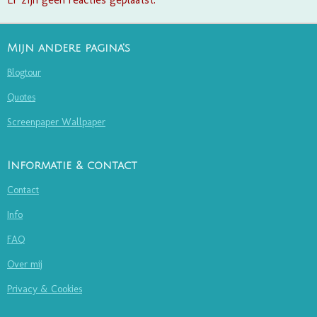
Mijn andere pagina's
Blogtour
Quotes
Screenpaper Wallpaper
Informatie & contact
Contact
Info
FAQ
Over mij
Privacy & Cookies