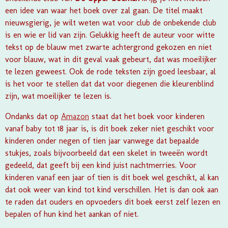
een idee van waar het boek over zal gaan. De titel maakt
nieuwsgierig, je wilt weten wat voor club de onbekende club
is en wie er lid van zijn. Gelukkig heeft de auteur voor witte
tekst op de blauw met zwarte achtergrond gekozen en niet
voor blauw, wat in dit geval vaak gebeurt, dat was moeilijker
te lezen geweest. Ook de rode teksten zijn goed leesbaar, al
is het voor te stellen dat dat voor diegenen die kleurenblind
zijn, wat moeilijker te lezen is.
Ondanks dat op
Amazon
staat dat het boek voor kinderen
vanaf baby tot 18 jaar is, is dit boek zeker niet geschikt voor
kinderen onder negen of tien jaar vanwege dat bepaalde
stukjes, zoals bijvoorbeeld dat een skelet in tweeën wordt
gedeeld, dat geeft bij een kind juist nachtmerries. Voor
kinderen vanaf een jaar of tien is dit boek wel geschikt, al kan
dat ook weer van kind tot kind verschillen. Het is dan ook aan
te raden dat ouders en opvoeders dit boek eerst zelf lezen en
bepalen of hun kind het aankan of niet.