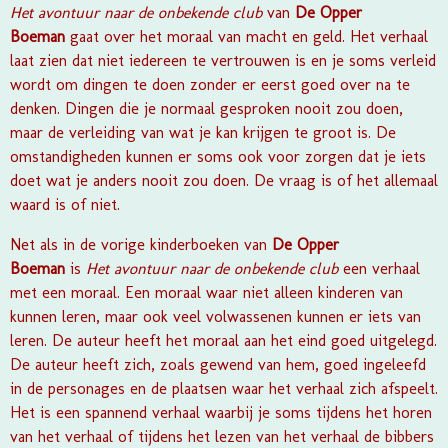
Het avontuur naar de onbekende club
van
De Opper
Boeman
gaat over het moraal van macht en geld. Het verhaal
laat zien dat niet iedereen te vertrouwen is en je soms verleid
wordt om dingen te doen zonder er eerst goed over na te
denken. Dingen die je normaal gesproken nooit zou doen,
maar de verleiding van wat je kan krijgen te groot is. De
omstandigheden kunnen er soms ook voor zorgen dat je iets
doet wat je anders nooit zou doen. De vraag is of het allemaal
waard is of niet.
Net als in de vorige kinderboeken van
De Opper
Boeman
is
Het avontuur naar de onbekende club
een verhaal
met een moraal. Een moraal waar niet alleen kinderen van
kunnen leren, maar ook veel volwassenen kunnen er iets van
leren. De auteur heeft het moraal aan het eind goed uitgelegd.
De auteur heeft zich, zoals gewend van hem, goed ingeleefd
in de personages en de plaatsen waar het verhaal zich afspeelt.
Het is een spannend verhaal waarbij je soms tijdens het horen
van het verhaal of tijdens het lezen van het verhaal de bibbers