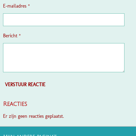
e
E-mailadres *
n
Bericht *
VERSTUUR REACTIE
Reacties
Er zijn geen reacties geplaatst.