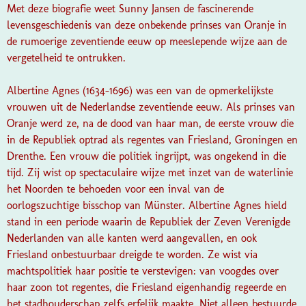
Met deze biografie weet Sunny Jansen de fascinerende
levensgeschiedenis van deze onbekende prinses van Oranje in
de rumoerige zeventiende eeuw op meeslepende wijze aan de
vergetelheid te ontrukken.
Albertine Agnes (1634-1696) was een van de opmerkelijkste
vrouwen uit de Nederlandse zeventiende eeuw. Als prinses van
Oranje werd ze, na de dood van haar man, de eerste vrouw die
in de Republiek optrad als regentes van Friesland, Groningen en
Drenthe. Een vrouw die politiek ingrijpt, was ongekend in die
tijd. Zij wist op spectaculaire wijze met inzet van de waterlinie
het Noorden te behoeden voor een inval van de
oorlogszuchtige bisschop van Münster. Albertine Agnes hield
stand in een periode waarin de Republiek der Zeven Verenigde
Nederlanden van alle kanten werd aangevallen, en ook
Friesland onbestuurbaar dreigde te worden. Ze wist via
machtspolitiek haar positie te verstevigen: van voogdes over
haar zoon tot regentes, die Friesland eigenhandig regeerde en
het stadhouderschap zelfs erfelijk maakte. Niet alleen bestuurde