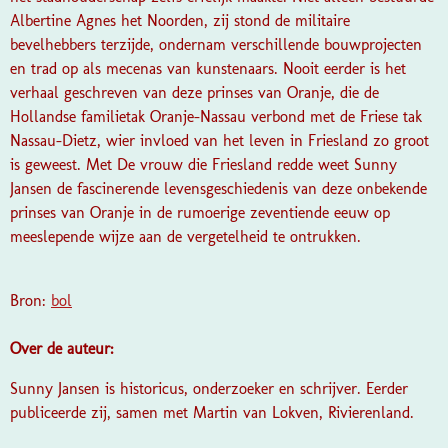
Albertine Agnes het Noorden, zij stond de militaire
bevelhebbers terzijde, ondernam verschillende bouwprojecten
en trad op als mecenas van kunstenaars. Nooit eerder is het
verhaal geschreven van deze prinses van Oranje, die de
Hollandse familietak Oranje-Nassau verbond met de Friese tak
Nassau-Dietz, wier invloed van het leven in Friesland zo groot
is geweest. Met De vrouw die Friesland redde weet Sunny
Jansen de fascinerende levensgeschiedenis van deze onbekende
prinses van Oranje in de rumoerige zeventiende eeuw op
meeslepende wijze aan de vergetelheid te ontrukken.
Bron:
bol
Over de auteur:
Sunny Jansen is historicus, onderzoeker en schrijver. Eerder
publiceerde zij, samen met Martin van Lokven, Rivierenland.