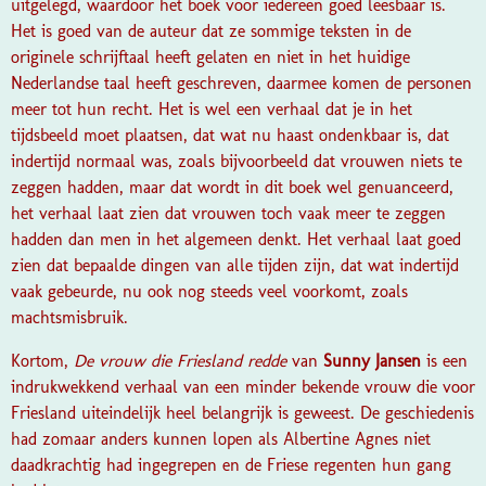
uitgelegd, waardoor het boek voor iedereen goed leesbaar is.
Het is goed van de auteur dat ze sommige teksten in de
originele schrijftaal heeft gelaten en niet in het huidige
Nederlandse taal heeft geschreven, daarmee komen de personen
meer tot hun recht. Het is wel een verhaal dat je in het
tijdsbeeld moet plaatsen, dat wat nu haast ondenkbaar is, dat
indertijd normaal was, zoals bijvoorbeeld dat vrouwen niets te
zeggen hadden, maar dat wordt in dit boek wel genuanceerd,
het verhaal laat zien dat vrouwen toch vaak meer te zeggen
hadden dan men in het algemeen denkt. Het verhaal laat goed
zien dat bepaalde dingen van alle tijden zijn, dat wat indertijd
vaak gebeurde, nu ook nog steeds veel voorkomt, zoals
machtsmisbruik.
Kortom,
De vrouw die Friesland redde
van
Sunny Jansen
is een
indrukwekkend verhaal van een minder bekende vrouw die voor
Friesland uiteindelijk heel belangrijk is geweest. De geschiedenis
had zomaar anders kunnen lopen als Albertine Agnes niet
daadkrachtig had ingegrepen en de Friese regenten hun gang