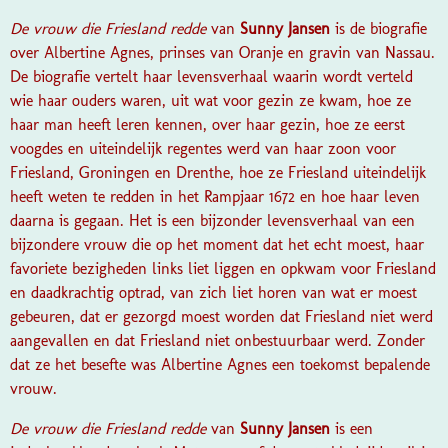
De vrouw die Friesland redde
van
Sunny Jansen
is de biografie
over Albertine Agnes, prinses van Oranje en gravin van Nassau.
De biografie vertelt haar levensverhaal waarin wordt verteld
wie haar ouders waren, uit wat voor gezin ze kwam, hoe ze
haar man heeft leren kennen, over haar gezin, hoe ze eerst
voogdes en uiteindelijk regentes werd van haar zoon voor
Friesland, Groningen en Drenthe, hoe ze Friesland uiteindelijk
heeft weten te redden in het Rampjaar 1672 en hoe haar leven
daarna is gegaan. Het is een bijzonder levensverhaal van een
bijzondere vrouw die op het moment dat het echt moest, haar
favoriete bezigheden links liet liggen en opkwam voor Friesland
en daadkrachtig optrad, van zich liet horen van wat er moest
gebeuren, dat er gezorgd moest worden dat Friesland niet werd
aangevallen en dat Friesland niet onbestuurbaar werd. Zonder
dat ze het besefte was Albertine Agnes een toekomst bepalende
vrouw.
De vrouw die Friesland redde
van
Sunny Jansen
is een