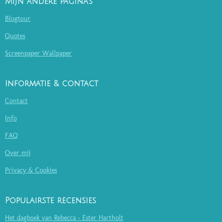
Mijn andere pagina's
Blogtour
Quotes
Screenpaper Wallpaper
Informatie & contact
Contact
Info
FAQ
Over mij
Privacy & Cookies
Populairste recensies
Het dagboek van Rebecca - Ester Hartholt