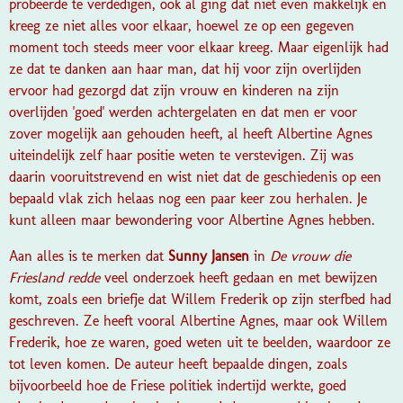
probeerde te verdedigen, ook al ging dat niet even makkelijk en
kreeg ze niet alles voor elkaar, hoewel ze op een gegeven
moment toch steeds meer voor elkaar kreeg. Maar eigenlijk had
ze dat te danken aan haar man, dat hij voor zijn overlijden
ervoor had gezorgd dat zijn vrouw en kinderen na zijn
overlijden 'goed' werden achtergelaten en dat men er voor
zover mogelijk aan gehouden heeft, al heeft Albertine Agnes
uiteindelijk zelf haar positie weten te verstevigen. Zij was
daarin vooruitstrevend en wist niet dat de geschiedenis op een
bepaald vlak zich helaas nog een paar keer zou herhalen. Je
kunt alleen maar bewondering voor Albertine Agnes hebben.
Aan alles is te merken dat
Sunny Jansen
in
De vrouw die
Friesland redde
veel onderzoek heeft gedaan en met bewijzen
komt, zoals een briefje dat Willem Frederik op zijn sterfbed had
geschreven. Ze heeft vooral Albertine Agnes, maar ook Willem
Frederik, hoe ze waren, goed weten uit te beelden, waardoor ze
tot leven komen. De auteur heeft bepaalde dingen, zoals
bijvoorbeeld hoe de Friese politiek indertijd werkte, goed