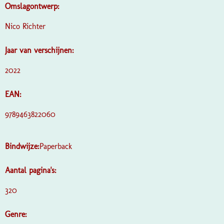
Omslagontwerp:
Nico Richter
Jaar van verschijnen:
2022
EAN:
9789463822060
Bindwijze:
Paperback
Aantal pagina's:
320
Genre: