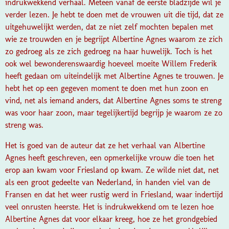
indrukwekkend verhaal. Meteen vanaf de eerste bladzijde wil je
verder lezen. Je hebt te doen met de vrouwen uit die tijd, dat ze
uitgehuwelijkt werden, dat ze niet zelf mochten bepalen met
wie ze trouwden en je begrijpt Albertine Agnes waarom ze zich
zo gedroeg als ze zich gedroeg na haar huwelijk. Toch is het
ook wel bewonderenswaardig hoeveel moeite Willem Frederik
heeft gedaan om uiteindelijk met Albertine Agnes te trouwen. Je
hebt het op een gegeven moment te doen met hun zoon en
vind, net als iemand anders, dat Albertine Agnes soms te streng
was voor haar zoon, maar tegelijkertijd begrijp je waarom ze zo
streng was.
Het is goed van de auteur dat ze het verhaal van Albertine
Agnes heeft geschreven, een opmerkelijke vrouw die toen het
erop aan kwam voor Friesland op kwam. Ze wilde niet dat, net
als een groot gedeelte van Nederland, in handen viel van de
Fransen en dat het weer rustig werd in Friesland, waar indertijd
veel onrusten heerste. Het is indrukwekkend om te lezen hoe
Albertine Agnes dat voor elkaar kreeg, hoe ze het grondgebied