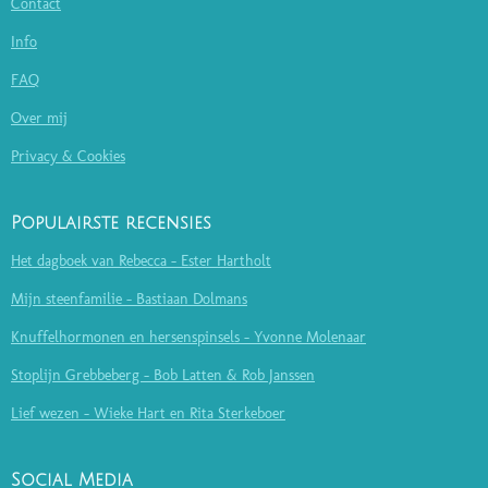
Contact
Info
FAQ
Over mij
Privacy & Cookies
Populairste recensies
Het dagboek van Rebecca - Ester Hartholt
Mijn steenfamilie - Bastiaan Dolmans
Knuffelhormonen en hersenspinsels - Yvonne Molenaar
Stoplijn Grebbeberg - Bob Latten & Rob Janssen
Lief wezen - Wieke Hart en Rita Sterkeboer
Social Media