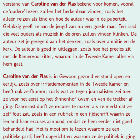
verstand van
Caroline van der Plas
bekend voor komen, vooral
de 'oudere' lezers zullen het herkenbaar vinden, zoals het
alleen reizen als kind en hoe de auteur was in de puberteit.
Gelukkig geeft ze aan de jeugd van nu een goede raad. Een raad
die veel ouders als muziek in de oren zullen vinden klinken. De
auteur zet je geregeld aan het denken, zoals over ambitie en de
kerk. De auteur is goed in uitleggen, zoals hoe het precies zit
met de Kamervoorzitter, waarom in de Tweede Kamer alles via
hem gaat.
Caroline van der Plas
is in Gewoon gezond verstand open en
eerlijk, zoals over irritatiemomenten in de Tweede Kamer en
heeft ook zelfhumor, zoals wat ze tegen journalisten zei toen
ze voor het eerst op het Binnenhof kwam en van de trekker af
ging. Daarnaast durft ze excuses te maken als ze merkt dat ze
zelf fout zat, zoals in een rubriek in een tijdschrift waarin ze
iemand haar excuses aanbood, omdat ze hem eerder niet goed
behandeld had. Het is mooi om te lezen waarom ze een
politieke partij heeft opgericht en waarom ze de politiek in ging.