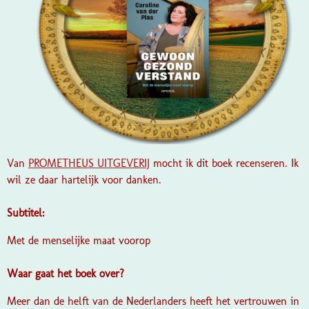
Van
PROMETHEUS UITGEVERIJ
mocht ik dit boek recenseren. Ik
wil ze daar hartelijk voor danken.
Subtitel:
Met de menselijke maat voorop
Waar gaat het boek over?
Meer dan de helft van de Nederlanders heeft het vertrouwen in