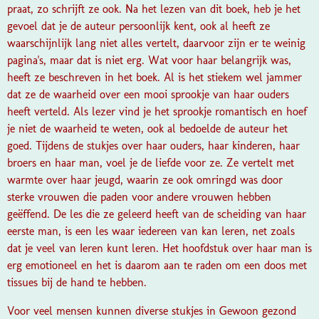
praat, zo schrijft ze ook. Na het lezen van dit boek, heb je het
gevoel dat je de auteur persoonlijk kent, ook al heeft ze
waarschijnlijk lang niet alles vertelt, daarvoor zijn er te weinig
pagina's, maar dat is niet erg. Wat voor haar belangrijk was,
heeft ze beschreven in het boek. Al is het stiekem wel jammer
dat ze de waarheid over een mooi sprookje van haar ouders
heeft verteld. Als lezer vind je het sprookje romantisch en hoef
je niet de waarheid te weten, ook al bedoelde de auteur het
goed. Tijdens de stukjes over haar ouders, haar kinderen, haar
broers en haar man, voel je de liefde voor ze. Ze vertelt met
warmte over haar jeugd, waarin ze ook omringd was door
sterke vrouwen die paden voor andere vrouwen hebben
geëffend. De les die ze geleerd heeft van de scheiding van haar
eerste man, is een les waar iedereen van kan leren, net zoals
dat je veel van Ieren kunt leren. Het hoofdstuk over haar man is
erg emotioneel en het is daarom aan te raden om een doos met
tissues bij de hand te hebben.
Voor veel mensen kunnen diverse stukjes in Gewoon gezond