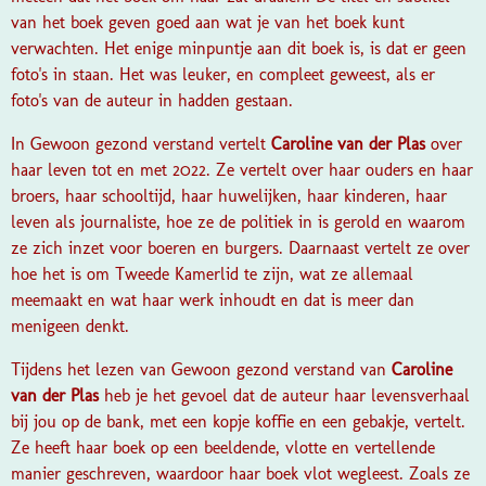
van het boek geven goed aan wat je van het boek kunt
verwachten. Het enige minpuntje aan dit boek is, is dat er geen
foto's in staan. Het was leuker, en compleet geweest, als er
foto's van de auteur in hadden gestaan.
In Gewoon gezond verstand vertelt
Caroline van der Plas
over
haar leven tot en met 2022. Ze vertelt over haar ouders en haar
broers, haar schooltijd, haar huwelijken, haar kinderen, haar
leven als journaliste, hoe ze de politiek in is gerold en waarom
ze zich inzet voor boeren en burgers. Daarnaast vertelt ze over
hoe het is om Tweede Kamerlid te zijn, wat ze allemaal
meemaakt en wat haar werk inhoudt en dat is meer dan
menigeen denkt.
Tijdens het lezen van Gewoon gezond verstand van
Caroline
van der Plas
heb je het gevoel dat de auteur haar levensverhaal
bij jou op de bank, met een kopje koffie en een gebakje, vertelt.
Ze heeft haar boek op een beeldende, vlotte en vertellende
manier geschreven, waardoor haar boek vlot wegleest. Zoals ze