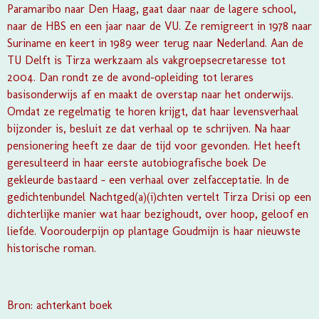
Paramaribo naar Den Haag, gaat daar naar de lagere school,
naar de HBS en een jaar naar de VU. Ze remigreert in 1978 naar
Suriname en keert in 1989 weer terug naar Nederland. Aan de
TU Delft is Tirza werkzaam als vakgroepsecretaresse tot
2004. Dan rondt ze de avond-opleiding tot lerares
basisonderwijs af en maakt de overstap naar het onderwijs.
Omdat ze regelmatig te horen krijgt, dat haar levensverhaal
bijzonder is, besluit ze dat verhaal op te schrijven. Na haar
pensionering heeft ze daar de tijd voor gevonden. Het heeft
geresulteerd in haar eerste autobiografische boek De
gekleurde bastaard – een verhaal over zelfacceptatie. In de
gedichtenbundel Nachtged(a)(i)chten vertelt Tirza Drisi op een
dichterlijke manier wat haar bezighoudt, over hoop, geloof en
liefde. Voorouderpijn op plantage Goudmijn is haar nieuwste
historische roman.
Bron: achterkant boek