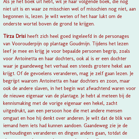
Als je het boek uit hebt, wil je haar volgende boek, die nog
niet uit is en waar ze misschien wel of misschien nog niet, aan
begonnen is, lezen. Je wilt weten of het haar lukt om de
onderste wortel boven de grond te krijgen.
Tirza Drisi
heeft zich heel goed ingeleefd in de personages
van
Voorouderpijn op plantage Goudmijn.
Tijdens het lezen
leef je mee en krijg je voor bepaalde personen begrip, zoals
voor Antoinetta en haar dochters, ook al is er een dochter
waar je gaandeweg het verhaal een steeds grotere hekel aan
krijgt. Of de gevoelens veranderen, mag je zelf gaan lezen. Je
begrijpt waarom Antoinetta en haar dochters en zoon, maar
ook de andere slaven, in het begin wat afwachtend waren voor
de nieuwe eigenaar van de plantage. Je hebt al meteen bij de
kennismaking met de vorige eigenaar een hekel, zacht
uitgedrukt, aan een persoon hoe die met andere mensen
omgaat en hoe hij denkt over anderen. Je wilt dat de blik van
iemand hem iets had kunnen aandoen. Gaandeweg zie je de
verhoudingen veranderen en dingen anders gaan, totdat de