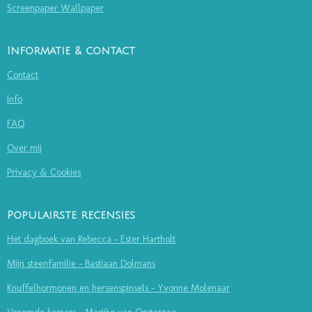
Screenpaper Wallpaper
Informatie & contact
Contact
Info
FAQ
Over mij
Privacy & Cookies
Populairste recensies
Het dagboek van Rebecca - Ester Hartholt
Mijn steenfamilie - Bastiaan Dolmans
Knuffelhormonen en hersenspinsels - Yvonne Molenaar