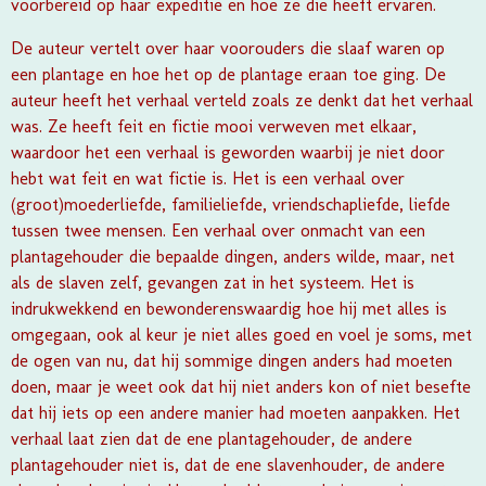
voorbereid op haar expeditie en hoe ze die heeft ervaren.
De auteur vertelt over haar voorouders die slaaf waren op
een plantage en hoe het op de plantage eraan toe ging. De
auteur heeft het verhaal verteld zoals ze denkt dat het verhaal
was. Ze heeft feit en fictie mooi verweven met elkaar,
waardoor het een verhaal is geworden waarbij je niet door
hebt wat feit en wat fictie is. Het is een verhaal over
(groot)moederliefde, familieliefde, vriendschapliefde, liefde
tussen twee mensen. Een verhaal over onmacht van een
plantagehouder die bepaalde dingen, anders wilde, maar, net
als de slaven zelf, gevangen zat in het systeem. Het is
indrukwekkend en bewonderenswaardig hoe hij met alles is
omgegaan, ook al keur je niet alles goed en voel je soms, met
de ogen van nu, dat hij sommige dingen anders had moeten
doen, maar je weet ook dat hij niet anders kon of niet besefte
dat hij iets op een andere manier had moeten aanpakken. Het
verhaal laat zien dat de ene plantagehouder, de andere
plantagehouder niet is, dat de ene slavenhouder, de andere