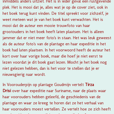
inmiddels anders uitziet. Het is in ieder geval een rustgevende
plek. Het is mooi dat je, alles wat je op de cover ziet, ook in
het boek terug kunt vinden. De titel spreekt voor zichzelf, je
weet meteen wat je van het boek kunt verwachten. Het is
mooi dat de auteur een mooie trouwfoto van haar
grootouders in het boek heeft laten plaatsen. Het is alleen
jammer dat er niet meer foto's in staan. Het was leuk geweest
als de auteur foto's van de plantage en haar expeditie in het
boek had laten plaatsen. In het voorwoord heeft de auteur het
kort over haar vorige boek, maar die hoef je niet eerst te
lezen voordat je dit boek gaat lezen. Mocht je het boek nog
niet gelezen hebben, dan is het voor te stellen dat je er
nieuwsgierig naar wordt.
In
Voorouderpijn op plantage Goudmijn
vertelt
Tirza
Drisi
over haar expeditie naar Suriname, naar de plaats waar
haar voorouders hebben geleefd, de geschiedenis van de
plantage en waar ze kreeg te horen dat ze het verhaal van
haar voorouders moest vertellen. Ze vertelt hoe ze zich heeft