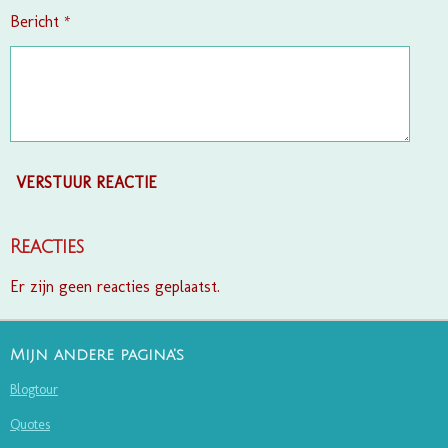
Bericht *
VERSTUUR REACTIE
Reacties
Er zijn geen reacties geplaatst.
Mijn andere pagina's
Blogtour
Quotes