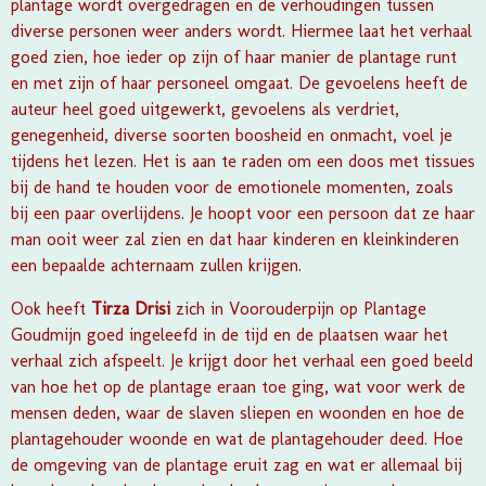
plantage wordt overgedragen en de verhoudingen tussen
diverse personen weer anders wordt. Hiermee laat het verhaal
goed zien, hoe ieder op zijn of haar manier de plantage runt
en met zijn of haar personeel omgaat. De gevoelens heeft de
auteur heel goed uitgewerkt, gevoelens als verdriet,
genegenheid, diverse soorten boosheid en onmacht, voel je
tijdens het lezen. Het is aan te raden om een doos met tissues
bij de hand te houden voor de emotionele momenten, zoals
bij een paar overlijdens. Je hoopt voor een persoon dat ze haar
man ooit weer zal zien en dat haar kinderen en kleinkinderen
een bepaalde achternaam zullen krijgen.
Ook heeft
Tirza Drisi
zich in
Voorouderpijn op Plantage
Goudmijn
goed ingeleefd in de tijd en de plaatsen waar het
verhaal zich afspeelt. Je krijgt door het verhaal een goed beeld
van hoe het op de plantage eraan toe ging, wat voor werk de
mensen deden, waar de slaven sliepen en woonden en hoe de
plantagehouder woonde en wat de plantagehouder deed. Hoe
de omgeving van de plantage eruit zag en wat er allemaal bij