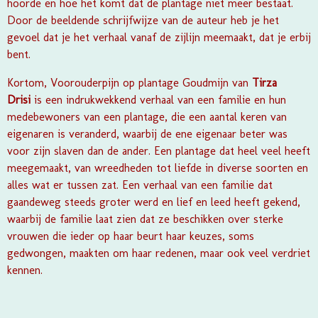
hoorde en hoe het komt dat de plantage niet meer bestaat.
Door de beeldende schrijfwijze van de auteur heb je het
gevoel dat je het verhaal vanaf de zijlijn meemaakt, dat je erbij
bent.
Kortom,
Voorouderpijn op plantage Goudmijn
van
Tirza
Drisi
is een indrukwekkend verhaal van een familie en hun
medebewoners van een plantage, die een aantal keren van
eigenaren is veranderd, waarbij de ene eigenaar beter was
voor zijn slaven dan de ander. Een plantage dat heel veel heeft
meegemaakt, van wreedheden tot liefde in diverse soorten en
alles wat er tussen zat. Een verhaal van een familie dat
gaandeweg steeds groter werd en lief en leed heeft gekend,
waarbij de familie laat zien dat ze beschikken over sterke
vrouwen die ieder op haar beurt haar keuzes, soms
gedwongen, maakten om haar redenen, maar ook veel verdriet
kennen.