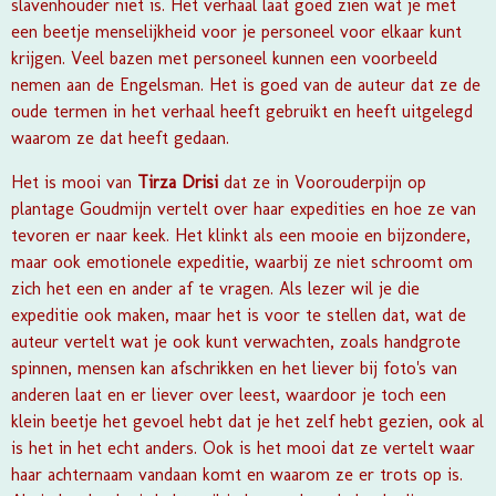
slavenhouder niet is. Het verhaal laat goed zien wat je met
een beetje menselijkheid voor je personeel voor elkaar kunt
krijgen. Veel bazen met personeel kunnen een voorbeeld
nemen aan de Engelsman. Het is goed van de auteur dat ze de
oude termen in het verhaal heeft gebruikt en heeft uitgelegd
waarom ze dat heeft gedaan.
Het is mooi van
Tirza Drisi
dat ze in
Voorouderpijn op
plantage Goudmijn
vertelt over haar expedities en hoe ze van
tevoren er naar keek. Het klinkt als een mooie en bijzondere,
maar ook emotionele expeditie, waarbij ze niet schroomt om
zich het een en ander af te vragen. Als lezer wil je die
expeditie ook maken, maar het is voor te stellen dat, wat de
auteur vertelt wat je ook kunt verwachten, zoals handgrote
spinnen, mensen kan afschrikken en het liever bij foto's van
anderen laat en er liever over leest, waardoor je toch een
klein beetje het gevoel hebt dat je het zelf hebt gezien, ook al
is het in het echt anders. Ook is het mooi dat ze vertelt waar
haar achternaam vandaan komt en waarom ze er trots op is.