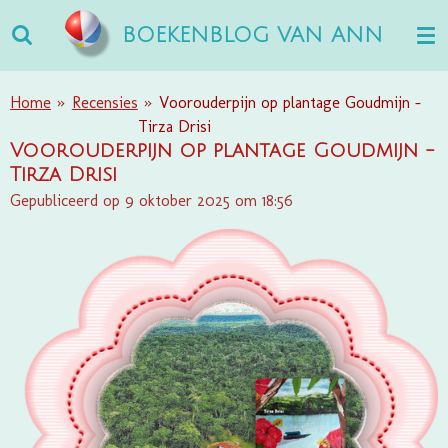
Ga
BOEKENBLOG VAN ANN
direct
naar
de
Home
»
Recensies
»
Voorouderpijn op plantage Goudmijn -
hoofdinhoud
Tirza Drisi
Voorouderpijn op plantage Goudmijn -
Tirza Drisi
Gepubliceerd op 9 oktober 2025 om 18:56