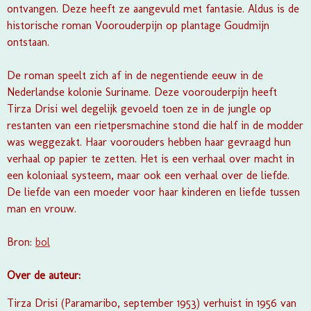
ontvangen. Deze heeft ze aangevuld met fantasie. Aldus is de
historische roman Voorouderpijn op plantage Goudmijn
ontstaan.
De roman speelt zich af in de negentiende eeuw in de
Nederlandse kolonie Suriname. Deze voorouderpijn heeft
Tirza Drisi wel degelijk gevoeld toen ze in de jungle op
restanten van een rietpersmachine stond die half in de modder
was weggezakt. Haar voorouders hebben haar gevraagd hun
verhaal op papier te zetten. Het is een verhaal over macht in
een koloniaal systeem, maar ook een verhaal over de liefde.
De liefde van een moeder voor haar kinderen en liefde tussen
man en vrouw.
Bron:
bol
Over de auteur:
Tirza Drisi (Paramaribo, september 1953) verhuist in 1956 van