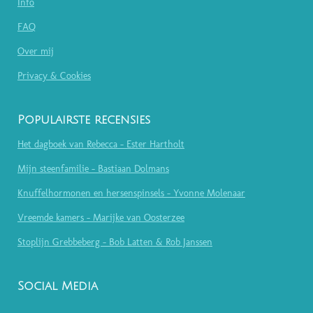
Info
FAQ
Over mij
Privacy & Cookies
Populairste recensies
Het dagboek van Rebecca - Ester Hartholt
Mijn steenfamilie - Bastiaan Dolmans
Knuffelhormonen en hersenspinsels - Yvonne Molenaar
Vreemde kamers - Marijke van Oosterzee
Stoplijn Grebbeberg - Bob Latten & Rob Janssen
Social Media