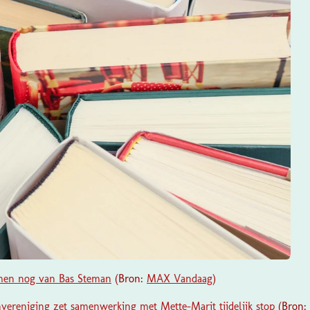
men nog van Bas Steman
(Bron:
MAX Vandaag
)
ereniging zet samenwerking met Mette-Marit tijdelijk stop
(Bron: