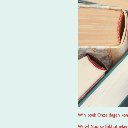
Win boek Onze dagen ko
Wow! Noorse Bibliothekenv