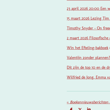
23 april 2026 20:00
Een w
15 maart 2026
Lezing Tim 
Timothy Snyder - On fre
2 maart 2026 Filosofisch
Win het Efteling-bakboek
Valentijn zonder plannen
Dit zijn de top 10 en de d
Wilfried de Jong, Emma v
«
Boekennieuwsberichten 