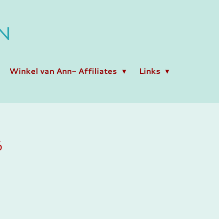
N
Winkel van Ann- Affiliates
Links
6