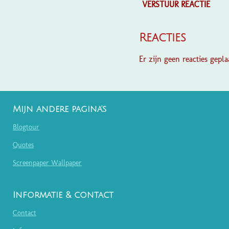
VERSTUUR REACTIE
Reacties
Er zijn geen reacties geplaa
Mijn andere pagina's
Blogtour
Quotes
Screenpaper Wallpaper
Informatie & contact
Contact