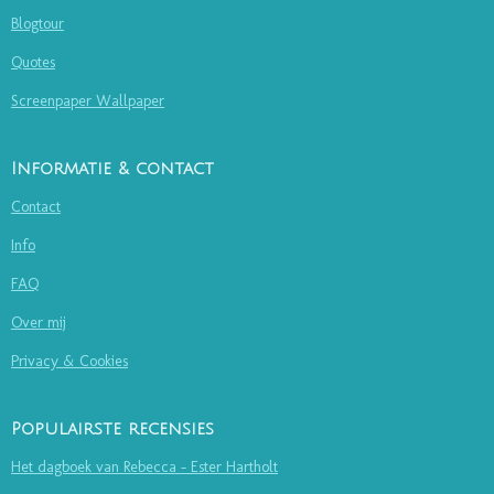
Blogtour
Quotes
Screenpaper Wallpaper
Informatie & contact
Contact
Info
FAQ
Over mij
Privacy & Cookies
Populairste recensies
Het dagboek van Rebecca - Ester Hartholt