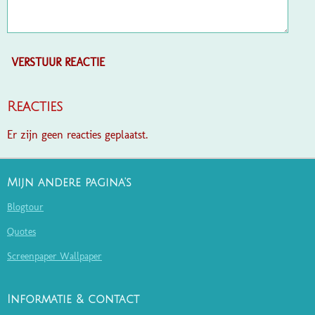
VERSTUUR REACTIE
Reacties
Er zijn geen reacties geplaatst.
Mijn andere pagina's
Blogtour
Quotes
Screenpaper Wallpaper
Informatie & contact