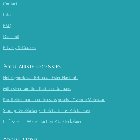
Contact
Info
FAQ
Over mij
Privacy & Cookies
Populairste recensies
Het dagboek van Rebecca - Ester Hartholt
Mijn steenfamilie - Bastiaan Dolmans
Knuffelhormonen en hersenspinsels - Yvonne Molenaar
Stoplijn Grebbeberg - Bob Latten & Rob Janssen
Lief wezen - Wieke Hart en Rita Sterkeboer