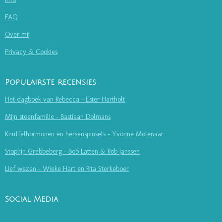
FAQ
Over mij
Privacy & Cookies
Populairste recensies
Het dagboek van Rebecca - Ester Hartholt
Mijn steenfamilie - Bastiaan Dolmans
Knuffelhormonen en hersenspinsels - Yvonne Molenaar
Stoplijn Grebbeberg - Bob Latten & Rob Janssen
Lief wezen - Wieke Hart en Rita Sterkeboer
Social Media