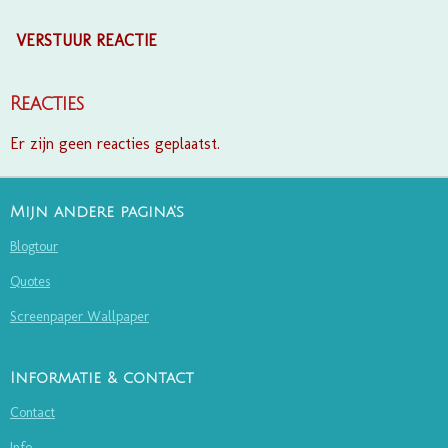
VERSTUUR REACTIE
Reacties
Er zijn geen reacties geplaatst.
Mijn andere pagina's
Blogtour
Quotes
Screenpaper Wallpaper
Informatie & contact
Contact
Info