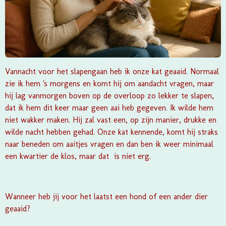
Vannacht voor het slapengaan heb ik onze kat geaaid. Normaal
zie ik hem 's morgens en komt hij om aandacht vragen, maar
hij lag vanmorgen boven op de overloop zo lekker te slapen,
dat ik hem dit keer maar geen aai heb gegeven. Ik wilde hem
niet wakker maken. Hij zal vast een, op zijn manier, drukke en
wilde nacht hebben gehad. Onze kat kennende, komt hij straks
naar beneden om aaitjes vragen en dan ben ik weer minimaal
een kwartier de klos, maar dat is niet erg.
Wanneer heb jij voor het laatst een hond of een ander dier
geaaid?