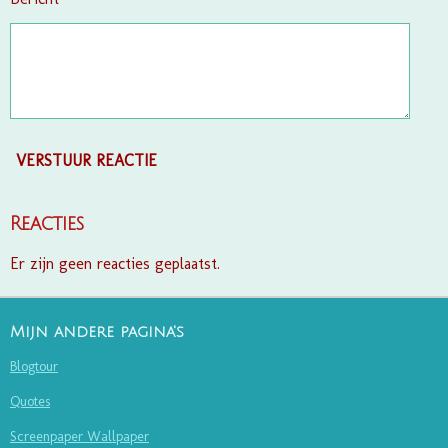
VERSTUUR REACTIE
Reacties
Er zijn geen reacties geplaatst.
Mijn andere pagina's
Blogtour
Quotes
Screenpaper Wallpaper