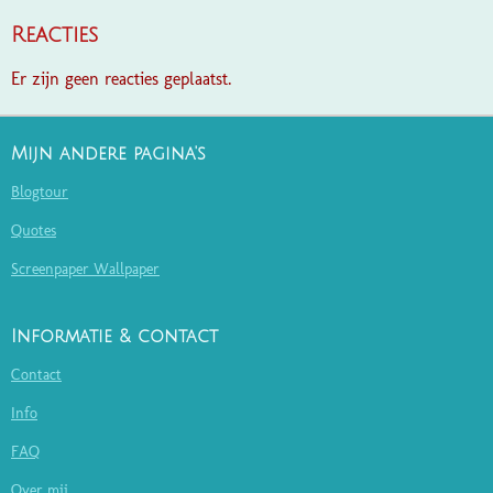
Reacties
Er zijn geen reacties geplaatst.
Mijn andere pagina's
Blogtour
Quotes
Screenpaper Wallpaper
Informatie & contact
Contact
Info
FAQ
Over mij