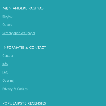
Mijn andere pagina's
Blogtour
Quotes
Screenpaper Wallpaper
Informatie & contact
Contact
Info
FAQ
Over mij
Privacy & Cookies
Populairste recensies