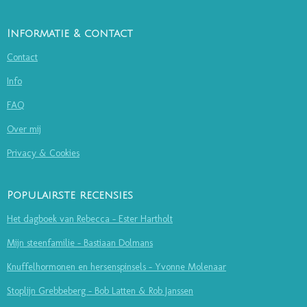
Informatie & contact
Contact
Info
FAQ
Over mij
Privacy & Cookies
Populairste recensies
Het dagboek van Rebecca - Ester Hartholt
Mijn steenfamilie - Bastiaan Dolmans
Knuffelhormonen en hersenspinsels - Yvonne Molenaar
Stoplijn Grebbeberg - Bob Latten & Rob Janssen