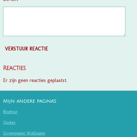
VERSTUUR REACTIE
Reacties
Er zijn geen reacties geplaatst.
Mijn andere pagina's
Blogtour
Quotes
Screenpaper Wallpaper