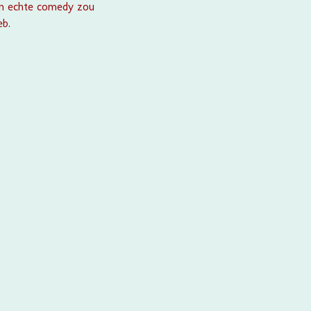
en echte comedy zou
eb.