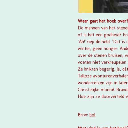
Waar gaat het boek over
De mannen van het stenen 
of is het een godheid? En 
`Ah!' riep de held. `Dat 
winter, geen honger. And
over de stenen bruisen, w
voeten niet verkreupelen i
Ze knikten begerig. Ja, dàt
Talloze avonturenverhale
wonderreizen zijn in late
Christelijke monnik Bran
Hoe zijn ze doorverteld v
Bron:
bol