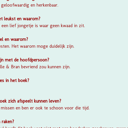
g geloofwaardig en herkenbaar.
et leukst en waarom?
en lief jongetje is waar geen kwaad in zit.
ekel en waarom?
sten. Het waarom moge duidelijk zijn.
ijn met de hoofdpersoon?
lle & Bran bevriend zou kunnen zijn.
ies in het boek?
boek zich afspeelt kunnen leven?
 missen en ben er ook te schoon voor die tijd.
 raken?