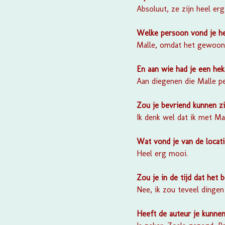
Absoluut, ze zijn heel er
Welke persoon vond je h
Malle, omdat het gewoon e
En aan wie had je een h
Aan diegenen die Malle pe
Zou je bevriend kunnen z
Ik denk wel dat ik met Ma
Wat vond je van de locat
Heel erg mooi.
Zou je in de tijd dat het 
Nee, ik zou teveel dingen
Heeft de auteur je kunnen