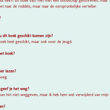
aul heeft dit boek vast niet met een boodschap geschreven, maar 
et naar de roddels, maar naar de oorspronkelijke verteller.
n?
 dit boek geschikt kunnen zijn?
oek heel geschikt, maar ook voor de jeugd.
het boek?
eer lezen?
noeg.
 geef je het weg?
 kan het niet weggeven, maar ik heb hem wel verwijderd van mijn 
ken?