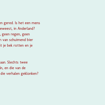
en gered. Is het een mens
 geweest, in Anderland?
t, geen regen, geen
n van schuimend bier
t je bek rotten en je
aan. Slechts twee
n, en die van de
 die verhalen geklonken?