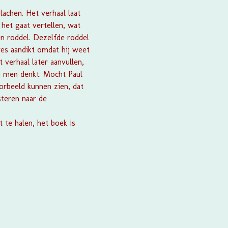
lachen. Het verhaal laat
 het gaat vertellen, wat
en roddel. Dezelfde roddel
res aandikt omdat hij weet
verhaal later aanvullen,
an men denkt. Mocht Paul
orbeeld kunnen zien, dat
steren naar de
 te halen, het boek is