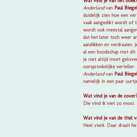
Wat vind je van het boek
Anderland
van
Paul Biege
duidelijk zien hoe een ver
vaak aangedikt wordt of t
wordt ook meestal aangevu
dat het later toch weer a
aandikken en verdraaien. 
al een boodschap met dit 
je niet altijd moet gelov
oorspronkelijke verteller.
Anderland
van
Paul Biege
namelijk in een paar uurtje
Wat vind je van de cover
Die vind ik niet zo mooi.
Wat vind je van de titel 
Heel sterk. Daar draait h