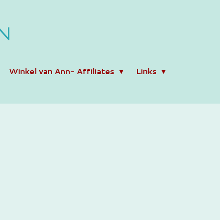
N
Winkel van Ann- Affiliates
Links