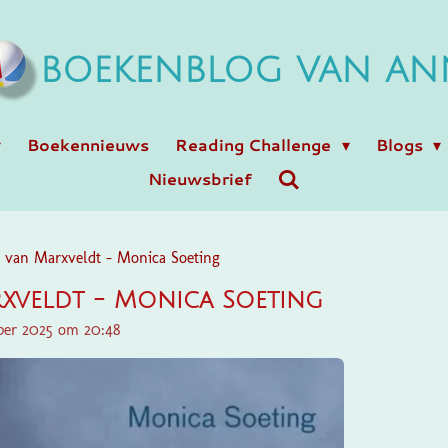
BOEKENBLOG VAN AN
Boekennieuws
Reading Challenge
Blogs
Nieuwsbrief
y van Marxveldt - Monica Soeting
rxveldt - Monica Soeting
ber 2025 om 20:48