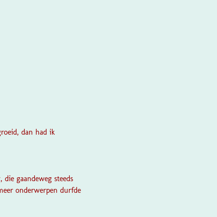
groeid, dan had ik
w, die gaandeweg steeds
s meer onderwerpen durfde