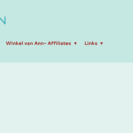
N
Winkel van Ann- Affiliates
Links