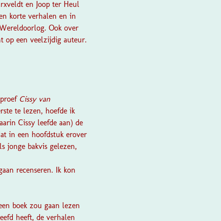
rxveldt en Joop ter Heul
en korte verhalen en in
 Wereldoorlog. Ook over
 op een veelzijdig auteur.
kproef
Cissy van
rste te lezen, hoefde ik
aarin Cissy leefde aan) de
at in een hoofdstuk erover
ls jonge bakvis gelezen,
gaan recenseren. Ik kon
 een boek zou gaan lezen
eefd heeft, de verhalen