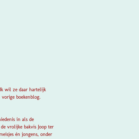
k wil ze daar hartelijk
n vorige boekenblog.
iedenis in als de
de vrolijke bakvis Joop ter
meisjes én jongens, onder