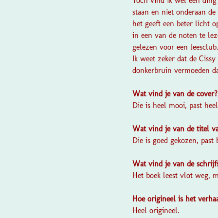
Toch vind ik wel één din
staan en niet onderaan de 
het geeft een beter licht
in een van de noten te le
gelezen voor een leesclub
Ik weet zeker dat de Ciss
donkerbruin vermoeden dat
Wat vind je van de cover
Die is heel mooi, past heel
Wat vind je van de titel 
Die is goed gekozen, past 
Wat vind je van de schrijf
Het boek leest vlot weg, m
Hoe origineel is het verha
Heel origineel.