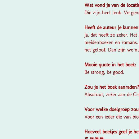
Wat vond je van de locati
Die zijn heel leuk. Volge
Heeft de auteur je kunnen
Ja, dat heeft ze zeker. He
meidenboeken en romans. D
het geloof. Dan zijn we nu
Mooie quote in het boek:
Be strong, be good.
Zou je het boek aanraden
Absoluut, zeker aan de Ci
Voor welke doelgroep zou 
Voor een ieder die van bio
Hoeveel boekjes geef je h