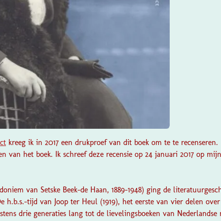
ct
kreeg ik in 2017 een drukproef van dit boek om te
te recenseren. I
n van het boek. Ik schreef deze recensie op 24 januari 2017 op mij
doniem van Setske Beek-de Haan, 1889-1948) ging de literatuurgesch
 h.b.s.-tijd van Joop ter Heul (1919), het eerste van vier delen over 
tens drie generaties lang tot de lievelingsboeken van Nederlandse 