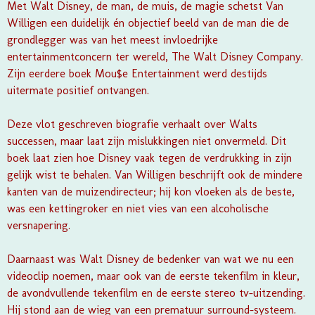
Met Walt Disney, de man, de muis, de magie schetst Van
Willigen een duidelijk én objectief beeld van de man die de
grondlegger was van het meest invloedrijke
entertainmentconcern ter wereld, The Walt Disney Company.
Zijn eerdere boek Mou$e Entertainment werd destijds
uitermate positief ontvangen.
Deze vlot geschreven biografie verhaalt over Walts
successen, maar laat zijn mislukkingen niet onvermeld. Dit
boek laat zien hoe Disney vaak tegen de verdrukking in zijn
gelijk wist te behalen. Van Willigen beschrijft ook de mindere
kanten van de muizendirecteur; hij kon vloeken als de beste,
was een kettingroker en niet vies van een alcoholische
versnapering.
Daarnaast was Walt Disney de bedenker van wat we nu een
videoclip noemen, maar ook van de eerste tekenfilm in kleur,
de avondvullende tekenfilm en de eerste stereo tv-uitzending.
Hij stond aan de wieg van een prematuur surround-systeem.