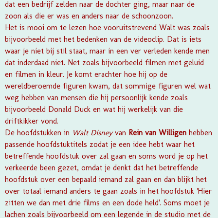
dat een bedrijf zelden naar de dochter ging, maar naar de
zoon als die er was en anders naar de schoonzoon.
Het is mooi om te lezen hoe vooruitstrevend Walt was zoals
bijvoorbeeld met het bedenken van de videoclip. Dat is iets
waar je niet bij stil staat, maar in een ver verleden kende men
dat inderdaad niet. Net zoals bijvoorbeeld filmen met geluid
en filmen in kleur. Je komt erachter hoe hij op de
wereldberoemde figuren kwam, dat sommige figuren wel wat
weg hebben van mensen die hij persoonlijk kende zoals
bijvoorbeeld Donald Duck en wat hij werkelijk van die
driftkikker vond.
De hoofdstukken in
Walt Disney
van
Rein van Willigen
hebben
passende hoofdstuktitels zodat je een idee hebt waar het
betreffende hoofdstuk over zal gaan en soms word je op het
verkeerde been gezet, omdat je denkt dat het betreffende
hoofdstuk over een bepaald iemand zal gaan en dan blijkt het
over totaal iemand anders te gaan zoals in het hoofdstuk 'Hier
zitten we dan met drie films en een dode held'. Soms moet je
lachen zoals bijvoorbeeld om een legende in de studio met de