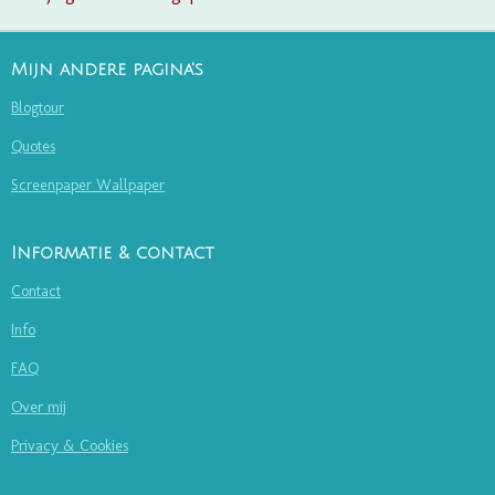
Mijn andere pagina's
Blogtour
Quotes
Screenpaper Wallpaper
Informatie & contact
Contact
Info
FAQ
Over mij
Privacy & Cookies