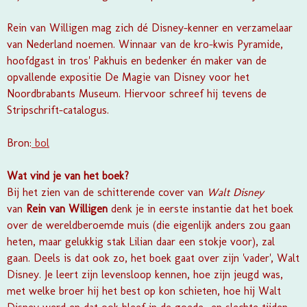
Rein van Willigen mag zich dé Disney-kenner en verzamelaar
van Nederland noemen. Winnaar van de kro-kwis Pyramide,
hoofdgast in tros' Pakhuis en bedenker én maker van de
opvallende expositie De Magie van Disney voor het
Noordbrabants Museum. Hiervoor schreef hij tevens de
Stripschrift-catalogus.
Bron:
bol
Wat vind je van het boek?
Bij het zien van de schitterende cover van
Walt Disney
van
Rein van Willigen
denk je in eerste instantie dat het boek
over de wereldberoemde muis (die eigenlijk anders zou gaan
heten, maar gelukkig stak Lilian daar een stokje voor), zal
gaan. Deels is dat ook zo, het boek gaat over zijn 'vader', Walt
Disney. Je leert zijn levensloop kennen, hoe zijn jeugd was,
met welke broer hij het best op kon schieten, hoe hij Walt