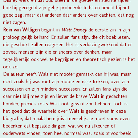
Disney werd en dat ook bleef in de goede- en slechte tijden,
hoe hij geregeld zijn gelijk probeerde te halen omdat hij het
goed zag, maar dat anderen daar anders over dachten, dat nog
niet zagen.
Rein van Willigen
begint in
Walt Disney
de eerste zin in zijn
proloog gelijk keihard. Er zullen fans zijn, die dit boek lezen,
die geschokt zullen reageren. Het is verbazingwekkend dat er
zoveel mensen zijn die er anders over denken, maar
tegelijkertijd ook wel te begrijpen en theoretisch gezien is het
ook zo.
De auteur heeft Walt niet mooier gemaakt dan hij was, maar
echt zoals hij was met zijn mooie en nare trekken, over zijn
successen en zijn mindere successen. Er zullen fans zijn die
daar niet blij mee zijn en liever de brave Walt in gedachten
houden, precies zoals Walt ook gewild zou hebben. Toch is
het goed dat de waarheid over Walt is geschreven in deze
biografie, dat maakt hem juist menselijk. Je moet soms even
bedenken dat bepaalde dingen, wat we nu afkeuren of
ouderwets vinden, toen heel normaal was, zoals bijvoorbeeld