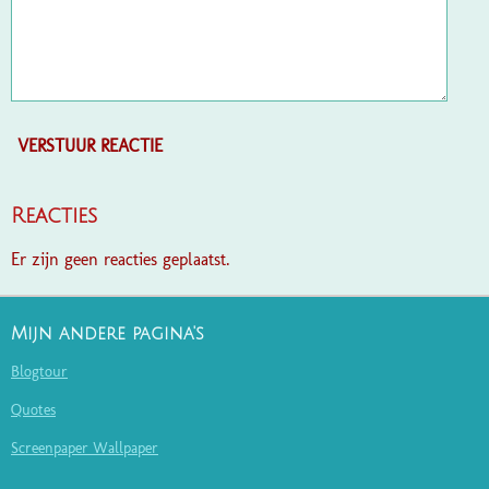
VERSTUUR REACTIE
Reacties
Er zijn geen reacties geplaatst.
Mijn andere pagina's
Blogtour
Quotes
Screenpaper Wallpaper