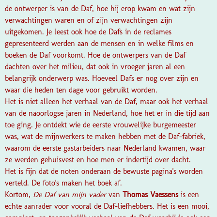
de ontwerper is van de Daf, hoe hij erop kwam en wat zijn
verwachtingen waren en of zijn verwachtingen zijn
uitgekomen. Je leest ook hoe de Dafs in de reclames
gepresenteerd werden aan de mensen en in welke films en
boeken de Daf voorkomt. Hoe de ontwerpers van de Daf
dachten over het milieu, dat ook in vroeger jaren al een
belangrijk onderwerp was. Hoeveel Dafs er nog over zijn en
waar die heden ten dage voor gebruikt worden.
Het is niet alleen het verhaal van de Daf, maar ook het verhaal
van de naoorlogse jaren in Nederland, hoe het er in die tijd aan
toe ging. Je ontdekt wie de eerste vrouwelijke burgemeester
was, wat de mijnwerkers te maken hebben met de Daf-fabriek,
waarom de eerste gastarbeiders naar Nederland kwamen, waar
ze werden gehuisvest en hoe men er indertijd over dacht.
Het is fijn dat de noten onderaan de bewuste pagina's worden
verteld. De foto's maken het boek af.
Kortom,
De Daf van mijn vader
van
Thomas Vaessens
is een
echte aanrader voor vooral de Daf-liefhebbers. Het is een mooi,