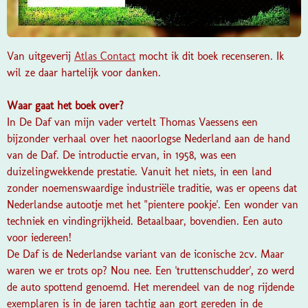
Van uitgeverij
Atlas Contact
mocht ik dit boek recenseren. Ik
wil ze daar hartelijk voor danken.
Waar gaat het boek over?
In De Daf van mijn vader vertelt Thomas Vaessens een
bijzonder verhaal over het naoorlogse Nederland aan de hand
van de Daf. De introductie ervan, in 1958, was een
duizelingwekkende prestatie. Vanuit het niets, in een land
zonder noemenswaardige industriële traditie, was er opeens dat
Nederlandse autootje met het "pientere pookje'. Een wonder van
techniek en vindingrijkheid. Betaalbaar, bovendien. Een auto
voor iedereen!
De Daf is de Nederlandse variant van de iconische 2cv. Maar
waren we er trots op? Nou nee. Een 'truttenschudder', zo werd
de auto spottend genoemd. Het merendeel van de nog rijdende
exemplaren is in de jaren tachtig aan gort gereden in de