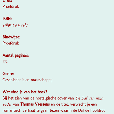
Druk:
Proefdruk
ISBN:
9789045035987
Bindwijze:
Proefdruk
Aantal pagina's:
272
Genre:
Geschiedenis en maatschappij
Wat vind je van het boek?
Bij het zien van de nostalgische cover van
De Daf van mijn
vader
van
Thomas Vaessens
en de titel, verwacht je een
romantisch verhaal te gaan lezen waarin de Daf de hoofdrol