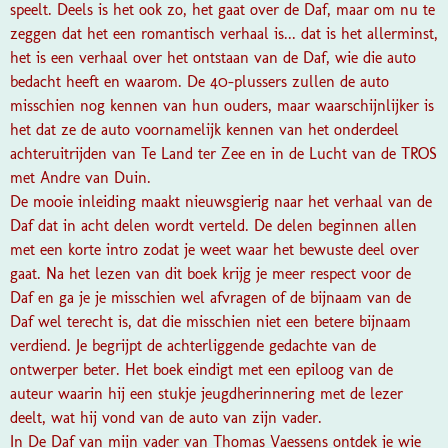
speelt. Deels is het ook zo, het gaat over de Daf, maar om nu te
zeggen dat het een romantisch verhaal is... dat is het allerminst,
het is een verhaal over het ontstaan van de Daf, wie die auto
bedacht heeft en waarom. De 40-plussers zullen de auto
misschien nog kennen van hun ouders, maar waarschijnlijker is
het dat ze de auto voornamelijk kennen van het onderdeel
achteruitrijden van Te Land ter Zee en in de Lucht van de TROS
met Andre van Duin.
De mooie inleiding maakt nieuwsgierig naar het verhaal van de
Daf dat in acht delen wordt verteld. De delen beginnen allen
met een korte intro zodat je weet waar het bewuste deel over
gaat. Na het lezen van dit boek krijg je meer respect voor de
Daf en ga je je misschien wel afvragen of de bijnaam van de
Daf wel terecht is, dat die misschien niet een betere bijnaam
verdiend. Je begrijpt de achterliggende gedachte van de
ontwerper beter. Het boek eindigt met een epiloog van de
auteur waarin hij een stukje jeugdherinnering met de lezer
deelt, wat hij vond van de auto van zijn vader.
In De Daf van mijn vader van Thomas Vaessens ontdek je wie