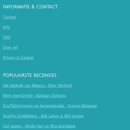
Informatie & contact
Contact
Info
FAQ
Over mij
Privacy & Cookies
Populairste recensies
Het dagboek van Rebecca - Ester Hartholt
Mijn steenfamilie - Bastiaan Dolmans
Knuffelhormonen en hersenspinsels - Yvonne Molenaar
Stoplijn Grebbeberg - Bob Latten & Rob Janssen
Lief wezen - Wieke Hart en Rita Sterkeboer