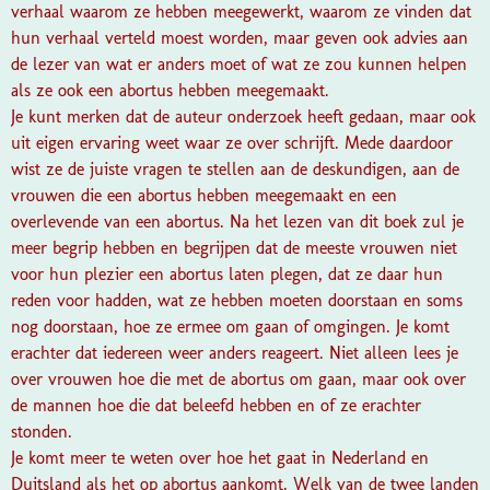
verhaal waarom ze hebben meegewerkt, waarom ze vinden dat
hun verhaal verteld moest worden, maar geven ook advies aan
de lezer van wat er anders moet of wat ze zou kunnen helpen
als ze ook een abortus hebben meegemaakt.
Je kunt merken dat de auteur onderzoek heeft gedaan, maar ook
uit eigen ervaring weet waar ze over schrijft. Mede daardoor
wist ze de juiste vragen te stellen aan de deskundigen, aan de
vrouwen die een abortus hebben meegemaakt en een
overlevende van een abortus. Na het lezen van dit boek zul je
meer begrip hebben en begrijpen dat de meeste vrouwen niet
voor hun plezier een abortus laten plegen, dat ze daar hun
reden voor hadden, wat ze hebben moeten doorstaan en soms
nog doorstaan, hoe ze ermee om gaan of omgingen. Je komt
erachter dat iedereen weer anders reageert. Niet alleen lees je
over vrouwen hoe die met de abortus om gaan, maar ook over
de mannen hoe die dat beleefd hebben en of ze erachter
stonden.
Je komt meer te weten over hoe het gaat in Nederland en
Duitsland als het op abortus aankomt. Welk van de twee landen