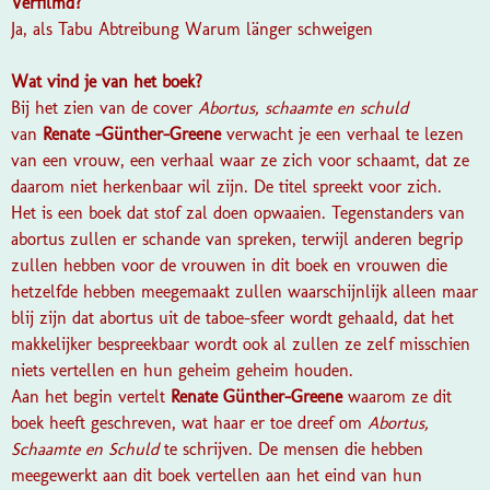
Verfilmd?
Ja, als Tabu Abtreibung Warum länger schweigen
Wat vind je van het boek?
Bij het zien van de cover
Abortus, schaamte en schuld
van
Renate -Günther-Greene
verwacht je een verhaal te lezen
van een vrouw, een verhaal waar ze zich voor schaamt, dat ze
daarom niet herkenbaar wil zijn. De titel spreekt voor zich.
Het is een boek dat stof zal doen opwaaien. Tegenstanders van
abortus zullen er schande van spreken, terwijl anderen begrip
zullen hebben voor de vrouwen in dit boek en vrouwen die
hetzelfde hebben meegemaakt zullen waarschijnlijk alleen maar
blij zijn dat abortus uit de taboe-sfeer wordt gehaald, dat het
makkelijker bespreekbaar wordt ook al zullen ze zelf misschien
niets vertellen en hun geheim geheim houden.
Aan het begin vertelt
Renate Günther-Greene
waarom ze dit
boek heeft geschreven, wat haar er toe dreef om
Abortus,
Schaamte en Schuld
te schrijven. De mensen die hebben
meegewerkt aan dit boek vertellen aan het eind van hun