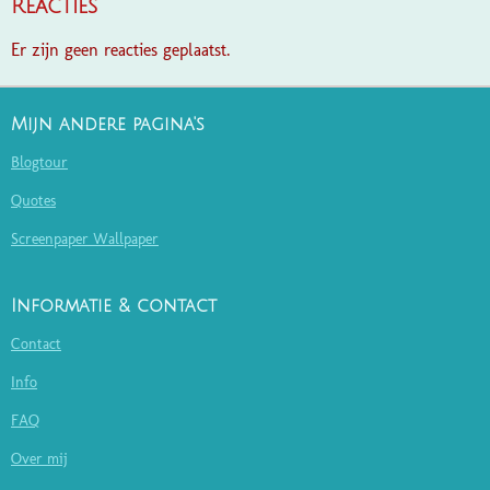
Reacties
Er zijn geen reacties geplaatst.
Mijn andere pagina's
Blogtour
Quotes
Screenpaper Wallpaper
Informatie & contact
Contact
Info
FAQ
Over mij