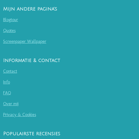
Mijn andere pagina's
Blogtour
Quotes
Screenpaper Wallpaper
Informatie & contact
Contact
Info
FAQ
Over mij
Privacy & Cookies
Populairste recensies