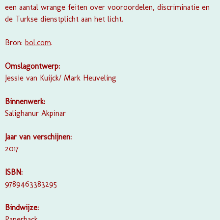
een aantal wrange feiten over vooroordelen, discriminatie en
de Turkse dienstplicht aan het licht.
Bron:
bol.com
.
Omslagontwerp:
Jessie van Kuijck/ Mark Heuveling
Binnenwerk:
Salighanur Akpinar
Jaar van verschijnen:
2017
ISBN:
9789463383295
Bindwijze:
Paperback