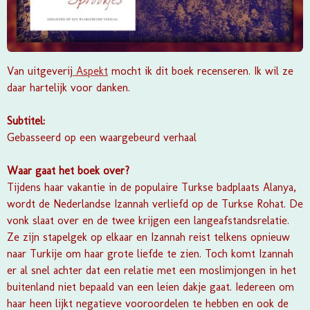
Van uitgeverij
Aspekt
mocht ik dit boek recenseren. Ik wil ze
daar hartelijk voor danken.
Subtitel:
Gebasseerd op een waargebeurd verhaal
Waar gaat het boek over?
Tijdens haar vakantie in de populaire Turkse badplaats Alanya,
wordt de Nederlandse Izannah verliefd op de Turkse Rohat. De
vonk slaat over en de twee krijgen een langeafstandsrelatie.
Ze zijn stapelgek op elkaar en Izannah reist telkens opnieuw
naar Turkije om haar grote liefde te zien. Toch komt Izannah
er al snel achter dat een relatie met een moslimjongen in het
buitenland niet bepaald van een leien dakje gaat. Iedereen om
haar heen lijkt negatieve vooroordelen te hebben en ook de