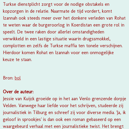
Turkse dienstplicht zorgt voor de nodige obstakels en
kopzorgen in de relatie. Naarmate de tijd vordert, komt
Izannah ook steeds meer over het donkere verleden van Rohat
te weten waar de burgeroorlog in Koerdistan een grote rol in
speelt. De twee raken door allerlei omstandigheden
verwikkeld in een lastige situatie waarin drugssmokkel,
complotten en zelfs de Turkse maffia ten tonele verschijnen.
Hierdoor komen Rohat en Izannah voor een onmogelijke
keuze te staan.
Bron:
bol
Over de auteur:
Jessie van Kuijck groeide op in het aan Venlo grenzende dorpje
Velden. Vanwege haar liefde voor het schrijven, studeerde zij
journalistiek in Tilburg en schreef zij voor diverse media. 'Ja, ik
geloof in sprookjes' is dan ook een roman gebaseerd op een
waargebeurd verhaal met een journalistieke twist. Het brengt