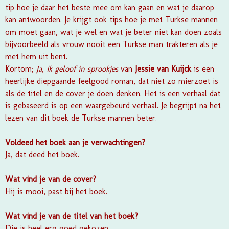
tip hoe je daar het beste mee om kan gaan en wat je daarop
kan antwoorden. Je krijgt ook tips hoe je met Turkse mannen
om moet gaan, wat je wel en wat je beter niet kan doen zoals
bijvoorbeeld als vrouw nooit een Turkse man trakteren als je
met hem uit bent.
Kortom;
Ja, ik geloof in sprookjes
van
Jessie van Kuijck
is een
heerlijke diepgaande feelgood roman, dat niet zo mierzoet is
als de titel en de cover je doen denken. Het is een verhaal dat
is gebaseerd is op een waargebeurd verhaal. Je begrijpt na het
lezen van dit boek de Turkse mannen beter.
Voldeed het boek aan je verwachtingen?
Ja, dat deed het boek.
Wat vind je van de cover?
Hij is mooi, past bij het boek.
Wat vind je van de titel van het boek?
Die is heel erg goed gekozen.