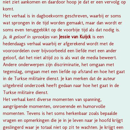
niet ziet aankomen en daardoor hoop je dat er een vervolg op
komt.
Het verhaal is in dagboekvorm geschreven, waarbij er soms
wat sprongen in de tijd worden gemaakt, maar dan wordt er
soms even teruggeblikt op de voorbije tijd als dat nodig is.
Ja, ik geloof in sprookjes
van
Jessie van Kuijck
is een
hedendaags verhaal waarbij er afgerekend wordt met de
vooroordelen over bijvoorbeeld een liefde met een ander
geloof, dat het niet altijd zo is als wat de media beweert.
Andere onderwerpen zijn discriminatie, het omgaan met
tegenslag, omgaan met een liefde op afstand en hoe het gaat
in de Turkse militaire dienst. Je kan merken dat de auteur
uitgebreid onderzoek heeft gedaan naar hoe het gaat in de
Turkse militaire dienst.
Het verhaal kent diverse momenten van spanning,
aangrijpende momenten, onroerende en humorvolle
momenten. Tevens is het soms herkenbaar zoals bepaalde
vragen en opmerkingen die je in je leven naar je hoofd krijgt
geslingerd waar je totaal niet op zit te wachten. Je krijgt een