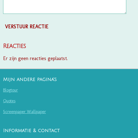
VERSTUUR REACTIE
Reacties
Er zijn geen reacties geplaatst.
Mijn andere pagina's
Blogtour
Quotes
Screenpaper Wallpaper
Informatie & contact