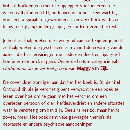
briljant boek en een mentale oppepper voor iedereen die
weleens flipt in een lift, buitenproportioneel zenuwachtig is
voor een afspraak of gewoon een ijzersterk boek wil lezen.
Rauw, eerlijk, bijzonder grappig en confronterend herkenbaar.
Je hebt zelfhulpboeken die dwingend van aard zijn en je hebt
zelfhulpboeken die geschreven zijn vanuit de ervaring van de
auteur die haar ervaringen met iedereen deelt en tips geeft
hoe je ermee om kan gaan. Onder de laatste categorie valt
Onthoud dit als je verdrietig bent
van
Maggy van Eijk
.
De cover doet zonniger aan dat het het boek is. Bij de titel
Onthoud dit als je verdrietig bent verwacht je een boek te
lezen over hoe om te gaan met het verdriet om een
overleden persoon of dier, liefdesverdriet en andere situaties
waar je verdrietig om kan zijn. Deels is het zo, maar het is
zoveel meer. Het boek kent vele gewaagde thema's als
depressie en andere psychische aandoeningen.