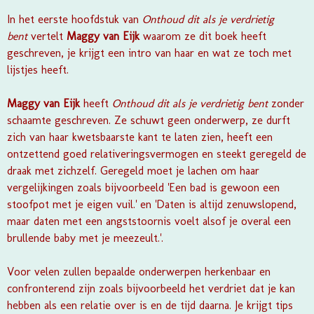
In het eerste hoofdstuk van
Onthoud dit als je verdrietig
bent
vertelt
Maggy van Eijk
waarom ze dit boek heeft
geschreven, je krijgt een intro van haar en wat ze toch met
lijstjes heeft.
Maggy van Eijk
heeft
Onthoud dit als je verdrietig bent
zonder
schaamte geschreven. Ze schuwt geen onderwerp, ze durft
zich van haar kwetsbaarste kant te laten zien, heeft een
ontzettend goed relativeringsvermogen en steekt geregeld de
draak met zichzelf. Geregeld moet je lachen om haar
vergelijkingen zoals bijvoorbeeld 'Een bad is gewoon een
stoofpot met je eigen vuil.' en 'Daten is altijd zenuwslopend,
maar daten met een angststoornis voelt alsof je overal een
brullende baby met je meezeult.'.
Voor velen zullen bepaalde onderwerpen herkenbaar en
confronterend zijn zoals bijvoorbeeld het verdriet dat je kan
hebben als een relatie over is en de tijd daarna. Je krijgt tips