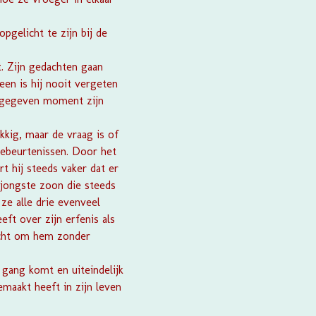
pgelicht te zijn bij de
t. Zijn gedachten gaan
een is hij nooit vergeten
n gegeven moment zijn
ukkig, maar de vraag is of
 gebeurtenissen. Door het
t hij steeds vaker dat er
 jongste zoon die steeds
 ze alle drie evenveel
eft over zijn erfenis als
 echt om hem zonder
 gang komt en uiteindelijk
emaakt heeft in zijn leven