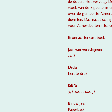
de doden.
Het vervolg,
De
vloek van de zigeunerin
over de gemeente Almere
diensten.
Daarnaast schrij
voor
Almerebuiten.info
. 
Bron: achterkant boek
Jaar van verschijnen:
2018
Druk:
Eerste druk
ISBN:
9789402244038
Bindwijze:
Paperback