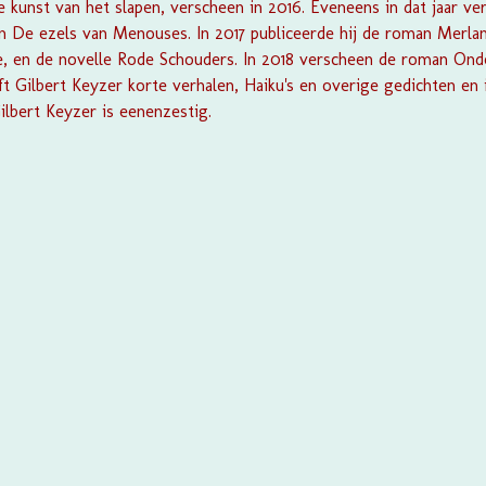
 kunst van het slapen,
verscheen in 2016. Eveneens in dat jaar 
en
De ezels van Menouses.
In 2017 publiceerde hij de roman
Merlan
, en de novelle
Rode Schouders.
In 2018 verscheen de roman
Ond
ft Gilbert Keyzer korte verhalen, Haiku's en overige gedichten en
Gilbert Keyzer is eenenzestig.