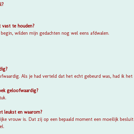
l?
t vast te houden?
t begin, wilden mijn gedachten nog wel eens afdwalen.
dig?
ofwaardig. Als je had verteld dat het echt gebeurd was, had ik het
boek geloofwaardig?
tuk.
et leukst en waarom?
ijke vrouw is. Dat zij op een bepaald moment een moeilijk beslui
l.