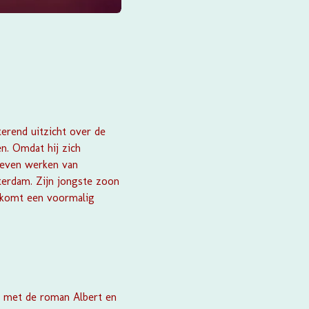
erend uitzicht over de
en. Omdat hij zich
zeven werken van
terdam. Zijn jongste zoon
an komt een voormalig
hij met de roman
Albert en