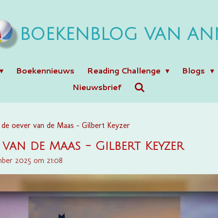
BOEKENBLOG VAN AN
Boekennieuws
Reading Challenge
Blogs
Nieuwsbrief
 de oever van de Maas - Gilbert Keyzer
van de Maas - Gilbert Keyzer
mber 2025 om 21:08