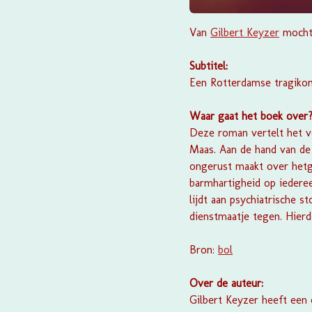
Van
Gilbert Keyzer
mocht 
Subtitel:
Een Rotterdamse tragiko
Waar gaat het boek over
Deze roman vertelt het ve
Maas. Aan de hand van de a
ongerust maakt over hetg
barmhartigheid op iederee
lijdt aan psychiatrische s
dienstmaatje tegen. Hier
Bron:
bol
Over de auteur:
Gilbert Keyzer heeft een 