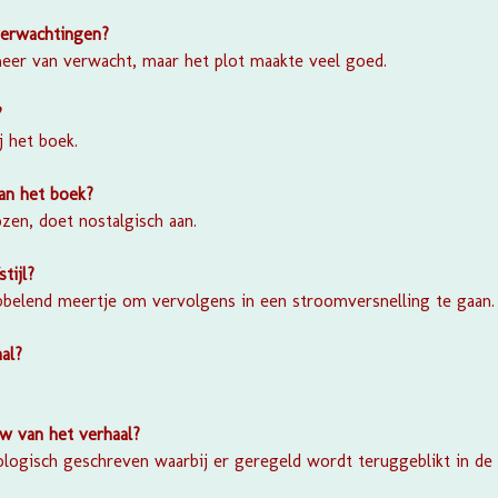
verwachtingen?
meer van verwacht, maar het plot maakte veel goed.
?
j het boek.
van het boek?
zen, doet nostalgisch aan.
stijl?
abbelend meertje om vervolgens in een stroomversnelling te gaan.
al?
w van het verhaal?
ologisch geschreven waarbij er geregeld wordt teruggeblikt in de t