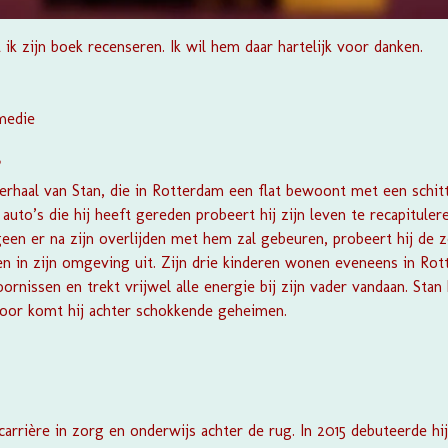
ik zijn boek recenseren. Ik wil hem daar hartelijk voor danken.
medie
?
rhaal van Stan, die in Rotterdam een flat bewoont met een schitt
uto’s die hij heeft gereden probeert hij zijn leven te recapituler
een er na zijn overlijden met hem zal gebeuren, probeert hij de 
n in zijn omgeving uit. Zijn drie kinderen wonen eveneens in Rot
toornissen en trekt vrijwel alle energie bij zijn vader vandaan. St
door komt hij achter schokkende geheimen.
carrière in zorg en onderwijs achter de rug. In 2015 debuteerde 