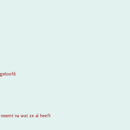
 geloofd.
t neemt na wat ze al heeft