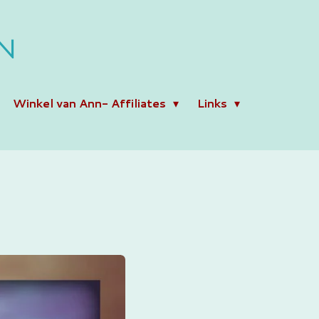
N
Winkel van Ann- Affiliates
Links