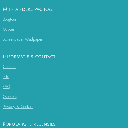
Mijn andere pagina's
Blogtour
Quotes
Screenpaper Wallpaper
Informatie & contact
Contact
Info
FAQ
Over mij
Privacy & Cookies
Populairste recensies