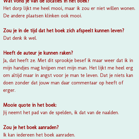
Wat vond je van de locaties in het boek?
Het dorp lijkt me heel mooi, maar ik zou er niet willen wonen.
De andere plaatsen klinken ook mooi.
Zou je in de tijd dat het boek zich afspeelt kunnen leven?
Dat denk ik wel.
Heeft de auteur je kunnen raken?
Ja, dat heeft ze. Met dit sprookje besef ik maar weer dat ik in
mijn handjes mag knijpen met mijn man. Het lijkt me heel erg
om altijd maar in angst voor je man te leven. Dat je niets kan
doen zonder dat jouw man daar commentaar op heeft of
erger.
Mooie quote in het boek:
Jij neemt het pad van de spelden, ik dat van de naalden.
Zou je het boek aanraden?
Ik kan iedereen het boek aanraden.