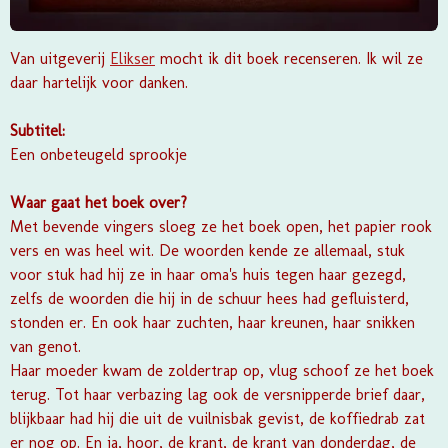
Van uitgeverij
Elikser
mocht ik dit boek recenseren. Ik wil ze
daar hartelijk voor danken.
Subtitel:
Een onbeteugeld sprookje
Waar gaat het boek over?
Met bevende vingers sloeg ze het boek open, het papier rook
vers en was heel wit. De woorden kende ze allemaal, stuk
voor stuk had hij ze in haar oma's huis tegen haar gezegd,
zelfs de woorden die hij in de schuur hees had gefluisterd,
stonden er. En ook haar zuchten, haar kreunen, haar snikken
van genot.
Haar moeder kwam de zoldertrap op, vlug schoof ze het boek
terug. Tot haar verbazing lag ook de versnipperde brief daar,
blijkbaar had hij die uit de vuilnisbak gevist, de koffiedrab zat
er nog op. En ja, hoor, de krant, de krant van donderdag, de