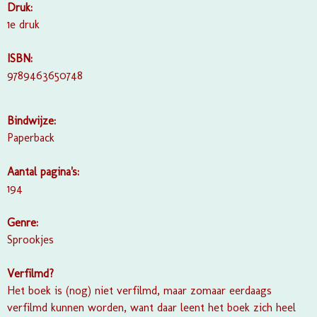
Druk:
1e druk
ISBN:
9789463650748
Bindwijze:
Paperback
Aantal pagina's:
194
Genre:
Sprookjes
Verfilmd?
Het boek is (nog) niet verfilmd, maar zomaar eerdaags
verfilmd kunnen worden, want daar leent het boek zich heel