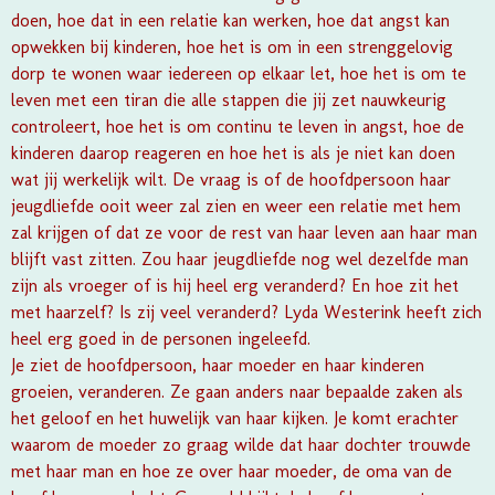
doen, hoe dat in een relatie kan werken, hoe dat angst kan
opwekken bij kinderen, hoe het is om in een strenggelovig
dorp te wonen waar iedereen op elkaar let, hoe het is om te
leven met een tiran die alle stappen die jij zet nauwkeurig
controleert, hoe het is om continu te leven in angst, hoe de
kinderen daarop reageren en hoe het is als je niet kan doen
wat jij werkelijk wilt. De vraag is of de hoofdpersoon haar
jeugdliefde ooit weer zal zien en weer een relatie met hem
zal krijgen of dat ze voor de rest van haar leven aan haar man
blijft vast zitten. Zou haar jeugdliefde nog wel dezelfde man
zijn als vroeger of is hij heel erg veranderd? En hoe zit het
met haarzelf? Is zij veel veranderd? Lyda Westerink heeft zich
heel erg goed in de personen ingeleefd.
Je ziet de hoofdpersoon, haar moeder en haar kinderen
groeien, veranderen. Ze gaan anders naar bepaalde zaken als
het geloof en het huwelijk van haar kijken. Je komt erachter
waarom de moeder zo graag wilde dat haar dochter trouwde
met haar man en hoe ze over haar moeder, de oma van de