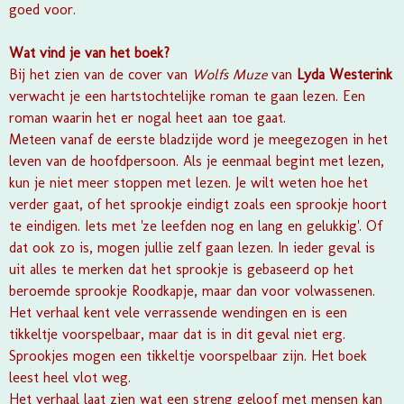
goed voor.
Wat vind je van het boek?
Bij het zien van de cover van
Wolfs Muze
van
Lyda Westerink
verwacht je een hartstochtelijke roman te gaan lezen. Een
roman waarin het er nogal heet aan toe gaat.
Meteen vanaf de eerste bladzijde word je meegezogen in het
leven van de hoofdpersoon. Als je eenmaal begint met lezen,
kun je niet meer stoppen met lezen. Je wilt weten hoe het
verder gaat, of het sprookje eindigt zoals een sprookje hoort
te eindigen. Iets met 'ze leefden nog en lang en gelukkig'. Of
dat ook zo is, mogen jullie zelf gaan lezen. In ieder geval is
uit alles te merken dat het sprookje is gebaseerd op het
beroemde sprookje
Roodkapje, maar dan voor volwassenen.
Het verhaal kent vele verrassende wendingen en is een
tikkeltje voorspelbaar, maar dat is in dit geval niet erg.
Sprookjes mogen een tikkeltje voorspelbaar zijn. Het boek
leest heel vlot weg.
Het verhaal laat zien wat een streng geloof met mensen kan