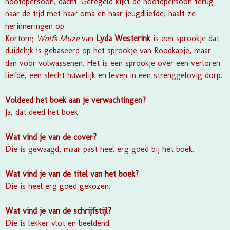
hoofdpersoon, dacht. Geregeld kijkt de hoofdpersoon terug
naar de tijd met haar oma en haar jeugdliefde, haalt ze
herinneringen op.
Kortom;
Wolfs Muze
van
Lyda Westerink
is een sprookje dat
duidelijk is gebaseerd op het sprookje van
Roodkapje,
maar
dan voor volwassenen. Het is een sprookje over een verloren
liefde, een slecht huwelijk en leven in een strenggelovig dorp.
Voldeed het boek aan je verwachtingen?
Ja, dat deed het boek.
Wat vind je van de cover?
Die is gewaagd, maar past heel erg goed bij het boek.
Wat vind je van de titel van het boek?
Die is heel erg goed gekozen.
Wat vind je van de schrijfstijl?
Die is lekker vlot en beeldend.