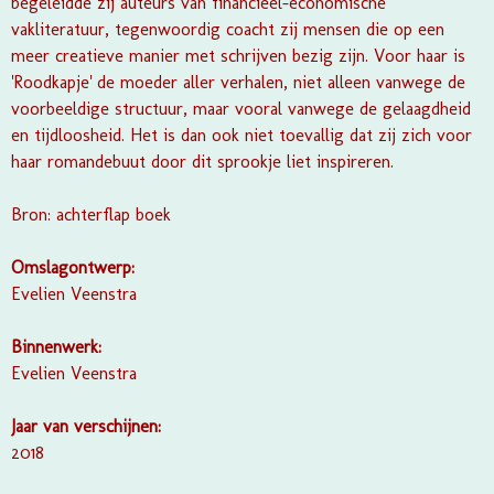
begeleidde zij auteurs van financieel-economische
vakliteratuur, tegenwoordig coacht zij mensen die op een
meer creatieve manier met schrijven bezig zijn. Voor haar is
'Roodkapje' de moeder aller verhalen, niet alleen vanwege de
voorbeeldige structuur, maar vooral vanwege de gelaagdheid
en tijdloosheid. Het is dan ook niet toevallig dat zij zich voor
haar romandebuut door dit sprookje liet inspireren.
Bron: achterflap boek
Omslagontwerp:
Evelien Veenstra
Binnenwerk:
Evelien Veenstra
Jaar van verschijnen:
2018