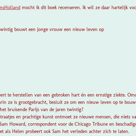
insHolland
mocht ik dit boek recenseren. Ik wil ze daar hartelijk vo
n twintig bouwt een jonge vrouw een nieuw leven op
rt te herstellen van een gebroken hart én een ernstige ziekte. Omd
rin ze is grootgebracht, besluit ze om een nieuw leven op te bouw
het bruisende Parijs van de jaren twintig?
straatjes en prachtige kunst ontmoet ze nieuwe mensen, die niets v
 Sam Howard, correspondent voor de Chicago Tribune en beschadig
t als Helen probeert ook Sam het verleden achter zich te laten.