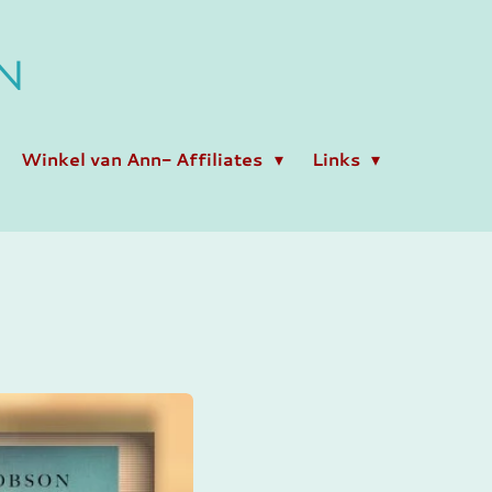
N
Winkel van Ann- Affiliates
Links