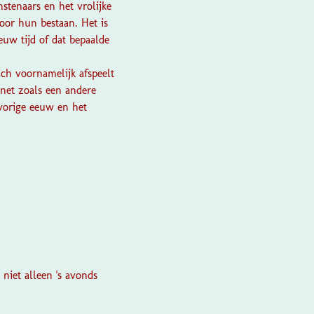
nstenaars en het vrolijke
oor hun bestaan. Het is
euw tijd of dat bepaalde
ich voornamelijk afspeelt
 net zoals een andere
e vorige eeuw en het
 niet alleen 's avonds