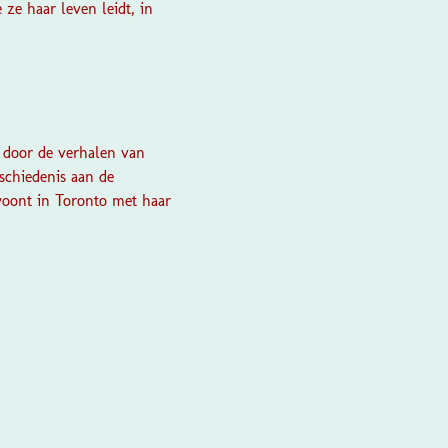
ze haar leven leidt, in
d door de verhalen van
schiedenis aan de
woont in Toronto met haar