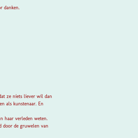
or danken.
at ze niets liever wil dan
en als kunstenaar. En
an haar verleden weten.
d door de gruwelen van