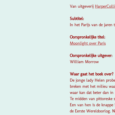
Van uitgeverij
HarperColl
Subtitel:
In het Parijs van de jare
Oorspronkelijke titel:
Moonlight over Paris
Oorspronkelijke uitgever:
William Morrow
Waar gaat het boek over?
De jonge lady Helen probee
breken met het milieu waa
waar kan dat beter dan in 
Te midden van pittoreske 
Een van hen is de knappe
de Eerste Wereldoorlog. Ne