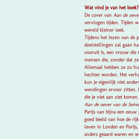
Wat vind je van het boek
De cover van
Aan de oeve
vervlogen tijden. Tijden w
wereld kleiner leek.
Tijdens het lezen van de 
doelstellingen zal gaan hal
vooruit is, een vrouw die 
mensen die, zonder dat ze
Allemaal hebben ze zo hu
hechter worden. Het verhaa
kun je eigenlijk niet ande
wendingen ervoor zitten.
die je niet aan ziet komen.
Aan de oever van de Sein
Parijs van bijna een eeuw 
goed beeld van hoe de rijk
leven in Londen en Parijs
anders geaard waren en wa