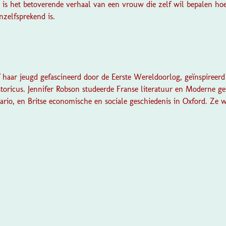
is het betoverende verhaal van een vrouw die zelf wil bepalen hoe 
nzelfsprekend is.
f haar jeugd gefascineerd door de Eerste Wereldoorlog, geïnspireer
storicus. Jennifer Robson studeerde Franse literatuur en Moderne ge
ario, en Britse economische en sociale geschiedenis in Oxford. Ze 