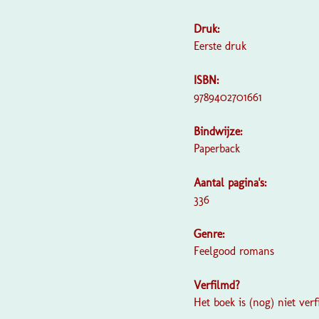
Druk:
Eerste druk
ISBN:
9789402701661
Bindwijze:
Paperback
Aantal pagina's:
336
Genre:
Feelgood romans
Verfilmd?
Het boek is (nog) niet ver