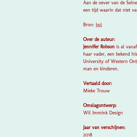
Aan de oever van de Seine 
een tijd waarin dat niet va
Bron:
bol
Over de auteur:
Jennifer Robson
is al vana
haar vader, een bekend hi
University of Western Ont
man en kinderen.
Vertaald door:
Mieke Trouw
Omslagontwerp:
Wil Immink Design
Jaar van verschijnen:
2018