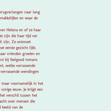
terugverlangen naar lang
 makkelijker en waar de
over Helena en of ze haar
e zijn die haar tijd ver
il zijn. Ze ontmoet
 eerste gezicht lijkt.
aar vrienden groeien en
ant bij feelgood romans
omt, welke verrassende
g verrassende wendingen
n, maar voornamelijk in het
 vorige eeuw. Je krijgt een
het verschil tussen het
dacht over mensen die
d beeld van de