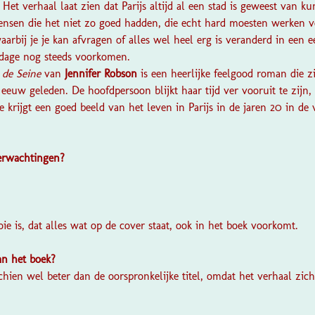
Het verhaal laat zien dat Parijs altijd al een stad is geweest van ku
nsen die het niet zo goed hadden, die echt hard moesten werken v
aarbij je je kan afvragen of alles wel heel erg is veranderd in een e
 dage nog steeds voorkomen.
 de Seine
van
Jennifer Robson
is een heerlijke feelgood roman die z
n eeuw geleden. De hoofdpersoon blijkt haar tijd ver vooruit te zijn,
 Je krijgt een goed beeld van het leven in Parijs in de jaren 20 in d
verwachtingen?
?
oie is, dat alles wat op de cover staat, ook in het boek voorkomt.
van het boek?
schien wel beter dan de oorspronkelijke titel, omdat het verhaal zich