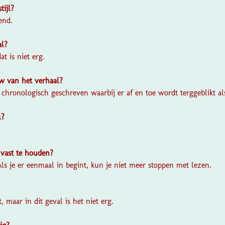
stijl?
end.
al?
at is niet erg.
w van het verhaal?
s chronologisch geschreven waarbij er af en toe wordt terggeblikt a
l?
 vast te houden?
ls je er eenmaal in begint, kun je niet meer stoppen met lezen.
, maar in dit geval is het niet erg.