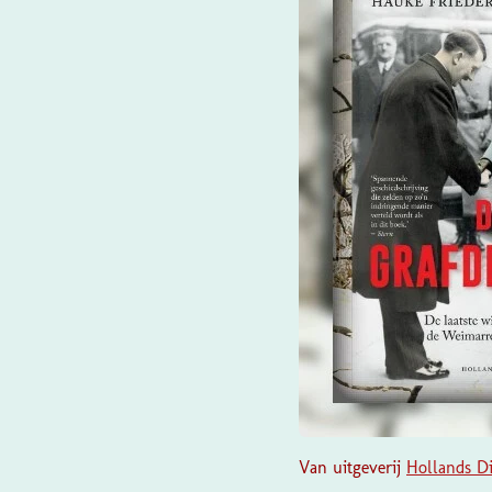
Van uitgeverij
Hollands D