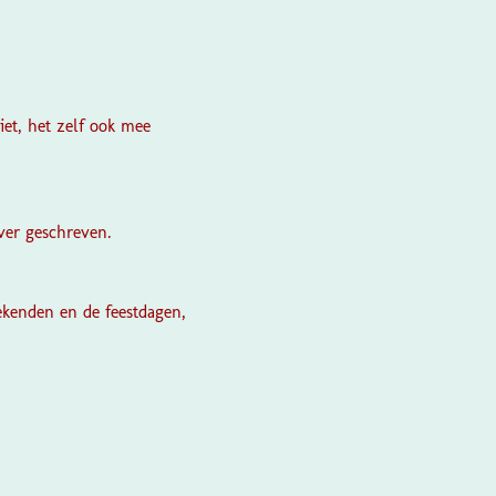
iet, het zelf ook mee
over geschreven.
ekenden en de feestdagen,