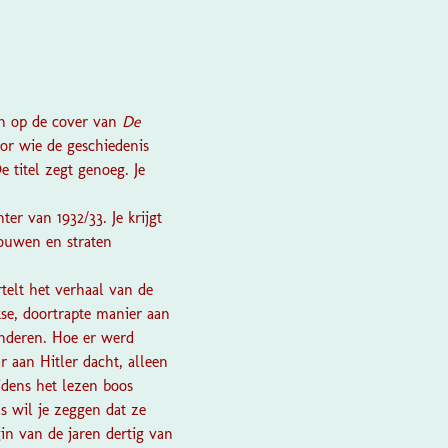
en op de cover van
De
or wie de geschiedenis
e titel zegt genoeg. Je
er van 1932/33. Je krijgt
bouwen en straten
telt het verhaal van de
se, doortrapte manier aan
anderen. Hoe er werd
 aan Hitler dacht, alleen
ijdens het lezen boos
s wil je zeggen dat ze
gin van de jaren dertig van