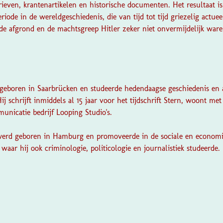
even, krantenartikelen en historische documenten. Het resultaat is 
eriode in de wereldgeschiedenis, die van tijd tot tijd griezelig act
de afgrond en de machtsgreep Hitler zeker niet onvermijdelijk ware
 geboren in Saarbrücken en studeerde hedendaagse geschiedenis en 
ij schrijft inmiddels al 15 jaar voor het tijdschrift
Stern,
woont met 
unicatie bedrijf Looping Studio's.
 werd geboren in Hamburg en promoveerde in de sociale en economi
waar hij ook criminologie, politicologie en journalistiek studeerde. 