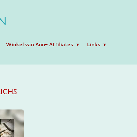
N
Winkel van Ann- Affiliates
Links
richs