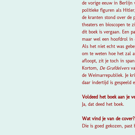
de vorige eeuw in Berlijn
politieke figuren als Hit
de kranten stond over de p
theaters en bioscopen te 
dit boek is vergaan. Een p
maar wel een hoofdrol in 
Als het niet echt was gebe
om te weten hoe het zal af
afloopt, zit je toch in sp
Kortom,
De Grafdelvers
v
de Weimarrepubliek. Je kr
daar indertijd is gespeel
Voldeed het boek aan je 
Ja, dat deed het boek.
Wat vind je van de cover
Die is goed gekozen, past b