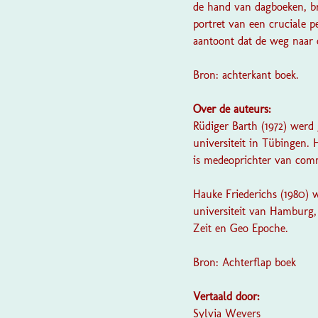
de hand van dagboeken, bri
portret van een cruciale p
aantoont dat de weg naar 
Bron: achterkant boek.
Over de auteurs:
Rüdiger Barth (1972) werd
universiteit in Tübingen. H
is medeoprichter van comm
Hauke Friederichs (1980)
universiteit van Hamburg, 
Zeit
en
Geo Epoche.
Bron: Achterflap boek
Vertaald door:
Sylvia Wevers