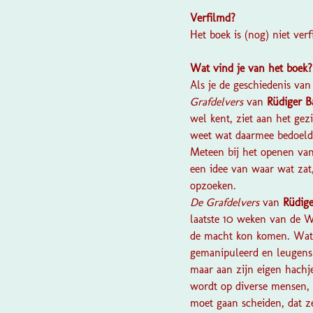
Verfilmd?
Het boek is (nog) niet ver
Wat vind je van het boek
Als je de geschiedenis va
Grafdelvers
van
Rüdiger B
wel kent, ziet aan het gezi
weet wat daarmee bedoeld 
Meteen bij het openen van 
een idee van waar wat zat
opzoeken.
De Grafdelvers
van
Rüdig
laatste 10 weken van de W
de macht kon komen. Wat v
gemanipuleerd en leugens 
maar aan zijn eigen hachje
wordt op diverse mensen, 
moet gaan scheiden, dat ze