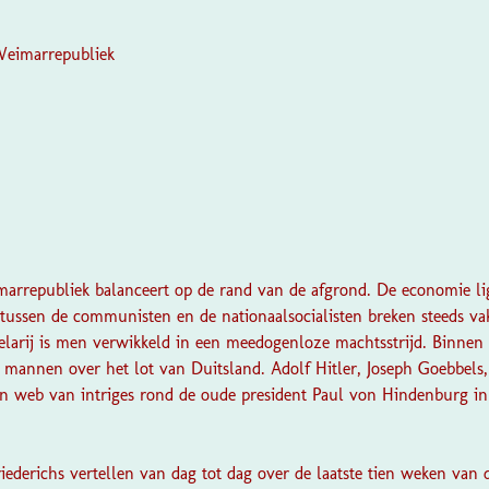
Weimarrepubliek
arrepubliek balanceert op de rand van de afgrond. De economie ligt
tussen de communisten en de nationaalsocialisten breken steeds vak
selarij is men verwikkeld in een meedogenloze machtsstrijd. Binnen 
 mannen over het lot van Duitsland. Adolf Hitler, Joseph Goebbels
n web van intriges rond de oude president Paul von Hindenburg in
iederichs vertellen van dag tot dag over de laatste tien weken van