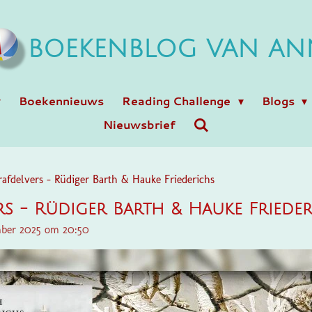
BOEKENBLOG VAN AN
Boekennieuws
Reading Challenge
Blogs
Nieuwsbrief
afdelvers - Rüdiger Barth & Hauke Friederichs
rs - Rüdiger Barth & Hauke Friede
mber 2025 om 20:50