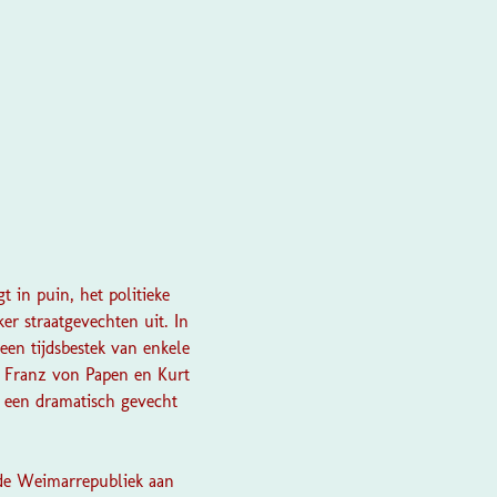
 in puin, het politieke
er straatgevechten uit. In
een tijdsbestek van enkele
, Franz von Papen en Kurt
 een dramatisch gevecht
 de Weimarrepubliek aan