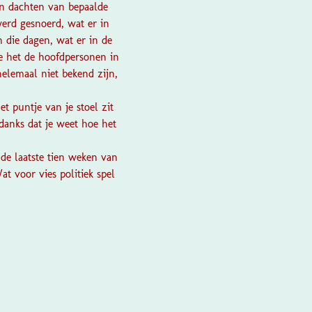
en dachten van bepaalde
erd gesnoerd, wat er in
 die dagen, wat er in de
oe het de hoofdpersonen in
helemaal niet bekend zijn,
t puntje van je stoel zit
danks dat je weet hoe het
de laatste tien weken van
t voor vies politiek spel