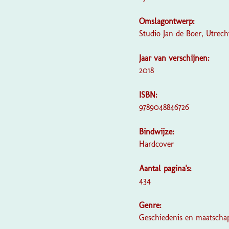
Omslagontwerp:
Studio Jan de Boer, Utrech
Jaar van verschijnen:
2018
ISBN:
9789048846726
Bindwijze:
Hardcover
Aantal pagina's:
434
Genre:
Geschiedenis en maatschap