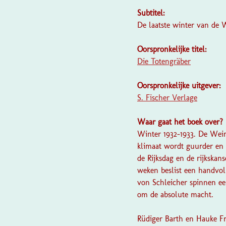
Subtitel:
De laatste winter van de 
Oorspronkelijke titel:
Die Totengräber
Oorspronkelijke uitgever:
S. Fischer Verlage
Waar gaat het boek over?
Winter 1932-1933. De Weim
klimaat wordt guurder en 
de Rijksdag en de rijkskan
weken beslist een handvol
von Schleicher spinnen ee
om de absolute macht.
Rüdiger Barth en Hauke Fr