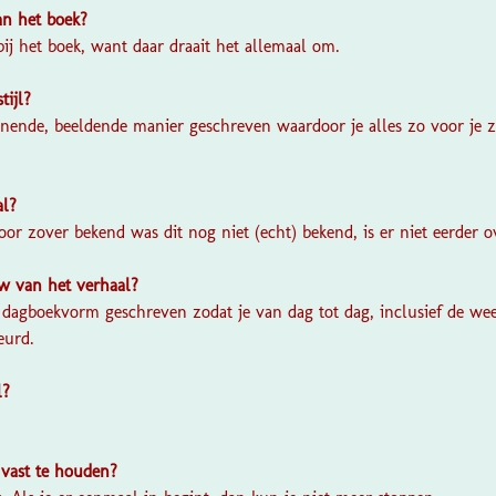
van het boek?
bij het boek, want daar draait het allemaal om.
stijl?
nnende, beeldende manier geschreven waardoor je alles zo voor je z
al?
oor zover bekend was dit nog niet (echt) bekend, is er niet eerder 
w van het verhaal?
n dagboekvorm geschreven zodat je van dag tot dag, inclusief de we
eurd.
l?
 vast te houden?