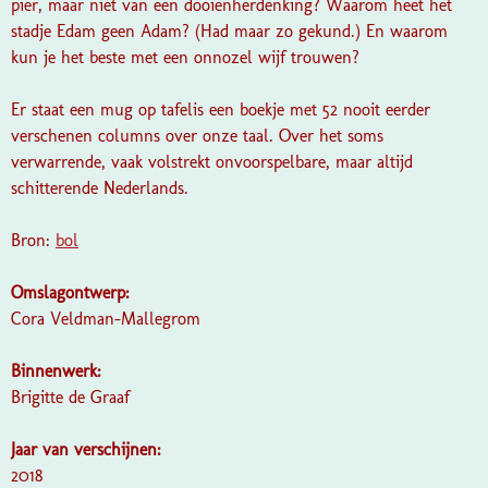
pier, maar niet van een dooienherdenking? Waarom heet het
stadje Edam geen Adam? (Had maar zo gekund.) En waarom
kun je het beste met een onnozel wijf trouwen?
Er staat een mug op tafelis een boekje met 52 nooit eerder
verschenen columns over onze taal. Over het soms
verwarrende, vaak volstrekt onvoorspelbare, maar altijd
schitterende Nederlands.
Bron:
bol
Omslagontwerp:
Cora Veldman-Mallegrom
Binnenwerk:
Brigitte de Graaf
Jaar van verschijnen:
2018