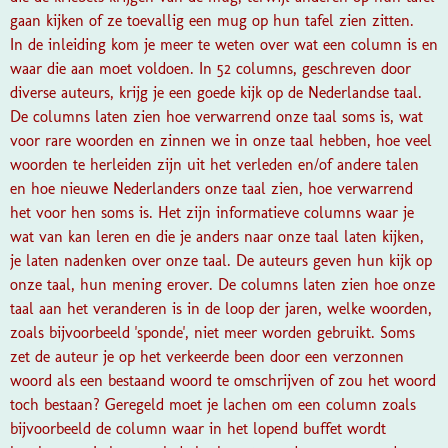
gaan kijken of ze toevallig een mug op hun tafel zien zitten.
In de inleiding kom je meer te weten over wat een column is en
waar die aan moet voldoen. In 52 columns, geschreven door
diverse auteurs, krijg je een goede kijk op de Nederlandse taal.
De columns laten zien hoe verwarrend onze taal soms is, wat
voor rare woorden en zinnen we in onze taal hebben, hoe veel
woorden te herleiden zijn uit het verleden en/of andere talen
en hoe nieuwe Nederlanders onze taal zien, hoe verwarrend
het voor hen soms is. Het zijn informatieve columns waar je
wat van kan leren en die je anders naar onze taal laten kijken,
je laten nadenken over onze taal. De auteurs geven hun kijk op
onze taal, hun mening erover. De columns laten zien hoe onze
taal aan het veranderen is in de loop der jaren, welke woorden,
zoals bijvoorbeeld 'sponde', niet meer worden gebruikt. Soms
zet de auteur je op het verkeerde been door een verzonnen
woord als een bestaand woord te omschrijven of zou het woord
toch bestaan? Geregeld moet je lachen om een column zoals
bijvoorbeeld de column waar in het lopend buffet wordt