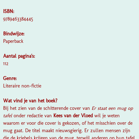
ISBN:
9789463384445
Bindwijze:
Paperback
Aantal pagina's:
112
Genre:
Literaire non-fictie
Wat vind je van het boek?
Bij het zien van de schitterende cover van
Er staat een mug op
tafel
onder redactie van
Kees van der Vloed
wil je weten
waarom er voor die cover is gekozen, of het misschien over de
mug gaat. De titel maakt nieuwsgierig. Er zullen mensen zijn
die de kriebels krijgen van de mug, terwijl anderen op hun tafel