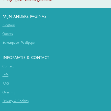
Mijn andere pagina's
Blogtour
Quotes
Screenpaper Wallpaper
Informatie & contact
Contact
Info
FAQ
Over mij
Privacy & Cookies