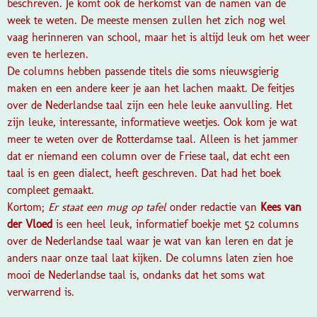
beschreven. Je komt ook de herkomst van de namen van de
week te weten. De meeste mensen zullen het zich nog wel
vaag herinneren van school, maar het is altijd leuk om het weer
even te herlezen.
De columns hebben passende titels die soms nieuwsgierig
maken en een andere keer je aan het lachen maakt. De feitjes
over de Nederlandse taal zijn een hele leuke aanvulling. Het
zijn leuke, interessante, informatieve weetjes. Ook kom je wat
meer te weten over de Rotterdamse taal. Alleen is het jammer
dat er niemand een column over de Friese taal, dat echt een
taal is en geen dialect, heeft geschreven. Dat had het boek
compleet gemaakt.
Kortom;
Er staat een mug op tafel
onder redactie van
Kees van
der Vloed
is een heel leuk, informatief boekje met 52 columns
over de Nederlandse taal waar je wat van kan leren en dat je
anders naar onze taal laat kijken. De columns laten zien hoe
mooi de Nederlandse taal is, ondanks dat het soms wat
verwarrend is.