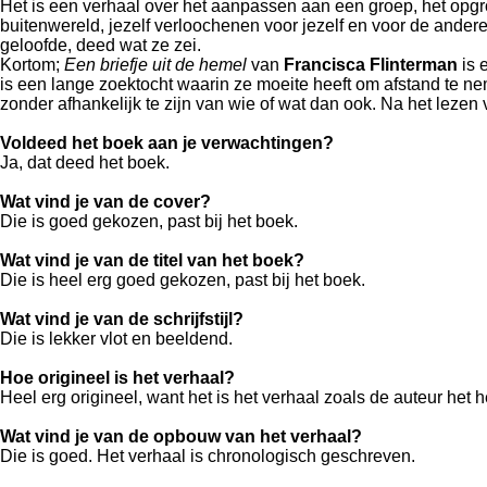
Het is een verhaal over het aanpassen aan een groep, het opgro
buitenwereld, jezelf verloochenen voor jezelf en voor de andere
geloofde, deed wat ze zei.
Kortom;
Een briefje uit de hemel
van
Francisca Flinterman
is 
is een lange zoektocht waarin ze moeite heeft om afstand te ne
zonder afhankelijk te zijn van wie of wat dan ook. Na het lezen 
Voldeed het boek aan je verwachtingen?
Ja, dat deed het boek.
Wat vind je van de cover?
Die is goed gekozen, past bij het boek.
Wat vind je van de titel van het boek?
Die is heel erg goed gekozen, past bij het boek.
Wat vind je van de schrijfstijl?
Die is lekker vlot en beeldend.
Hoe origineel is het verhaal?
Heel erg origineel, want het is het verhaal zoals de auteur het h
Wat vind je van de opbouw van het verhaal?
Die is goed. Het verhaal is chronologisch geschreven.