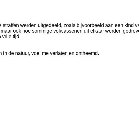
te straffen werden uitgedeeld, zoals bijvoorbeeld aan een kind v
, maar ook hoe sommige volwassenen uit elkaar werden gedreven
rije tijd.
n in de natuur, voel me verlaten en ontheemd.