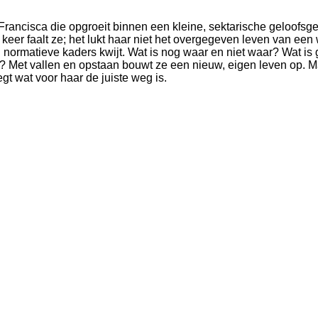
 Francisca die opgroeit binnen een kleine, sektarische geloofsg
eer faalt ze; het lukt haar niet het overgegeven leven van een w
 en normatieve kaders kwijt. Wat is nog waar en niet waar? Wat is
ijn? Met vallen en opstaan bouwt ze een nieuw, eigen leven op. M
gt wat voor haar de juiste weg is.