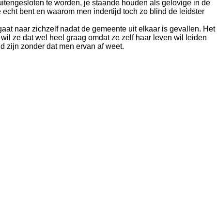
uitengesloten te worden, je staande houden als gelovige in de
 echt bent en waarom men indertijd toch zo blind de leidster
gaat naar zichzelf nadat de gemeente uit elkaar is gevallen. Het
il ze dat wel heel graag omdat ze zelf haar leven wil leiden
nd zijn zonder dat men ervan af weet.