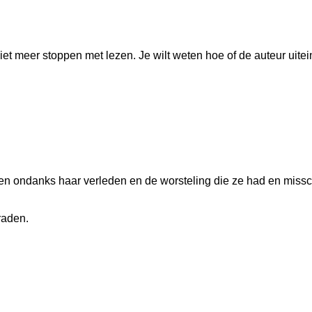
iet meer stoppen met lezen. Je wilt weten hoe of de auteur uitein
zen ondanks haar verleden en de worsteling die ze had en miss
raden.