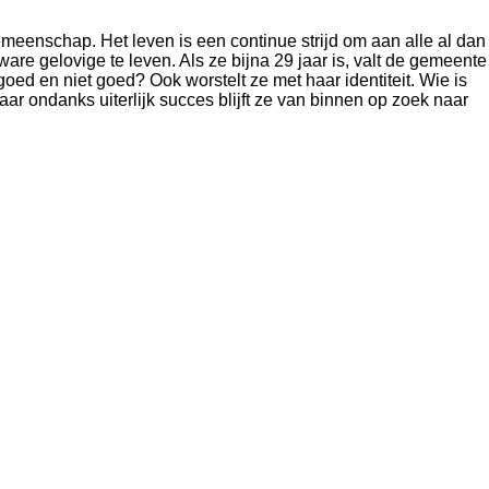
emeenschap. Het leven is een continue strijd om aan alle al dan
are gelovige te leven. Als ze bijna 29 jaar is, valt de gemeente
 goed en niet goed? Ook worstelt ze met haar identiteit. Wie is
aar ondanks uiterlijk succes blijft ze van binnen op zoek naar