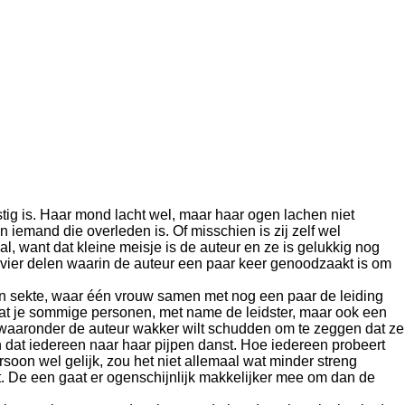
tig is. Haar mond lacht wel, maar haar ogen lachen niet
n iemand die overleden is. Of misschien is zij zelf wel
al, want dat kleine meisje is de auteur en ze is gelukkig nog
 vier delen waarin de auteur een paar keer genoodzaakt is om
een sekte, waar één vrouw samen met nog een paar de leiding
dat je sommige personen, met name de leidster, maar ook een
, waaronder de auteur wakker wilt schudden om te zeggen dat ze
en dat iedereen naar haar pijpen danst. Hoe iedereen probeert
soon wel gelijk, zou het niet allemaal wat minder streng
lt. De een gaat er ogenschijnlijk makkelijker mee om dan de