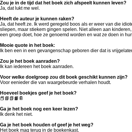
Zou je in de tijd dat het boek zich afspeelt kunnen leven?
Ja, dat lukt me wel.
Heeft de auteur je kunnen raken?
Ja, dat heeft ze. Ik werd geregeld boos als er weer van die idio
sliepen, maar stiekem gingen spelen. Niet alleen aan kinderen
een groep doet, hoe ze genoemd worden en wat ze doen in hun v
Mooie quote in het boek:
Ik ben een in een gevangenschap geboren dier dat is vrijgelate
Zou je het boek aanraden?
Ik kan iedereen het boek aanraden.
Voor welke doelgroep zou dit boek geschikt kunnen zijn?
Voor eenieder die van waargebeurde verhalen houdt.
Hoeveel boekjes geef je het boek?
📕📘📗📙📔
Ga je het boek nog een keer lezen?
Ik denk het niet.
Ga je het boek houden of geef je het weg?
Het boek mag terug in de boekenkast.