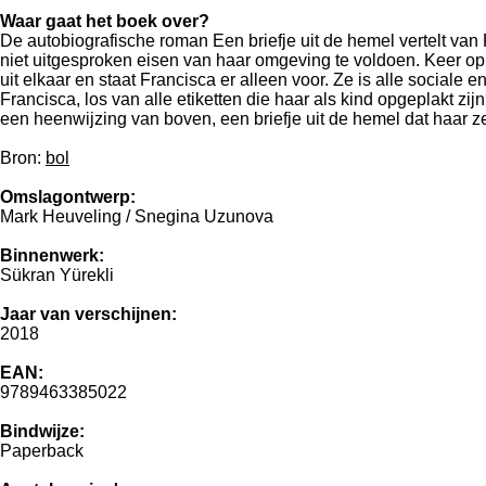
Waar gaat het boek over?
De autobiografische roman Een briefje uit de hemel vertelt van
niet uitgesproken eisen van haar omgeving te voldoen. Keer op k
uit elkaar en staat Francisca er alleen voor. Ze is alle sociale
Francisca, los van alle etiketten die haar als kind opgeplakt z
een heenwijzing van boven, een briefje uit de hemel dat haar ze
Bron:
bol
Omslagontwerp:
Mark Heuveling / Snegina Uzunova
Binnenwerk:
Sükran Yürekli
Jaar van verschijnen:
2018
EAN:
9789463385022
Bindwijze:
Paperback