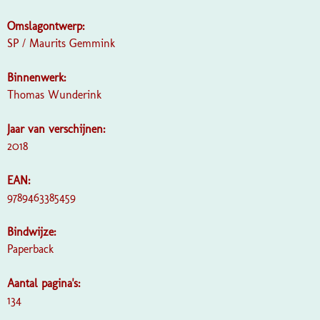
Omslagontwerp:
SP / Maurits Gemmink
Binnenwerk:
Thomas Wunderink
Jaar van verschijnen:
2018
EAN:
9789463385459
Bindwijze:
Paperback
Aantal pagina's:
134