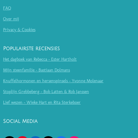
FAQ
Over mij
Privacy & Cookies
Populairste recensies
Het dagboek van Rebecca - Ester Hartholt
Mijn steenfamilie - Bastiaan Dolmans
Knuffelhormonen en hersenspinsels - Yvonne Molenaar
Stoplijn Grebbeberg - Bob Latten & Rob Janssen
Lief wezen - Wieke Hart en Rita Sterkeboer
Social Media