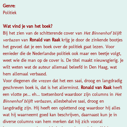
Genre:
Politiek
Wat vind je van het boek?
Bij het zien van de schitterende cover van
Het Binnenhof blijft
verbazen
van
Ronald van Raak
krijg je door de zinkende bootjes
het gevoel dat je een boek over de politiek gaat lezen. Voor
eenieder die de Nederlandse politiek ook maar een beetje volgt,
weet wie die man op de cover is. De titel maakt nieuwsgierig. Je
wilt weten wat de auteur allemaal beleefd in Den Haag, wat
hem allemaal verbaasd.
Voor diegenen die
vrezen
dat het een saai, droog en langdradig
geschreven boek is, dat is het allerminst.
Ronald van Raak
heeft
een vlotte pe... eh... toetsenbord waardoor zijn columns in
Het
Binnenhof blijft verbazen,
allesbehalve saai, droog en
langdradig zijn. Hij heeft een oplettend oog waardoor hij alles
wat hij waarneemt goed kan beschrijven, daarnaast kun je in
diverse columns van hem merken dat hij zich vooral