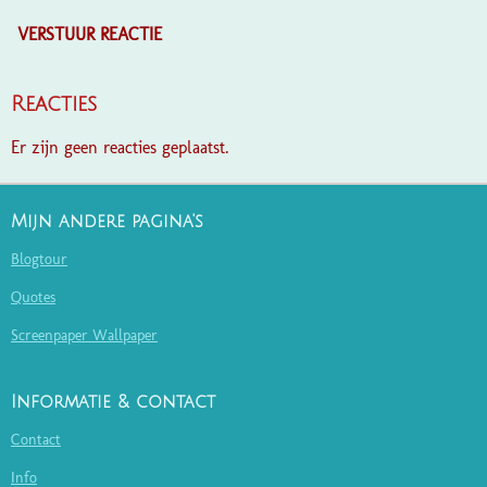
VERSTUUR REACTIE
Reacties
Er zijn geen reacties geplaatst.
Mijn andere pagina's
Blogtour
Quotes
Screenpaper Wallpaper
Informatie & contact
Contact
Info