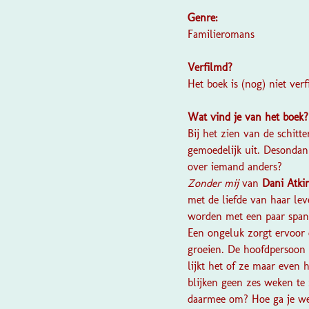
Genre:
Familieromans
Verfilmd?
Het boek is (nog) niet verf
Wat vind je van het boek
Bij het zien van de schit
gemoedelijk uit. Desondan
over iemand anders?
Zonder mij
van
Dani Atki
met de liefde van haar lev
worden met een paar spann
Een ongeluk zorgt ervoor 
groeien. De hoofdpersoon 
lijkt het of ze maar even
blijken geen zes weken te 
daarmee om? Hoe ga je we