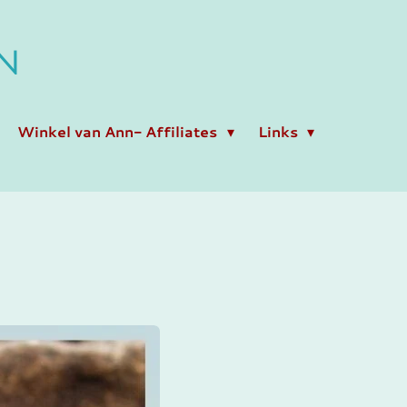
N
Winkel van Ann- Affiliates
Links