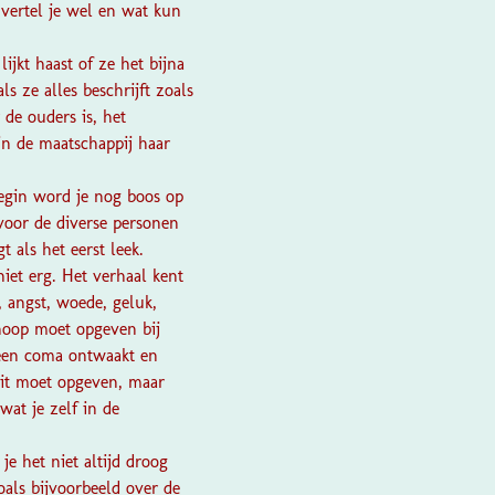
vertel je wel en wat kun
ijkt haast of ze het bijna
s ze alles beschrijft zoals
 de ouders is, het
in de maatschappij haar
begin word je nog boos op
voor de diverse personen
 als het eerst leek.
niet erg. Het verhaal kent
, angst, woede, geluk,
 hoop moet opgeven bij
 een coma ontwaakt en
oit moet opgeven, maar
wat je zelf in de
je het niet altijd droog
als bijvoorbeeld over de