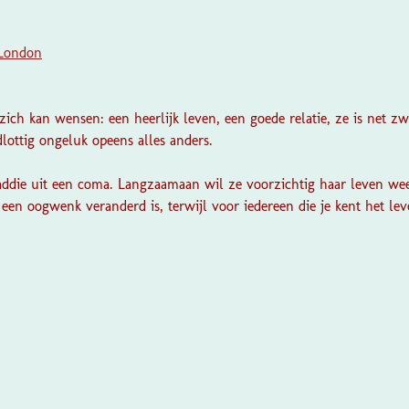
 London
zich kan wensen: een heerlijk leven, een goede relatie, ze is net 
lottig ongeluk opeens alles anders.
addie uit een coma. Langzaamaan wil ze voorzichtig haar leven we
n een oogwenk veranderd is, terwijl voor iedereen die je kent het lev