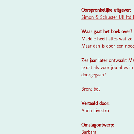
Oorspronkelijke uitgever:
Simon & Schuster UK ltd
Waar gaat het boek over?
Maddie heeft alles wat ze 
Maar dan is door een nood
Zes jaar later ontwaakt M
je dat als voor jou alles i
doorgegaan?
Bron:
bol
Vertaald door:
Anna Livestro
Omslagontwerp:
Barbara