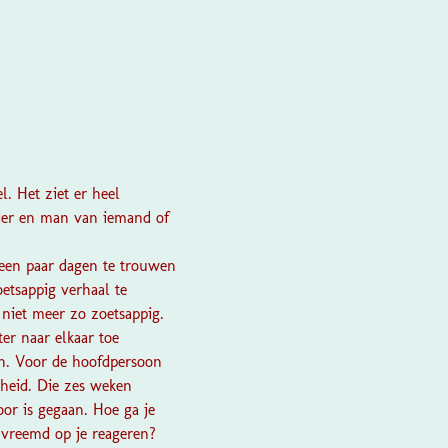
l. Het ziet er heel
ader en man van iemand of
 een paar dagen te trouwen
etsappig verhaal te
niet meer zo zoetsappig.
er naar elkaar toe
en. Voor de hoofdpersoon
rheid. Die zes weken
oor is gegaan. Hoe ga je
vreemd op je reageren?