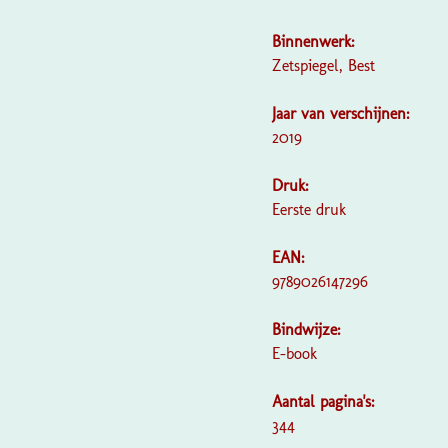
Binnenwerk:
Zetspiegel, Best
Jaar van verschijnen:
2019
Druk:
Eerste druk
EAN:
9789026147296
Bindwijze:
E-book
Aantal pagina's:
344