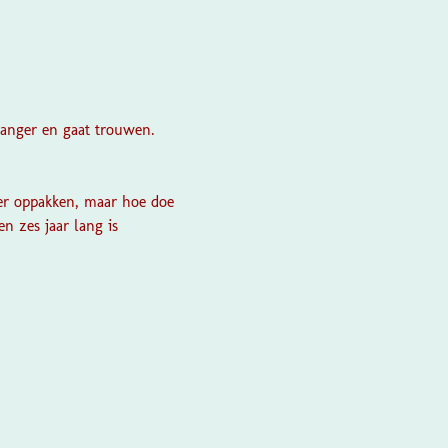
zwanger en gaat trouwen.
er oppakken, maar hoe doe
en zes jaar lang is