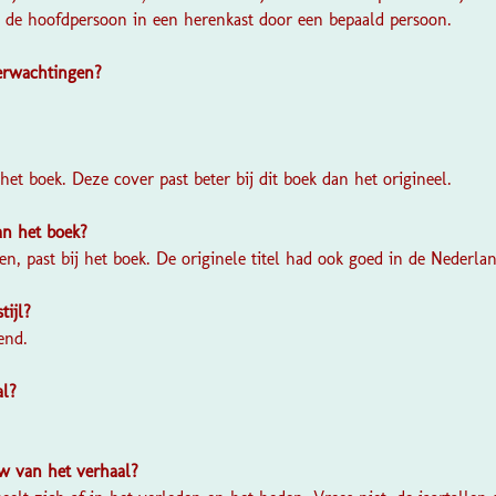
de hoofdpersoon in een herenkast door een bepaald persoon.
verwachtingen?
?
j het boek. Deze cover past beter bij dit boek dan het origineel.
van het boek?
en, past bij het boek. De originele titel had ook goed in de Nederlan
stijl?
end.
al?
w van het verhaal?