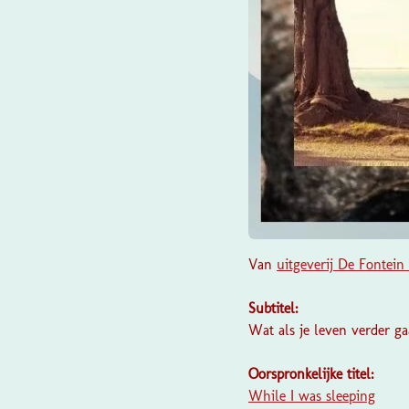
Van
uitgeverij
De Fontein
Subtitel:
Wat als je leven verder g
Oorspronkelijke titel:
While I was sleeping