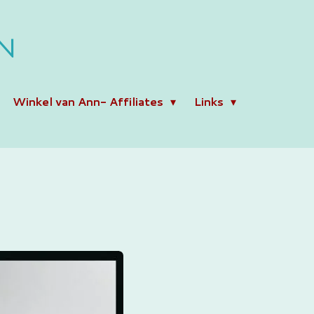
N
Winkel van Ann- Affiliates
Links