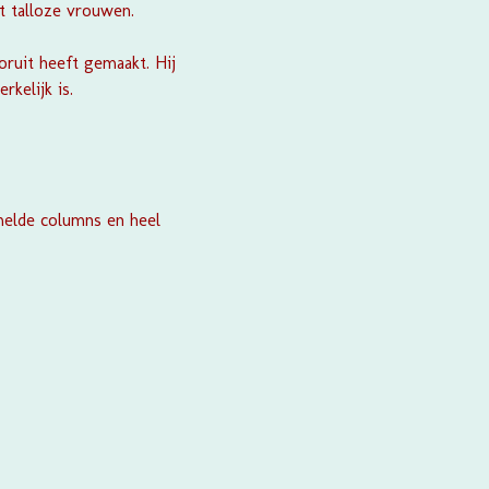
t talloze vrouwen.
oruit heeft gemaakt. Hij
rkelijk is.
melde columns en heel