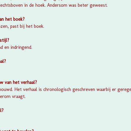
n rechtsboven in de hoek. Andersom was beter geweest.
van het boek?
zen, past bij het boek.
stijl?
nd en indringend.
al?
w van het verhaal?
bouwd. Het verhaal is chronologisch geschreven waarbij er gerege
 erom vraagt.
l?