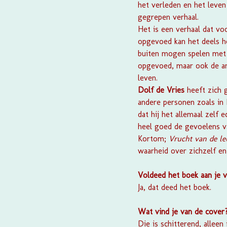
het verleden en het leven 
gegrepen verhaal.
Het is een verhaal dat vo
opgevoed kan het deels h
buiten mogen spelen met v
opgevoed, maar ook de and
leven.
Dolf de Vries
heeft zich 
andere personen zoals in I
dat hij het allemaal zelf 
heel goed de gevoelens v
Kortom;
Vrucht van de l
waarheid over zichzelf en
Voldeed het boek aan je 
Ja, dat deed het boek.
Wat vind je van de cover
Die is schitterend, allee