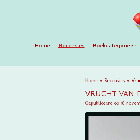
Ga
direct
naar
de
hoofdinhoud
Home
Recensies
Boekcategorieën
Home
»
Recensies
»
Vru
Vrucht van d
Gepubliceerd op 18 novem