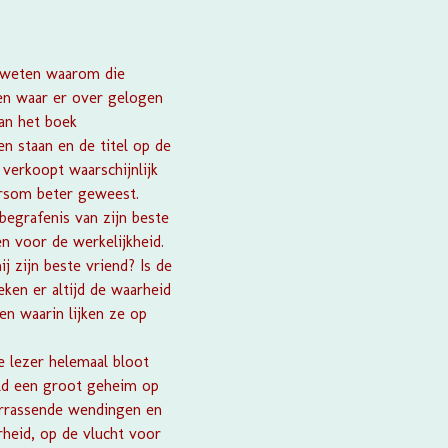
e weten waarom die
ten waar er over gelogen
van het boek
n staan en de titel op de
 verkoopt waarschijnlijk
rsom beter geweest.
begrafenis van zijn beste
n voor de werkelijkheid.
j zijn beste vriend? Is de
ken er altijd de waarheid
en waarin lijken ze op
e lezer helemaal bloot
eld een groot geheim op
verrassende wendingen en
rheid, op de vlucht voor