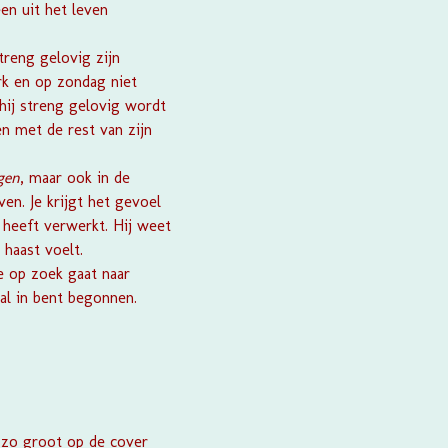
een uit het leven
treng gelovig zijn
rk en op zondag niet
hij streng gelovig wordt
n met de rest van zijn
gen
, maar ook in de
en. Je krijgt het gevoel
l heeft verwerkt. Hij weet
haast voelt.
e op zoek gaat naar
aal in bent begonnen.
r zo groot op de cover