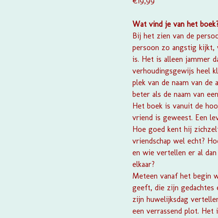
€19,99
Wat vind je van het boek
Bij het zien van de pers
persoon zo angstig kijkt,
is. Het is alleen jammer 
verhoudingsgewijs heel kl
plek van de naam van de a
beter als de naam van e
Het boek is vanuit de hoo
vriend is geweest. Een le
Hoe goed kent hij zichzelf
vriendschap wel echt? Hoe
en wie vertellen er al dan
elkaar?
Meteen vanaf het begin w
geeft, die zijn gedachtes
zijn huwelijksdag vertell
een verrassend plot. Het 