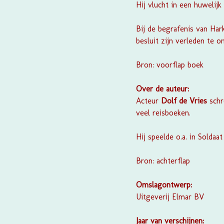
Hij vlucht in een huwelij
Bij de begrafenis van Hark
besluit zijn verleden te o
Bron: voorflap boek
Over de auteur:
Acteur
Dolf de Vries
sch
veel reisboeken.
Hij speelde o.a. in
Soldaat
Bron: achterflap
Omslagontwerp:
Uitgeverij Elmar BV
Jaar van verschijnen: