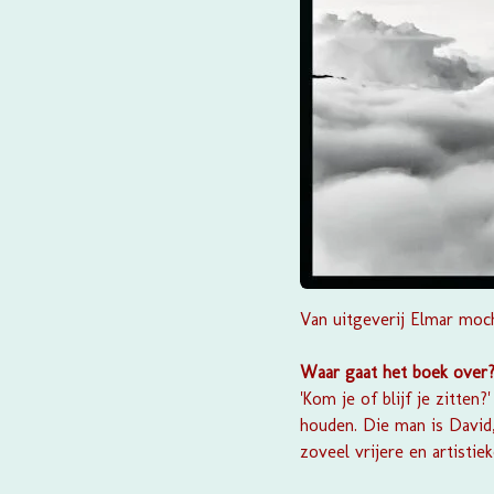
Van uitgeverij
Elmar
mocht
Waar gaat het boek over
'Kom je of blijf je zitten
houden. Die man is David
zoveel vrijere en artistie