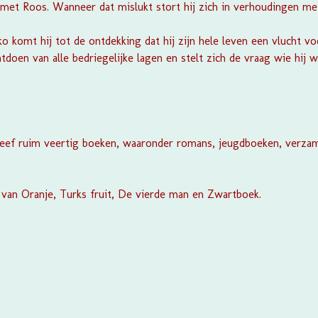
k met Roos. Wanneer dat mislukt stort hij zich in verhoudingen me
o komt hij tot de ontdekking dat hij zijn hele leven een vlucht vo
ntdoen van alle bedriegelijke lagen en stelt zich de vraag wie hij we
reef ruim veertig boeken, waaronder romans, jeugdboeken, verza
 van Oranje
,
Turks fruit
,
De vierde man
en
Zwartboek.