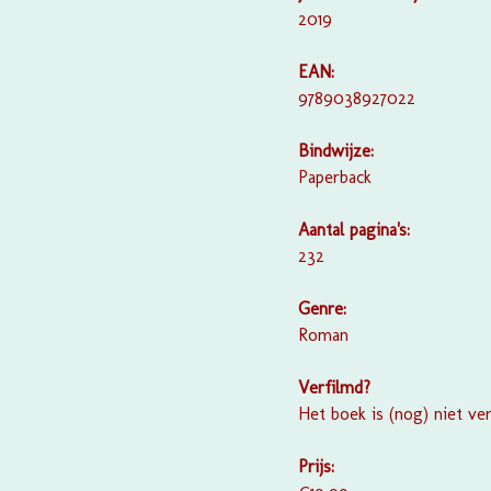
2019
EAN:
9789038927022
Bindwijze:
Paperback
Aantal pagina's:
232
Genre:
Roman
Verfilmd?
Het boek is (nog) niet ve
Prijs: