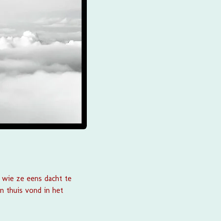
n wie ze eens dacht te
n thuis vond in het