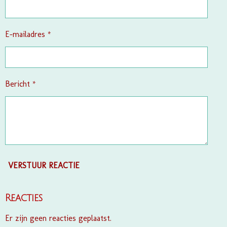
r
r
e
E-mailadres *
n
Bericht *
VERSTUUR REACTIE
Reacties
Er zijn geen reacties geplaatst.