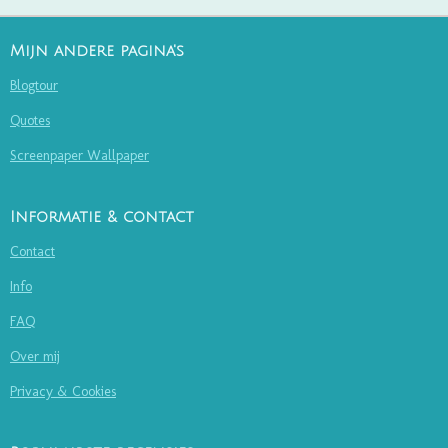
Mijn andere pagina's
Blogtour
Quotes
Screenpaper Wallpaper
Informatie & contact
Contact
Info
FAQ
Over mij
Privacy & Cookies