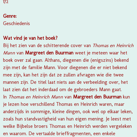
172
Genre:
Geschiedenis
Wat vind je van het boek?
Bij het zien van de schitterende cover van
Thomas en Heinrich
Mann
van
Margreet den Buurman
weet je meteen waar het
boek over zal gaan. Althans, diegenen die (enigszins) bekend
zijn met de familie Mann. Voor diegenen die er niet bekend
mee zijn, kan het zijn dat ze zullen afvragen wie die twee
mannen zijn. De titel laat niets aan de verbeelding over, het
laat zien dat het inderdaad om de gebroeders Mann gaat.
In
Thomas en Heinrich Mann
van
Margreet den Buurman
kun
je lezen hoe verschillend Thomas en Heinrich waren, maar
anderzijds in sommige, kleine dingen, ook wel op elkaar leken,
zoals hun standvastigheid van hun eigen mening. Je leest met
welke Bijbelse broers Thomas en Heinrich werden vergeleken
en waarom. De vertaalde brieffragmenten, een enkele