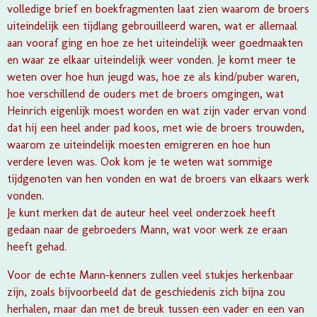
volledige brief en boekfragmenten laat zien waarom de broers
uiteindelijk een tijdlang gebrouilleerd waren, wat er allemaal
aan vooraf ging en hoe ze het uiteindelijk weer goedmaakten
en waar ze elkaar uiteindelijk weer vonden. Je komt meer te
weten over hoe hun jeugd was, hoe ze als kind/puber waren,
hoe verschillend de ouders met de broers omgingen, wat
Heinrich eigenlijk moest worden en wat zijn vader ervan vond
dat hij een heel ander pad koos, met wie de broers trouwden,
waarom ze uiteindelijk moesten emigreren en hoe hun
verdere leven was. Ook kom je te weten wat sommige
tijdgenoten van hen vonden en wat de broers van elkaars werk
vonden.
Je kunt merken dat de auteur heel veel onderzoek heeft
gedaan naar de gebroeders Mann, wat voor werk ze eraan
heeft gehad.
Voor de echte Mann-kenners zullen veel stukjes herkenbaar
zijn, zoals bijvoorbeeld dat de geschiedenis zich bijna zou
herhalen, maar dan met de breuk tussen een vader en een van