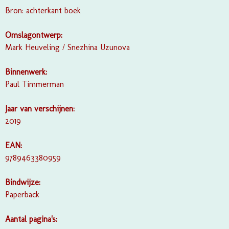
Bron: achterkant boek
Omslagontwerp:
Mark Heuveling / Snezhina Uzunova
Binnenwerk:
Paul Timmerman
Jaar van verschijnen:
2019
EAN:
9789463380959
Bindwijze:
Paperback
Aantal pagina's: