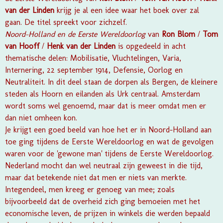
van der Linden
krijg je al een idee waar het boek over zal
gaan. De titel spreekt voor zichzelf.
Noord-Holland en de Eerste Wereldoorlog
van
Ron Blom
/
Tom
van Hooff
/
Henk van der Linden
is opgedeeld in acht
thematische delen: Mobilisatie, Vluchtelingen, Varia,
Internering, 22 september 1914, Defensie, Oorlog en
Neutraliteit. In dit deel staan de dorpen als Bergen, de kleinere
steden als Hoorn en eilanden als Urk centraal. Amsterdam
wordt soms wel genoemd, maar dat is meer omdat men er
dan niet omheen kon.
Je krijgt een goed beeld van hoe het er in Noord-Holland aan
toe ging tijdens de Eerste Wereldoorlog en wat de gevolgen
waren voor de 'gewone man' tijdens de Eerste Wereldoorlog.
Nederland mocht dan wel neutraal zijn geweest in die tijd,
maar dat betekende niet dat men er niets van merkte.
Integendeel, men kreeg er genoeg van mee; zoals
bijvoorbeeld dat de overheid zich ging bemoeien met het
economische leven, de prijzen in winkels die werden bepaald