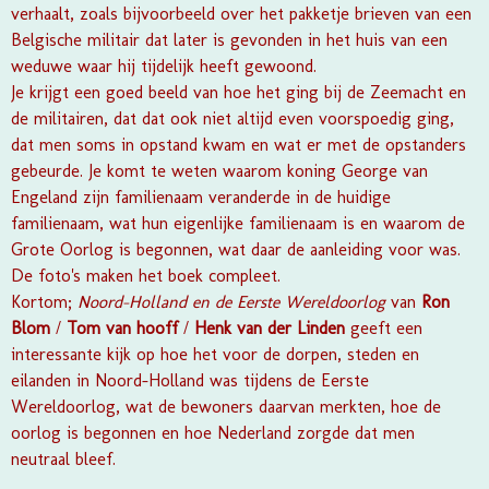
verhaalt, zoals bijvoorbeeld over het pakketje brieven van een
Belgische militair dat later is gevonden in het huis van een
weduwe waar hij tijdelijk heeft gewoond.
Je krijgt een goed beeld van hoe het ging bij de Zeemacht en
de militairen, dat dat ook niet altijd even voorspoedig ging,
dat men soms in opstand kwam en wat er met de opstanders
gebeurde. Je komt te weten waarom koning George van
Engeland zijn familienaam veranderde in de huidige
familienaam, wat hun eigenlijke familienaam is en waarom de
Grote Oorlog is begonnen, wat daar de aanleiding voor was.
De foto's maken het boek compleet.
Kortom;
Noord-Holland en de Eerste Wereldoorlog
van
Ron
Blom
/
Tom van hooff
/
Henk van der Linden
geeft een
interessante kijk op hoe het voor de dorpen, steden en
eilanden in Noord-Holland was tijdens de Eerste
Wereldoorlog, wat de bewoners daarvan merkten, hoe de
oorlog is begonnen en hoe Nederland zorgde dat men
neutraal bleef.