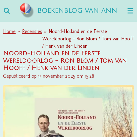
Ga
BOEKENBLOG VAN ANN
direct
naar
de
Home
»
Recensies
»
Noord-Holland en de Eerste
hoofdinhoud
Wereldoorlog - Ron Blom / Tom van Hooff
/ Henk van der Linden
Noord-Holland en de Eerste
Wereldoorlog - Ron Blom / Tom van
Hooff / Henk van der Linden
Gepubliceerd op 17 november 2025 om 15:28