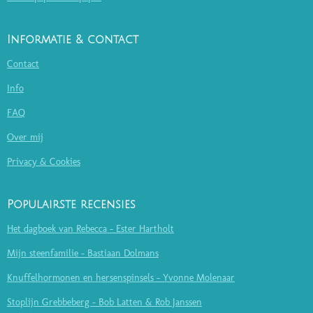
Informatie & contact
Contact
Info
FAQ
Over mij
Privacy & Cookies
Populairste recensies
Het dagboek van Rebecca - Ester Hartholt
Mijn steenfamilie - Bastiaan Dolmans
Knuffelhormonen en hersenspinsels - Yvonne Molenaar
Stoplijn Grebbeberg - Bob Latten & Rob Janssen