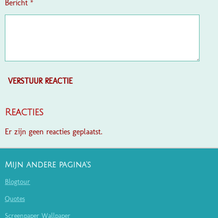
Bericht *
VERSTUUR REACTIE
Reacties
Er zijn geen reacties geplaatst.
Mijn andere pagina's
Blogtour
Quotes
Screenpaper Wallpaper