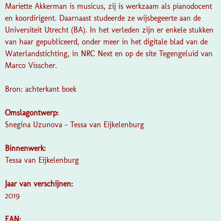
Mariette Akkerman is musicus, zij is werkzaam als pianodocent
en koordirigent. Daarnaast studeerde ze wijsbegeerte aan de
Universiteit Utrecht (BA). In het verleden zijn er enkele stukken
van haar gepubliceerd, onder meer in het digitale blad van de
Waterlandstichting, in
NRC Next
en op de site
Tegengeluid
van
Marco Visscher.
Bron: achterkant boek
Omslagontwerp:
Snegina Uzunova - Tessa van Eijkelenburg
Binnenwerk:
Tessa van Eijkelenburg
Jaar van verschijnen:
2019
EAN: