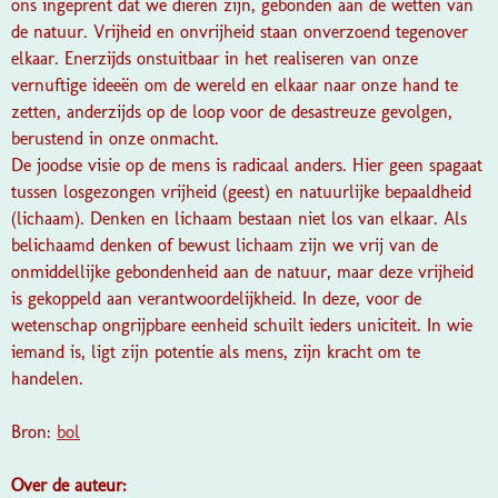
ons ingeprent dat we dieren zijn, gebonden aan de wetten van
de natuur. Vrijheid en onvrijheid staan onverzoend tegenover
elkaar. Enerzijds onstuitbaar in het realiseren van onze
vernuftige ideeën om de wereld en elkaar naar onze hand te
zetten, anderzijds op de loop voor de desastreuze gevolgen,
berustend in onze onmacht.
De joodse visie op de mens is radicaal anders. Hier geen spagaat
tussen losgezongen vrijheid (geest) en natuurlijke bepaaldheid
(lichaam). Denken en lichaam bestaan niet los van elkaar. Als
belichaamd denken of bewust lichaam zijn we vrij van de
onmiddellijke gebondenheid aan de natuur, maar deze vrijheid
is gekoppeld aan verantwoordelijkheid. In deze, voor de
wetenschap ongrijpbare eenheid schuilt ieders uniciteit. In wie
iemand is, ligt zijn potentie als mens, zijn kracht om te
handelen.
Bron:
bol
Over de auteur: