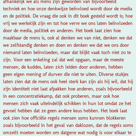
afhankelijk we als mens zijn geworden van bijvoorbeeld
techniek en hoe onze denkwijze beïnvloed wordt door de media
en de politiek. De vraag die ook in dit boek gesteld wordt is; hoe
vrij we werkelijk zijn en tot hoe verre we ons laten beïnvloeden
door de media, politiek en anderen. Het boek laat zien hoe
maakbaar de mens is, ook al denken we van niet, denken we dat
we zelfstandig denken en doen en denken we dat we ons door
niemand laten beïnvloeden, maar dat blijkt vaak toch niet zo te
zijn. Voor een enkeling zal dat wel opgaan, maar de meeste
mensen, de kuddes, laten zich leiden door anderen, hebben
geen eigen mening of durven die niet te uiten. Diverse stukjes
laten zien dat de mens ook heel sterk kan zijn als hij wil, dat hij
zijn identiteit niet laat afpakken hoe anderen, zoals bijvoorbeeld
in een concentratiekamp, dat ook proberen, maar ook hoe
mensen zich vaak uiteindelijk schikken in hun lot omdat ze het
gevoel hebben dat ze geen andere keus hebben. Het boek laat
ook zien hoe officiële regels mensen soms kunnen blokkeren
zoals bijvoorbeeld in het geval van daklozen, dat de regels soms
omzeilt moeten worden om datgene wat nodig is voor elkaar te