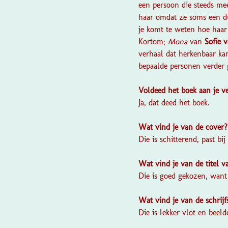
een persoon die steeds mee
haar omdat ze soms een dub
je komt te weten hoe haar
Kortom;
Mona
van
Sofie 
verhaal dat herkenbaar ka
bepaalde personen verder 
Voldeed het boek aan je 
Ja, dat deed het boek.
Wat vind je van de cover
Die is schitterend, past bij
Wat vind je van de titel 
Die is goed gekozen, want 
Wat vind je van de schrijf
Die is lekker vlot en beeld