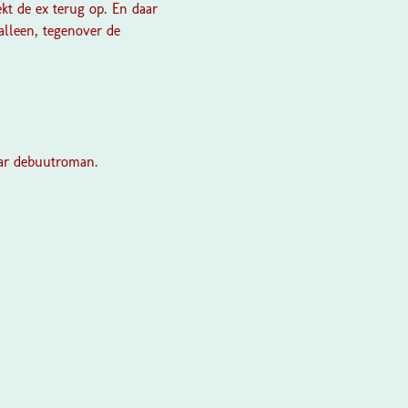
t de ex terug op. En daar
 alleen, tegenover de
aar debuutroman.