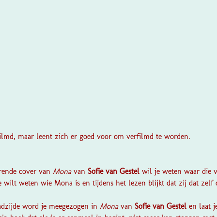
rfilmd, maar leent zich er goed voor om verfilmd te worden.
?
terende cover van
Mona
van
Sofie van Gestel
wil je weten waar die v
e wilt weten wie Mona is en tijdens het lezen blijkt dat zij dat zelf
ladzijde word je meegezogen in
Mona
van
Sofie van Gestel
en laat j