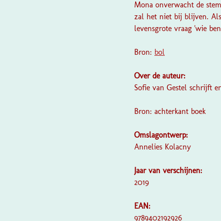
Mona onverwacht de stem 
zal het niet bij blijven. A
levensgrote vraag 'wie ben 
Bron:
bol
Over de auteur:
Sofie van Gestel schrijft
Bron: achterkant boek
Omslagontwerp:
Annelies Kolacny
Jaar van verschijnen:
2019
EAN:
9789402192926