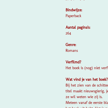
Bindwijze:
Paperback
Aantal pagina's:
264
Genre:
Romans
Verfilmd?
Het boek is (nog) niet ve
Wat vind je van het boek
Bij het zien van de schit
titel maakt nieuwsgierig, j
ze wil weten wie zij is.
Meteen vanaf de eerste b