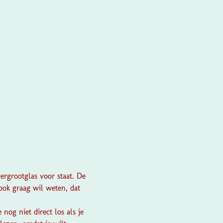
ergrootglas voor staat. De
 ook graag wil weten, dat
e nog niet direct los als je