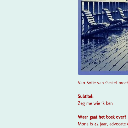
Van
Sofie van Gestel
mocht
Subtitel:
Zeg me wie ik ben
Waar gaat het boek over?
Mona is 42 jaar, advocat