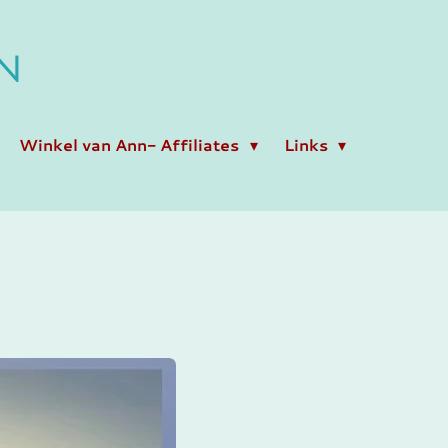
N
Winkel van Ann- Affiliates
Links