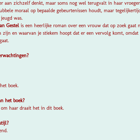
r aan zichzelf denkt, maar soms nog wel terugvalt in haar vroegere
bele moraal op bepaalde gebeurtenissen houdt, maar tegelijkertijd 
 jeugd was.
van Gestel
is een heerlijke roman over een vrouw dat op zoek gaat n
n zijn en waarvan je stiekem hoopt dat er een vervolg komt, omdat
gaat.
verwachtingen?
?
 het boek.
van het boek?
om haar draait het in dit boek.
stijl?
end.