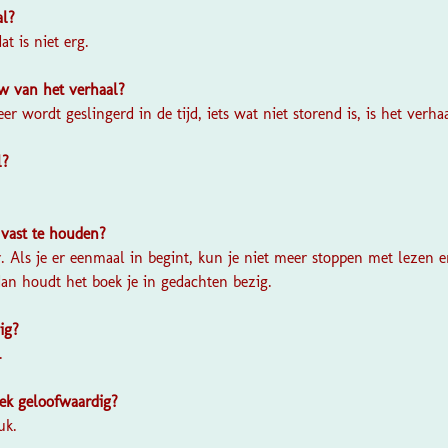
al?
at is niet erg.
w van het verhaal?
r wordt geslingerd in de tijd, iets wat niet storend is, is het ver
l?
 vast te houden?
r. Als je er eenmaal in begint, kun je niet meer stoppen met lezen 
an houdt het boek je in gedachten bezig.
ig?
.
oek geloofwaardig?
uk.