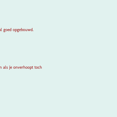
haal goed opgebouwd.
en als je onverhoopt toch