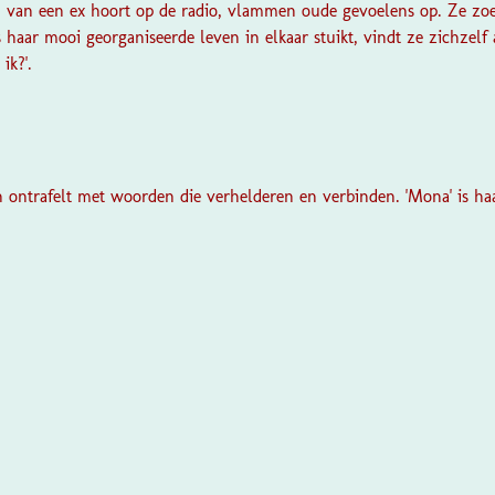
van een ex hoort op de radio, vlammen oude gevoelens op. Ze zoek
ls haar mooi georganiseerde leven in elkaar stuikt, vindt ze zichzelf
ik?'.
 en ontrafelt met woorden die verhelderen en verbinden. 'Mona' is h