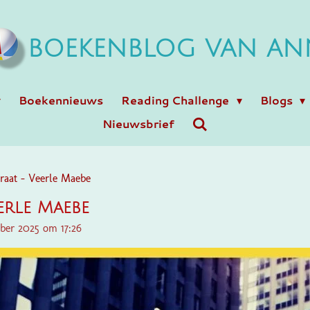
BOEKENBLOG VAN AN
Boekennieuws
Reading Challenge
Blogs
Nieuwsbrief
raat - Veerle Maebe
eerle Maebe
ber 2025 om 17:26