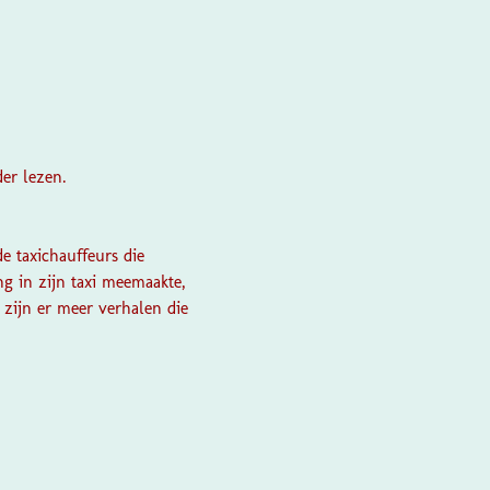
der lezen.
e taxichauffeurs die
ng in zijn taxi meemaakte,
 zijn er meer verhalen die