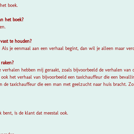
 het boek.
van het boek?
en.
 vast te houden?
r. Als je eenmaal aan een verhaal begint, dan wil je alleen maar ver
 raken?
e verhalen hebben mij geraakt, zoals bijvoorbeeld de verhalen van d
ook het verhaal van bijvoorbeeld een taxichauffeur die een bevalli
an de taxichauffeur die een man met geelzucht naar huis bracht. Zo
jk bent, is de klant dat meestal ook.