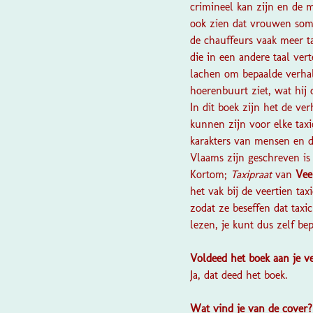
crimineel kan zijn en de m
ook zien dat vrouwen soms
de chauffeurs vaak meer t
die in een andere taal ver
lachen om bepaalde verhale
hoerenbuurt ziet, wat hij
In dit boek zijn het de ve
kunnen zijn voor elke taxi
karakters van mensen en d
Vlaams zijn geschreven is
Kortom;
Taxipraat
van
Vee
het vak bij de veertien ta
zodat ze beseffen dat tax
lezen, je kunt dus zelf be
Voldeed het boek aan je 
Ja, dat deed het boek.
Wat vind je van de cover