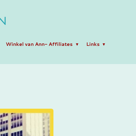
N
Winkel van Ann- Affiliates
Links