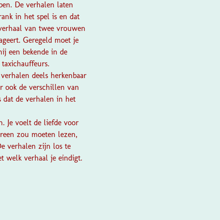
bben. De verhalen laten
nk in het spel is en dat
t verhaal van twee vrouwen
ageert. Geregeld moet je
hij een bekende in de
taxichauffeurs.
l verhalen deels herkenbaar
r ook de verschillen van
 dat de verhalen in het
. Je voelt de liefde voor
edereen zou moeten lezen,
e verhalen zijn los te
t welk verhaal je eindigt.