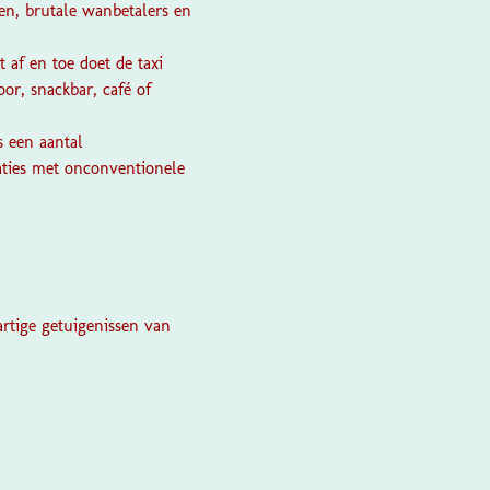
en, brutale wanbetalers en
 af en toe doet de taxi
oor, snackbar, café of
s een aantal
aties met onconventionele
rtige getuigenissen van