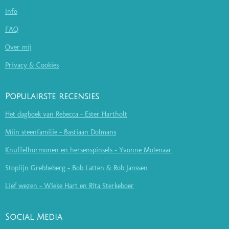
Info
FAQ
Over mij
Privacy & Cookies
Populairste recensies
Het dagboek van Rebecca - Ester Hartholt
Mijn steenfamilie - Bastiaan Dolmans
Knuffelhormonen en hersenspinsels - Yvonne Molenaar
Stoplijn Grebbeberg - Bob Latten & Rob Janssen
Lief wezen - Wieke Hart en Rita Sterkeboer
Social Media