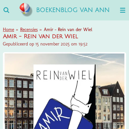
Ga
BOEKENBLOG VAN ANN
direct
naar
de
Home
»
Recensies
»
Amir - Rein van der Wiel
hoofdinhoud
Amir - Rein van der Wiel
Gepubliceerd op 15 november 2025 om 19:52