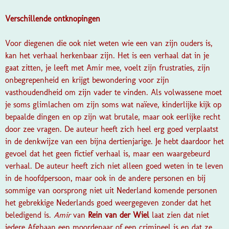
Verschillende ontknopingen
Voor diegenen die ook niet weten wie een van zijn ouders is,
kan het verhaal herkenbaar zijn. Het is een verhaal dat in je
gaat zitten, je leeft met Amir mee, voelt zijn frustraties, zijn
onbegrepenheid en krijgt bewondering voor zijn
vasthoudendheid om zijn vader te vinden. Als volwassene moet
je soms glimlachen om zijn soms wat naïeve, kinderlijke kijk op
bepaalde dingen en op zijn wat brutale, maar ook eerlijke recht
door zee vragen. De auteur heeft zich heel erg goed verplaatst
in de denkwijze van een bijna dertienjarige. Je hebt daardoor het
gevoel dat het geen fictief verhaal is, maar een waargebeurd
verhaal. De auteur heeft zich niet alleen goed weten in te leven
in de hoofdpersoon, maar ook in de andere personen en bij
sommige van oorsprong niet uit Nederland komende personen
het gebrekkige Nederlands goed weergegeven zonder dat het
beledigend is.
Amir
van
Rein van der Wiel
laat zien dat niet
iedere Afghaan een moordenaar of een crimineel is en dat ze