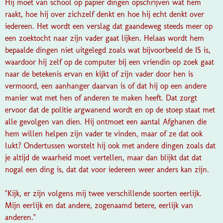
Hij moet van school op papier dingen opschrijven wat hem
raakt, hoe hij over zichzelf denkt en hoe hij echt denkt over
iedereen. Het wordt een verslag dat gaandeweg steeds meer op
een zoektocht naar zijn vader gaat lijken. Helaas wordt hem
bepaalde dingen niet uitgelegd zoals wat bijvoorbeeld de IS is,
waardoor hij zelf op de computer bij een vriendin op zoek gaat
naar de betekenis ervan en kijkt of zijn vader door hen is
vermoord, een aanhanger daarvan is of dat hij op een andere
manier wat met hen of anderen te maken heeft. Dat zorgt
ervoor dat de politie argwanend wordt en op de stoep staat met
alle gevolgen van dien. Hij ontmoet een aantal Afghanen die
hem willen helpen zijn vader te vinden, maar of ze dat ook
lukt? Ondertussen worstelt hij ook met andere dingen zoals dat
je altijd de waarheid moet vertellen, maar dan blijkt dat dat
nogal een ding is, dat dat voor iedereen weer anders kan zijn.
"Kijk, er zijn volgens mij twee verschillende soorten eerlijk.
Mijn eerlijk en dat andere, zogenaamd betere, eerlijk van
anderen."