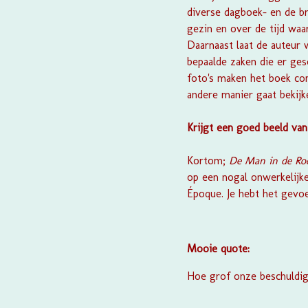
diverse dagboek- en de br
gezin en over de tijd waari
Daarnaast laat de auteur 
bepaalde zaken die er ges
foto's maken het boek com
andere manier gaat bekijk
Krijgt een goed beeld van
Kortom;
De Man in de Ro
op een nogal onwerkelijke 
Époque. Je hebt het gevoel
Mooie quote:
Hoe grof onze beschuldigi