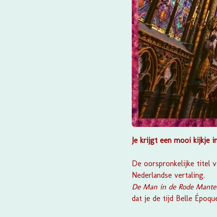
Je krijgt een mooi kijkje 
De oorspronkelijke titel 
Nederlandse vertaling.
De Man in de Rode Mante
dat je de tijd Belle Époq