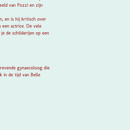
eeld van Pozzi en zijn
 en is hij kritisch over
 een actrice. De vele
je de schilderijen op een
trevende gynaecoloog die
 in de tijd van Belle