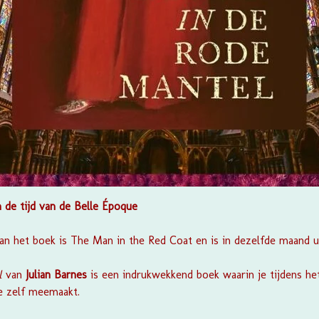
in de tijd van de Belle Époque
van het boek is
The Man in the Red Coa
t en is in dezelfde maand 
l
van
Julian Barnes
is een indrukwekkend boek waarin je tijdens he
ue zelf meemaakt.