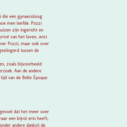
i die een gynaecoloog
 hoe men leefde. Pozzi
uizen zijn ingericht en
rivé van het leven, wist
over Pozzi, maar ook over
geslingerd tussen de
en, zoals bijvoorbeeld
rzoek. Aan de andere
 tijd van de Belle Époque
gevoel dat het meer over
aar een bijrol erin heeft,
 onder andere dankzij de