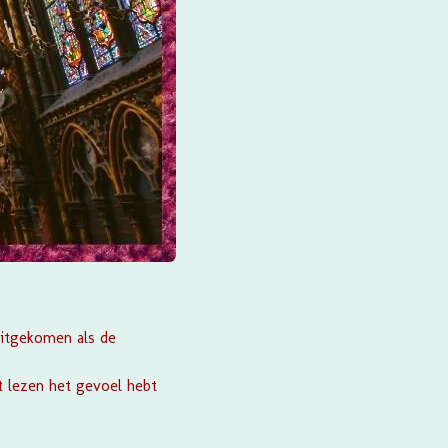
uitgekomen als de
t lezen het gevoel hebt