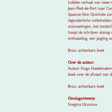
ludieke verhaal van twee 
Jean-Pied-de-Port naar Co
Spaanse Don Quichote zond
legendarische volkshelden.
ontmoetingen, het landsch
hoopt de schrijver alsnog 
onthaasting, een poging om
Bron: achterkant boek
Over de auteur:
Auteur Hugo Hoedemakers (
boek over de afvaart van 
Bron: achterkant boek
Omslagontwerp:
Snegina Uzunova