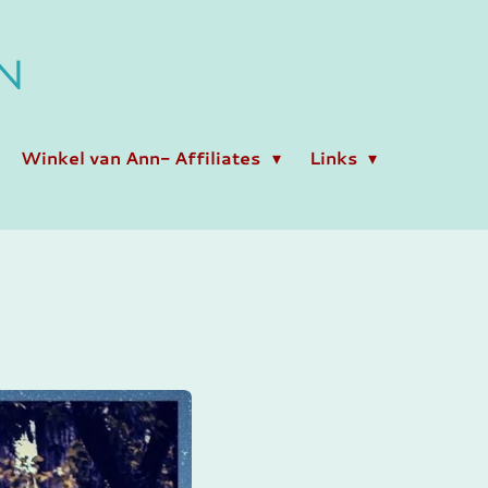
N
Winkel van Ann- Affiliates
Links