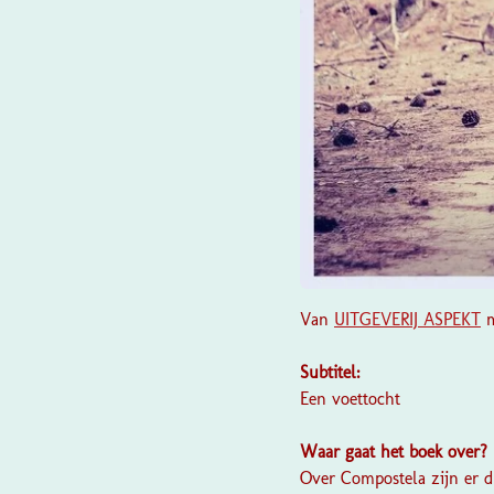
Van
UITGEVERIJ ASPEKT
m
Subtitel:
Een voettocht
Waar gaat het boek over?
Over Compostela zijn er 