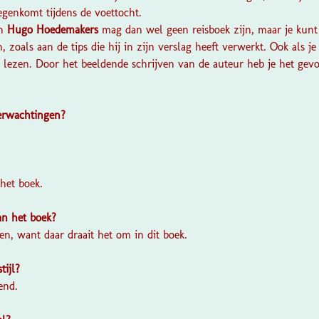
egenkomt tijdens de voettocht.
an
Hugo Hoedemakers
mag dan wel geen reisboek zijn, maar je kunt
, zoals aan de tips die hij in zijn verslag heeft verwerkt. Ook als j
 lezen. Door het beeldende schrijven van de auteur heb je het gevoe
verwachtingen?
?
 het boek.
van het boek?
en, want daar draait het om in dit boek.
stijl?
end.