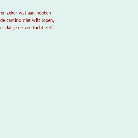
 er zeker wat aan hebben
e de camino niet wilt lopen,
l dat je de voettocht zelf