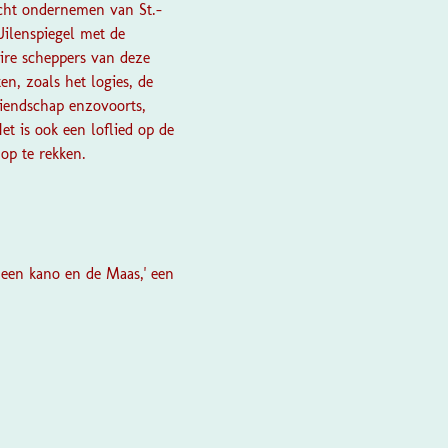
ocht ondernemen van St.-
Uilenspiegel met de
ire scheppers van deze
n, zoals het logies, de
riendschap enzovoorts,
et is ook een loflied op de
op te rekken.
een kano en de Maas,'
een