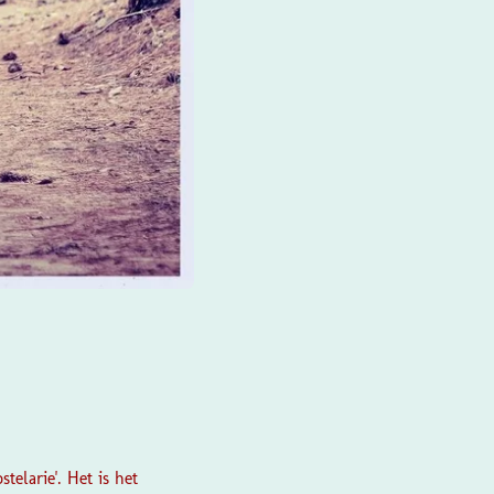
telarie'.
Het is het