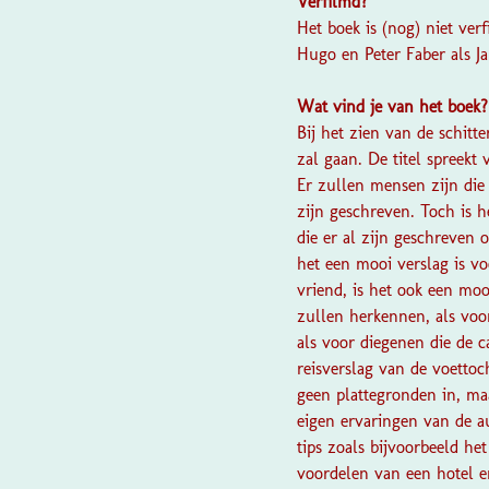
Verfilmd?
Het boek is (nog) niet ve
Hugo en Peter Faber als J
Wat vind je van het boek
Bij het zien van de schit
zal gaan. De titel spreekt
Er zullen mensen zijn die
zijn geschreven. Toch is 
die er al zijn geschreven
het een mooi verslag is v
vriend, is het ook een mo
zullen herkennen, als voo
als voor diegenen die de 
reisverslag van de voettoc
geen plattegronden in, maa
eigen ervaringen van de au
tips zoals bijvoorbeeld he
voordelen van een hotel e