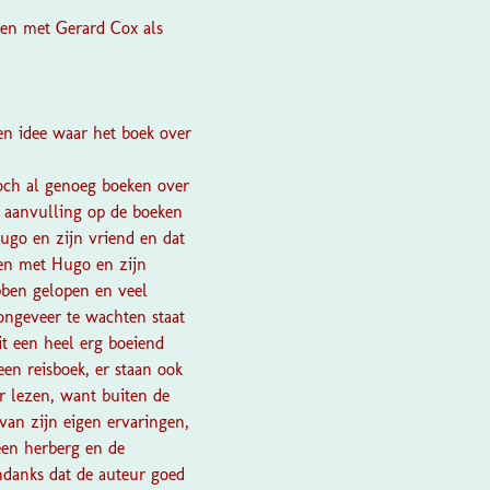
ien met Gerard Cox als
een idee waar het boek over
toch al genoeg boeken over
 aanvulling op de boeken
ugo en zijn vriend en dat
pen met Hugo en zijn
bben gelopen en veel
ongeveer te wachten staat
it een heel erg boeiend
een reisboek, er staan ook
er lezen, want buiten de
 van zijn eigen ervaringen,
een herberg en de
ndanks dat de auteur goed