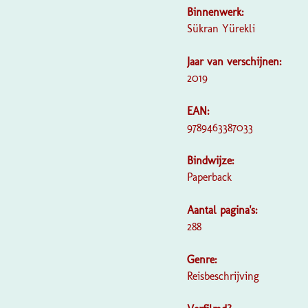
Binnenwerk:
Sükran Yürekli
Jaar van verschijnen:
2019
EAN:
9789463387033
Bindwijze:
Paperback
Aantal pagina's:
288
Genre:
Reisbeschrijving