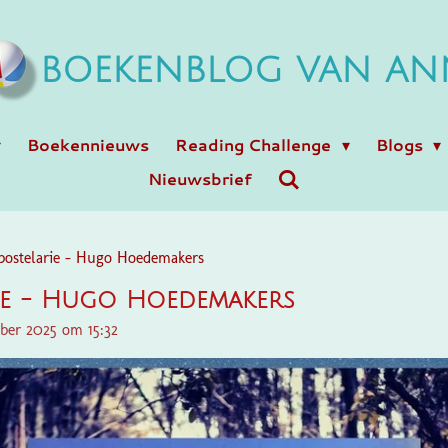
BOEKENBLOG VAN AN
Boekennieuws
Reading Challenge
Blogs
Nieuwsbrief
ostelarie - Hugo Hoedemakers
ie - Hugo Hoedemakers
ber 2025 om 15:32