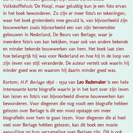
Volkskoffiehuis 'De Hoop', maar gelukkig kun je een foto ervan
in het boek bewonderen. Zo zijn er meer foto's en tekeningen,
waar het boek grotendeels mee gevuld is, van bijvoorbeeld zijn
bouwwerken zoals bijvoorbeeld een van zijn beroemdste
gebouwen in Nederland, De Beurs van Berlage, waar je
meerdere foto's van kan bekijken, maar ook van andere bekende
en minder bekende bouwwerken van hem. Het boek laat zien
hoe belangrijk hij was voor Nederland en hoe hij in de loop van
zijn leven van stijl veranderde. De auteur vertelt ook waarin hij
minder goed was en waarom hij daarin minder goed was.
Kortom;
H.P. Berlage 1856 - 1934
van
Leo Rademaker
is een hele
interessante korte biografie waarin je in het kort over zijn leven
kan lezen en foto's van bijvoorbeeld diverse bouwwerken kan
bewonderen. Voor diegenen die nog nooit een biografie hebben
gelezen over Berlage is dit een mooi opstapje om meer
biografieën over hem te gaan lezen. Voor diegenen die al heel
veel over Berlage hebben gelezen, kan dit boek een mooie
aanvulling op hun verzameling over Berlage zijn. Dit is ook