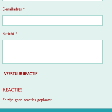
r
e
E-mailadres *
n
Bericht *
VERSTUUR REACTIE
Reacties
Er zijn geen reacties geplaatst.