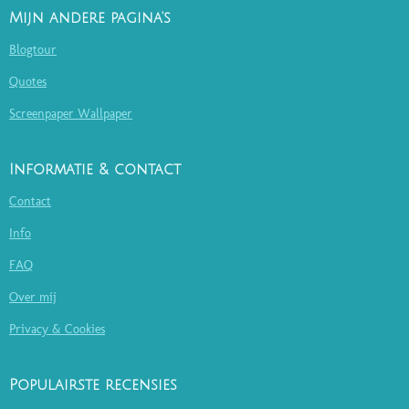
Mijn andere pagina's
Blogtour
Quotes
Screenpaper Wallpaper
Informatie & contact
Contact
Info
FAQ
Over mij
Privacy & Cookies
Populairste recensies