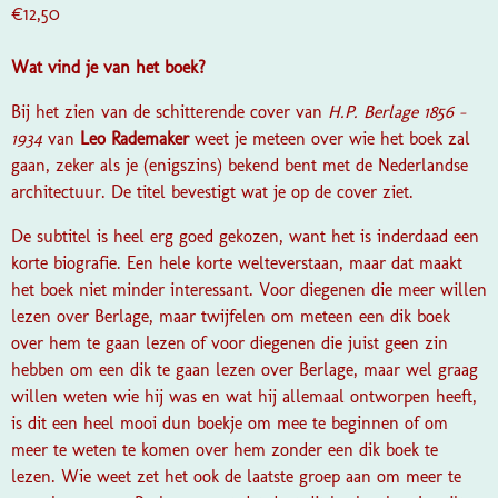
€12,50
Wat vind je van het boek?
Bij het zien van de schitterende cover van
H.P. Berlage 1856 -
1934
van
Leo Rademaker
weet je meteen over wie het boek zal
gaan, zeker als je (enigszins) bekend bent met de Nederlandse
architectuur. De titel bevestigt wat je op de cover ziet.
De subtitel is heel erg goed gekozen, want het is inderdaad een
korte biografie. Een hele korte welteverstaan, maar dat maakt
het boek niet minder interessant. Voor diegenen die meer willen
lezen over Berlage, maar twijfelen om meteen een dik boek
over hem te gaan lezen of voor diegenen die juist geen zin
hebben om een dik te gaan lezen over Berlage, maar wel graag
willen weten wie hij was en wat hij allemaal ontworpen heeft,
is dit een heel mooi dun boekje om mee te beginnen of om
meer te weten te komen over hem zonder een dik boek te
lezen. Wie weet zet het ook de laatste groep aan om meer te