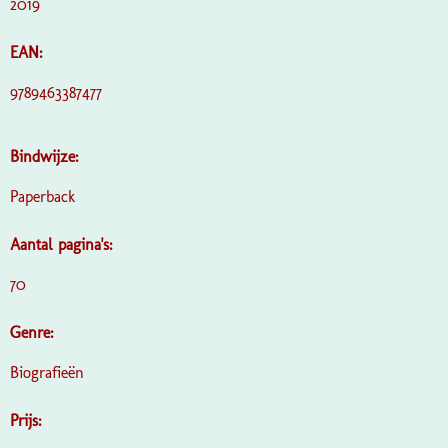
2019
EAN:
9789463387477
Bindwijze:
Paperback
Aantal pagina's:
70
Genre:
Biografieën
Prijs: