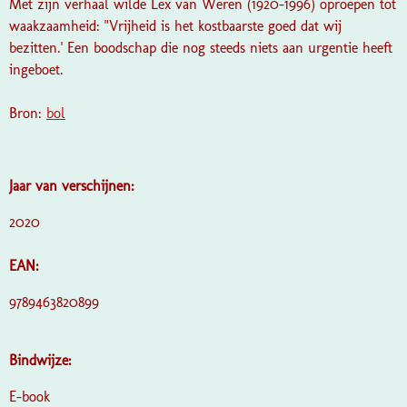
Met zijn verhaal wilde Lex van Weren (1920-1996) oproepen tot
waakzaamheid: "Vrijheid is het kostbaarste goed dat wij
bezitten.' Een boodschap die nog steeds niets aan urgentie heeft
ingeboet.
Bron:
bol
Jaar van verschijnen:
2020
EAN:
9789463820899
Bindwijze:
E-book