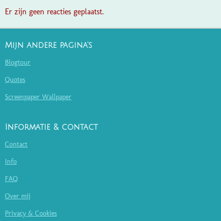
Er zijn geen reacties geplaatst.
Mijn andere pagina's
Blogtour
Quotes
Screenpaper Wallpaper
Informatie & contact
Contact
Info
FAQ
Over mij
Privacy & Cookies