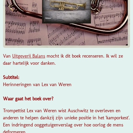
Van
Uitgeverij Balans
mocht ik dit boek recenseren. Ik wil ze
daar hartelijk voor danken.
Subtitel:
Herinneringen van Lex van Weren
Waar gaat het boek over?
Trompettist Lex van Weren wist Auschwitz te overleven en
anderen te helpen dankzij zijn unieke positie in het 'kamporkest'.
Een indringend ooggetuigenverslag over hoe oorlog de mens
deformeren.