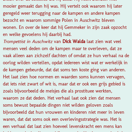
mooier gemaakt dan hij was. Hij vertelt ook waarom hij later
geregeld weer terugging naar de kampen en andere kampen
bezocht en waarom sommige Polen in Auschwitz bleven
wonen. En over de keer dat hij Gemmeker in zijn zaak opzocht
en welke gevoelens hij daarbij had.
Trompettist in Auschwitz
van
Dick Walda
laat zien wat veel
mensen veel deden om de kampen maar te overleven, dat ze
vaak alleen aan zichzelf dachten of omdat ze hun verhaal na de
oorlog wilden vertellen, opdat iedereen wist wat er werkelijk in
de kampen gebeurde, dat dat soms ten koste ging van anderen.
Het laat zien hoe normen en waarden soms kunnen vervagen,
dat iets niet zwart of wit is, maar dat er ook een grijs gebied is
zoals bijvoorbeeld de meisjes die als prostituee werkten,
waarom ze dat deden. Het verhaal laat ook zien dat mensen
soms bewust bepaalde dingen niet wilden geloven zoals
bijvoorbeeld dat hun vrouwen en kinderen niet meer in leven
waren, dat dat soms ook een overlevingsstrategie was. Het is
een verhaal dat laat zien hoeveel levenskracht een mens kan