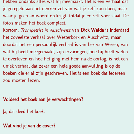
hebben ondanks alles wat hij meemaakt. Het is een verhaal dat
je geregeld aan het denken zet van wat je zelf zou doen, maar
waar je geen antwoord op krijgt, totdat je er zelf voor staat. De
foto's maken het boek compleet.
Kortom;
Trompettist in Auschwitz
van
Dick Walda
is inderdaad
het zoveelste verhaal over Westerbork en Auschwitz, maar
doordat het een persoonlijk verhaal is van Lex van Weren, van
wat hij heeft meegemaakt, zijn ervaringen, hoe hij heeft weten
te overleven en hoe het ging met hem na de oorlog, is het een
uniek verhaal dat zeker een hele goede aanvulling is op de
boeken die er al zijn geschreven. Het is een boek dat iedereen
zou moeten lezen.
Voldeed het boek aan je verwachtingen?
Ja, dat deed het boek.
Wat vind je van de cover?