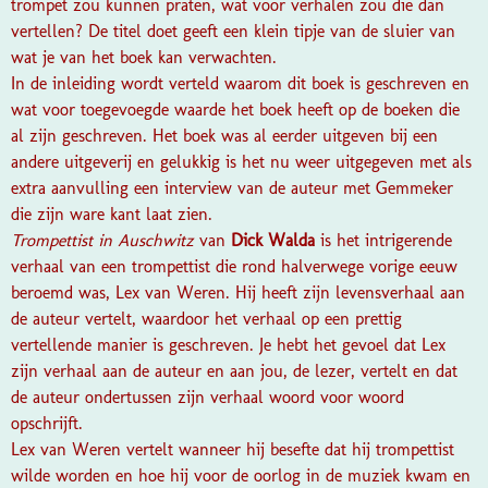
trompet zou kunnen praten, wat voor verhalen zou die dan
vertellen? De titel doet geeft een klein tipje van de sluier van
wat je van het boek kan verwachten.
In de inleiding wordt verteld waarom dit boek is geschreven en
wat voor toegevoegde waarde het boek heeft op de boeken die
al zijn geschreven. Het boek was al eerder uitgeven bij een
andere uitgeverij en gelukkig is het nu weer uitgegeven met als
extra aanvulling een interview van de auteur met Gemmeker
die zijn ware kant laat zien.
Trompettist in Auschwitz
van
Dick Walda
is het intrigerende
verhaal van een trompettist die rond halverwege vorige eeuw
beroemd was, Lex van Weren. Hij heeft zijn levensverhaal aan
de auteur vertelt, waardoor het verhaal op een prettig
vertellende manier is geschreven. Je hebt het gevoel dat Lex
zijn verhaal aan de auteur en aan jou, de lezer, vertelt en dat
de auteur ondertussen zijn verhaal woord voor woord
opschrijft.
Lex van Weren vertelt wanneer hij besefte dat hij trompettist
wilde worden en hoe hij voor de oorlog in de muziek kwam en