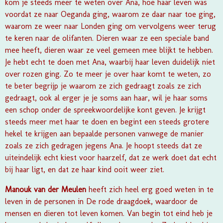
kom je steeds meer te weten over Ana, hoe haar leven was
voordat ze naar Oeganda ging, waarom ze daar naar toe ging,
waarom ze weer naar Londen ging om vervolgens weer terug
te keren naar de olifanten. Dieren waar ze een speciale band
mee heeft, dieren waar ze veel gemeen mee blijkt te hebben.
Je hebt echt te doen met Ana, waarbij haar leven duidelijk niet
over rozen ging. Zo te meer je over haar komt te weten, zo
te beter begrijp je waarom ze zich gedraagt zoals ze zich
gedraagt, ook al erger je je soms aan haar, wil je haar soms
een schop onder de spreekwoordelijke kont geven. Je krijgt
steeds meer met haar te doen en begint een steeds grotere
hekel te krijgen aan bepaalde personen vanwege de manier
zoals ze zich gedragen jegens Ana. Je hoopt steeds dat ze
uiteindelijk echt kiest voor haarzelf, dat ze werk doet dat echt
bij haar ligt, en dat ze haar kind ooit weer ziet.
Manouk van der Meulen
heeft zich heel erg goed weten in te
leven in de personen in De rode draagdoek, waardoor de
mensen en dieren tot leven komen. Van begin tot eind heb je