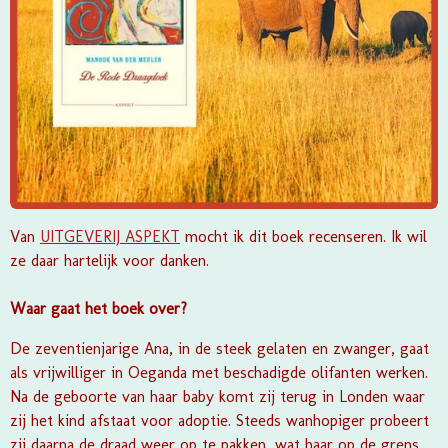
Van
UITGEVERIJ ASPEKT
mocht ik dit boek recenseren. Ik wil
ze daar hartelijk voor danken.
Waar gaat het boek over?
De zeventienjarige Ana, in de steek gelaten en zwanger, gaat
als vrijwilliger in Oeganda met beschadigde olifanten werken.
Na de geboorte van haar baby komt zij terug in Londen waar
zij het kind afstaat voor adoptie. Steeds wanhopiger probeert
zij daarna de draad weer op te pakken, wat haar op de grens