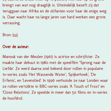
brengt van wat nog draaglijk is. Uiteindelijk beseft zij dat
teruggaan naar Afrika en de olifanten voor haar de enige weg
is. Daar wacht haar na lange jaren van hard werken een grote
verrassing.
Bron:
bol
Over de auteur:
Manouk van der Meulen (1961) is actrice en schrijfster. Ze
maakte haar debuut in 1980 met de speelfilm "Sprong naar de
Liefde'. Ze werd daarna snel bekend door rollen in populaire
tv-series zoals 'Het Wassende Water', 'Spijkerhoek', 'De
Erfenis', en 'Levenslied'. In 1996 verhuisde ze naar Londen waar
ze rollen vertolkte in BBC-series zoals 'A Touch of Frost' en
'Close Relations'. Ze speelde in meer dan 50 films en tv-series
de hoofdrol.