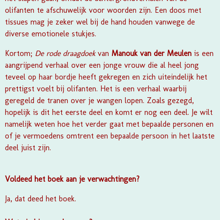
olifanten te afschuwelijk voor woorden zijn. Een doos met
tissues mag je zeker wel bij de hand houden vanwege de
diverse emotionele stukjes.
Kortom;
De rode draagdoek
van
Manouk van der Meulen
is een
aangrijpend verhaal over een jonge vrouw die al heel jong
teveel op haar bordje heeft gekregen en zich uiteindelijk het
prettigst voelt bij olifanten. Het is een verhaal waarbij
geregeld de tranen over je wangen lopen. Zoals gezegd,
hopelijk is dit het eerste deel en komt er nog een deel. Je wilt
namelijk weten hoe het verder gaat met bepaalde personen en
of je vermoedens omtrent een bepaalde persoon in het laatste
deel juist zijn.
Voldeed het boek aan je verwachtingen?
Ja, dat deed het boek.