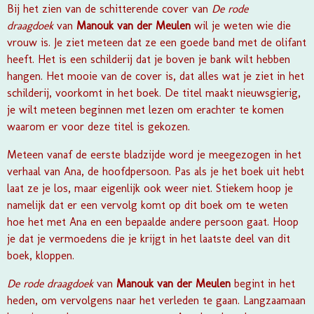
Bij het zien van de schitterende cover van
De rode
draagdoek
van
Manouk van der Meulen
wil je weten wie die
vrouw is. Je ziet meteen dat ze een goede band met de olifant
heeft. Het is een schilderij dat je boven je bank wilt hebben
hangen. Het mooie van de cover is, dat alles wat je ziet in het
schilderij, voorkomt in het boek. De titel maakt nieuwsgierig,
je wilt meteen beginnen met lezen om erachter te komen
waarom er voor deze titel is gekozen.
Meteen vanaf de eerste bladzijde word je meegezogen in het
verhaal van Ana, de hoofdpersoon. Pas als je het boek uit hebt
laat ze je los, maar eigenlijk ook weer niet. Stiekem hoop je
namelijk dat er een vervolg komt op dit boek om te weten
hoe het met Ana en een bepaalde andere persoon gaat. Hoop
je dat je vermoedens die je krijgt in het laatste deel van dit
boek, kloppen.
De rode draagdoek
van
Manouk van der Meulen
begint in het
heden, om vervolgens naar het verleden te gaan. Langzaamaan