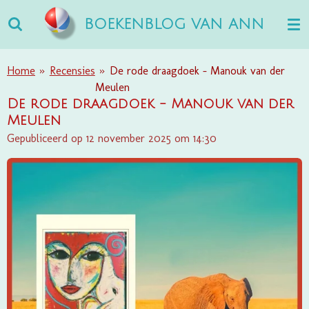
Ga
BOEKENBLOG VAN ANN
direct
naar
de
Home
»
Recensies
»
De rode draagdoek - Manouk van der
hoofdinhoud
Meulen
De rode draagdoek - Manouk van der
Meulen
Gepubliceerd op 12 november 2025 om 14:30