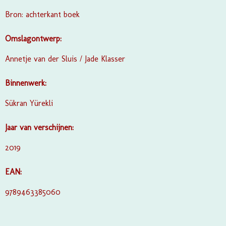
Bron: achterkant boek
Omslagontwerp:
Annetje van der Sluis / Jade Klasser
Binnenwerk:
Sükran Yürekli
Jaar van verschijnen:
2019
EAN:
9789463385060