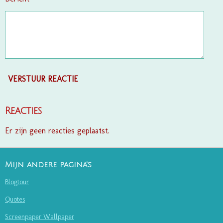
VERSTUUR REACTIE
Reacties
Er zijn geen reacties geplaatst.
Mijn andere pagina's
Blogtour
Quotes
Screenpaper Wallpaper