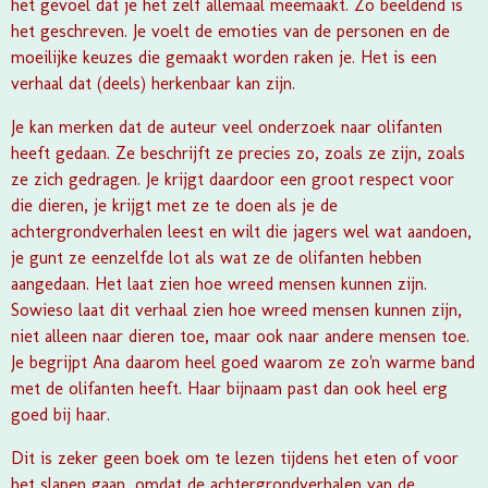
het gevoel dat je het zelf allemaal meemaakt. Zo beeldend is
het geschreven. Je voelt de emoties van de personen en de
moeilijke keuzes die gemaakt worden raken je. Het is een
verhaal dat (deels) herkenbaar kan zijn.
Je kan merken dat de auteur veel onderzoek naar olifanten
heeft gedaan. Ze beschrijft ze precies zo, zoals ze zijn, zoals
ze zich gedragen. Je krijgt daardoor een groot respect voor
die dieren, je krijgt met ze te doen als je de
achtergrondverhalen leest en wilt die jagers wel wat aandoen,
je gunt ze eenzelfde lot als wat ze de olifanten hebben
aangedaan. Het laat zien hoe wreed mensen kunnen zijn.
Sowieso laat dit verhaal zien hoe wreed mensen kunnen zijn,
niet alleen naar dieren toe, maar ook naar andere mensen toe.
Je begrijpt Ana daarom heel goed waarom ze zo'n warme band
met de olifanten heeft. Haar bijnaam past dan ook heel erg
goed bij haar.
Dit is zeker geen boek om te lezen tijdens het eten of voor
het slapen gaan, omdat de achtergrondverhalen van de