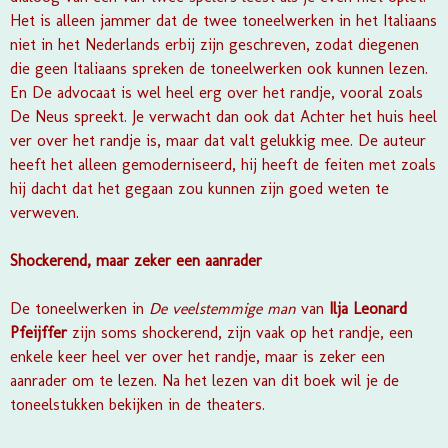
Het is alleen jammer dat de twee toneelwerken in het Italiaans
niet in het Nederlands erbij zijn geschreven, zodat diegenen
die geen Italiaans spreken de toneelwerken ook kunnen lezen.
En
De advocaat
is wel heel erg over het randje, vooral zoals
De Neus spreekt. Je verwacht dan ook dat
Achter het huis
heel
ver over het randje is, maar dat valt gelukkig mee. De auteur
heeft het alleen gemoderniseerd, hij heeft de feiten met zoals
hij dacht dat het gegaan zou kunnen zijn goed weten te
verweven.
Shockerend, maar zeker een aanrader
De toneelwerken in
De veelstemmige man
van
Ilja Leonard
Pfeijffer
zijn soms shockerend, zijn vaak op het randje, een
enkele keer heel ver over het randje, maar is zeker een
aanrader om te lezen. Na het lezen van dit boek wil je de
toneelstukken bekijken in de theaters.