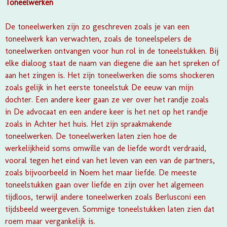
Toneelwerken
De toneelwerken zijn zo geschreven zoals je van een
toneelwerk kan verwachten, zoals de toneelspelers de
toneelwerken ontvangen voor hun rol in de toneelstukken. Bij
elke dialoog staat de naam van diegene die aan het spreken of
aan het zingen is. Het zijn toneelwerken die soms shockeren
zoals gelijk in het eerste toneelstuk
De eeuw van mijn
dochter
. Een andere keer gaan ze ver over het randje zoals
in
De advocaat
en een andere keer is het net op het randje
zoals in
Achter het huis
. Het zijn spraakmakende
toneelwerken. De toneelwerken laten zien hoe de
werkelijkheid soms omwille van de liefde wordt verdraaid,
vooral tegen het eind van het leven van een van de partners,
zoals bijvoorbeeld in
Noem het maar liefde
. De meeste
toneelstukken gaan over liefde en zijn over het algemeen
tijdloos, terwijl andere toneelwerken zoals
Berlusconi
een
tijdsbeeld weergeven. Sommige toneelstukken laten zien dat
roem maar vergankelijk is.