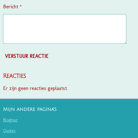
Bericht *
VERSTUUR REACTIE
Reacties
Er zijn geen reacties geplaatst.
Mijn andere pagina's
Blogtour
Quotes