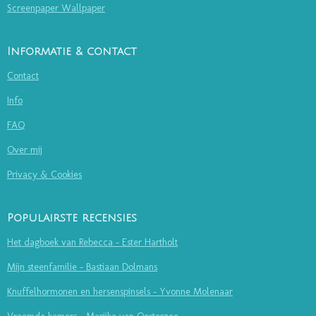
Screenpaper Wallpaper
Informatie & contact
Contact
Info
FAQ
Over mij
Privacy & Cookies
Populairste recensies
Het dagboek van Rebecca - Ester Hartholt
Mijn steenfamilie - Bastiaan Dolmans
Knuffelhormonen en hersenspinsels - Yvonne Molenaar