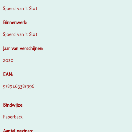
Sjoerd van 't Slot
Binnenwerk:
Sjoerd van 't Slot
Jaar van verschijnen:
2020
EAN:
9789463387996
Bindwijze:
Paperback
Aantal pagina's: