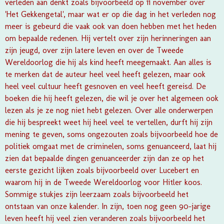
verleden aan denkt zoals bijvoorbeeld op 11 november over
'Het Gekkengetal', maar wat er op die dag in het verleden nog
meer is gebeurd die vaak ook van doen hebben met het heden
om bepaalde redenen. Hij vertelt over zijn herinneringen aan
zijn jeugd, over zijn latere leven en over de Tweede
Wereldoorlog die hij als kind heeft meegemaakt. Aan alles is
te merken dat de auteur heel veel heeft gelezen, maar ook
heel veel cultuur heeft gesnoven en veel heeft gereisd. De
boeken die hij heeft gelezen, die wil je over het algemeen ook
lezen als je ze nog niet hebt gelezen. Over alle onderwerpen
die hij bespreekt weet hij heel veel te vertellen, durft hij zijn
mening te geven, soms ongezouten zoals bijvoorbeeld hoe de
politiek omgaat met de criminelen, soms genuanceerd, laat hij
zien dat bepaalde dingen genuanceerder zijn dan ze op het
eerste gezicht lijken zoals bijvoorbeeld over Lucebert en
waarom hij in de Tweede Wereldoorlog voor Hitler koos.
Sommige stukjes zijn leerzaam zoals bijvoorbeeld het
ontstaan van onze kalender. In zijn, toen nog geen 90-jarige
leven heeft hij veel zien veranderen zoals bijvoorbeeld het