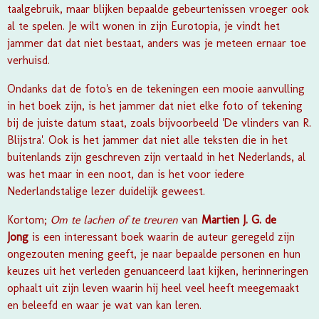
taalgebruik, maar blijken bepaalde gebeurtenissen vroeger ook
al te spelen. Je wilt wonen in zijn Eurotopia, je vindt het
jammer dat dat niet bestaat, anders was je meteen ernaar toe
verhuisd.
Ondanks dat de foto's en de tekeningen een mooie aanvulling
in het boek zijn, is het jammer dat niet elke foto of tekening
bij de juiste datum staat, zoals bijvoorbeeld 'De vlinders van R.
Blijstra'. Ook is het jammer dat niet alle teksten die in het
buitenlands zijn geschreven zijn vertaald in het Nederlands, al
was het maar in een noot, dan is het voor iedere
Nederlandstalige lezer duidelijk geweest.
Kortom;
Om te lachen of te treuren
van
Martien J. G. de
Jong
is een interessant boek waarin de auteur geregeld zijn
ongezouten mening geeft, je naar bepaalde personen en hun
keuzes uit het verleden genuanceerd laat kijken, herinneringen
ophaalt uit zijn leven waarin hij heel veel heeft meegemaakt
en beleefd en waar je wat van kan leren.