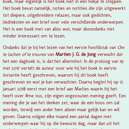
boek, maar eigenlijk is het boek niet in een hokje te stoppen.
Het boek bevat namelijk, noties en notities die zijn uitgewerkt
tot diepere, uitgebreidere relazen, maar ook gedichten,
liedteksten en een brief over vele verschillende onderwerpen.
Het is een boek met van alles wat, maar desondanks niet
minder interessant om te lezen.
Ondanks dat je bij het lezen van het eerste hoofdstuk van
Om
te lachen of te treuren
van
Martien J. G. de Jong
verwacht dat
het een dagboek is, is dat het allerminst. In de proloog van 19
mei 2017 vertelt de auteur voor wie hij het boek in eerste
instantie heeft geschreven, waarom hij dit boek heeft
geschreven en wat je kan verwachten. Daarna begint hij op 12
januari 2018 eerst met een brief aan Marlies waarin hij het
heeft over #me too, zijn eigen ongezouten mening geeft. Een
mening die je aan het denken zet, waar de een boos om zal
worden, terwijl een ander hem alleen maar gelijk kan en wil
geven. Daarna volgen elke maand een aantal dagen met
onderwerpen waar hij op die bewuste dag, maar dan uit het