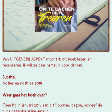
Van
UITGEVERIJ ASPEKT
mocht ik dit boek lezen en
recenseren. Ik wil ze daar hartelijk voor danken.
Subtitel:
Noties en notities 2018
Waar gaat het boek over?
Toen hij in januari 2018 aan dit "journaal' begon, schreef de
bijna negentigjarige auteur: