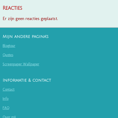
Reacties
Er zijn geen reacties geplaatst.
Mijn andere pagina's
Blogtour
Quotes
Screenpaper Wallpaper
Informatie & contact
Contact
Info
FAQ
Over mij