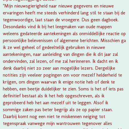
"Mijn nieuwsgierigheid naar nieuwe gegevens en nieuwe
ervaringen heeft me steeds verhinderd lang stil te staan bij de
tegenwoordige, laat staan de vroegere. Dus geen dagboek.
Desondanks vind ik bij het leegmaken van oude mappen
weleens gedateerde aantekeningen als onmiddellijke reactie op
persoonlijke belevenissen of algemene berichten. Misschien ga
ik ze wel geheel of gedeeltelijk gebruiken in nieuwe
aantekeningen, naar aanleiding van dingen die ik dit jaar zal
ondervinden, zal lezen, of me zal herinneren. Ik dacht en ik
denk daarbij niet zo zeer aan mogelijke lezers. Dergelijke
notities zijn veeleer pogingen om voor mezelf helderheid te
krijgen, om dingen waarvan ik enige notie heb of denk te
hebben, een beetje duidelijker te zien. Soms is het of iets pas
definitief bestaat als ik het heb opgeschreven, als ik
geprobeerd heb het aan mezelf uit te leggen. Alsof ik
sommige zaken pas beter begrijp als ze op papier staan.
Daarbij komt nog een niet te miskennen neiging tot
tegenspraak vanwege mijn wantrouwen tegenover alles