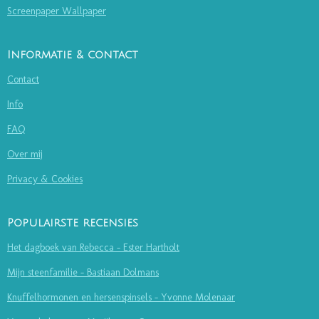
Screenpaper Wallpaper
Informatie & contact
Contact
Info
FAQ
Over mij
Privacy & Cookies
Populairste recensies
Het dagboek van Rebecca - Ester Hartholt
Mijn steenfamilie - Bastiaan Dolmans
Knuffelhormonen en hersenspinsels - Yvonne Molenaar