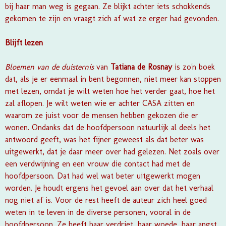
bij haar man weg is gegaan. Ze blijkt achter iets schokkends
gekomen te zijn en vraagt zich af wat ze erger had gevonden.
Blijft lezen
Bloemen van de duisternis
van
Tatiana de Rosnay
is zo'n boek
dat, als je er eenmaal in bent begonnen, niet meer kan stoppen
met lezen, omdat je wilt weten hoe het verder gaat, hoe het
zal aflopen. Je wilt weten wie er achter CASA zitten en
waarom ze juist voor de mensen hebben gekozen die er
wonen. Ondanks dat de hoofdpersoon natuurlijk al deels het
antwoord geeft, was het fijner geweest als dat beter was
uitgewerkt, dat je daar meer over had gelezen. Net zoals over
een verdwijning en een vrouw die contact had met de
hoofdpersoon. Dat had wel wat beter uitgewerkt mogen
worden. Je houdt ergens het gevoel aan over dat het verhaal
nog niet af is. Voor de rest heeft de auteur zich heel goed
weten in te leven in de diverse personen, vooral in de
hoofdpersoon. Ze heeft haar verdriet, haar woede, haar angst