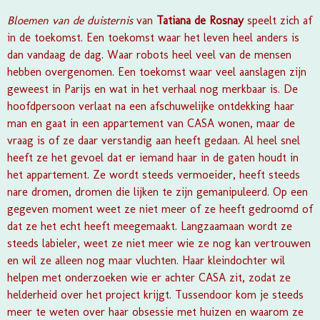
Bloemen van de duisternis
van
Tatiana de Rosnay
speelt zich af
in de toekomst. Een toekomst waar het leven heel anders is
dan vandaag de dag. Waar robots heel veel van de mensen
hebben overgenomen. Een toekomst waar veel aanslagen zijn
geweest in Parijs en wat in het verhaal nog merkbaar is. De
hoofdpersoon verlaat na een afschuwelijke ontdekking haar
man en gaat in een appartement van CASA wonen, maar de
vraag is of ze daar verstandig aan heeft gedaan. Al heel snel
heeft ze het gevoel dat er iemand haar in de gaten houdt in
het appartement. Ze wordt steeds vermoeider, heeft steeds
nare dromen, dromen die lijken te zijn gemanipuleerd. Op een
gegeven moment weet ze niet meer of ze heeft gedroomd of
dat ze het echt heeft meegemaakt. Langzaamaan wordt ze
steeds labieler, weet ze niet meer wie ze nog kan vertrouwen
en wil ze alleen nog maar vluchten. Haar kleindochter wil
helpen met onderzoeken wie er achter CASA zit, zodat ze
helderheid over het project krijgt. Tussendoor kom je steeds
meer te weten over haar obsessie met huizen en waarom ze